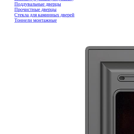
Поддувальные дверцы
Прочистные дверцы
Стекла для каминных дверей
Тоннели монтажные