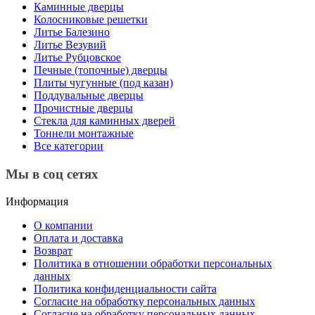
Каминные дверцы
Колосниковые решетки
Литье Балезино
Литье Везувий
Литье Рубцовское
Печные (топочные) дверцы
Плиты чугунные (под казан)
Поддувальные дверцы
Прочистные дверцы
Стекла для каминных дверей
Тоннели монтажные
Все категории
Мы в соц сетях
Информация
О компании
Оплата и доставка
Возврат
Политика в отношении обработки персональных
данных
Политика конфиденциальности сайта
Согласие на обработку персональных данных
Согласие на обработку персональных данных