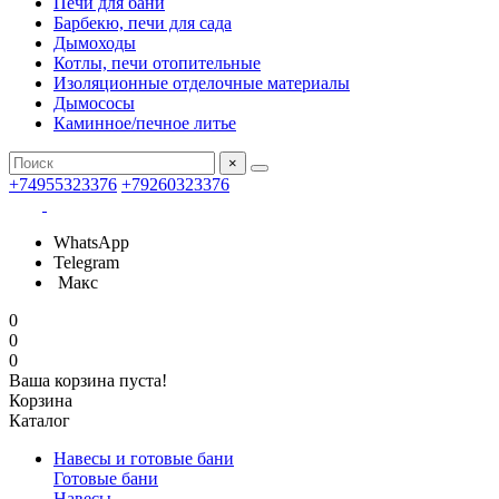
Печи для бани
Барбекю, печи для сада
Дымоходы
Котлы, печи отопительные
Изоляционные отделочные материалы
Дымососы
Каминное/печное литье
×
+74955323376
+79260323376
WhatsApp
Telegram
Макс
0
0
0
Ваша корзина пуста!
Корзина
Каталог
Навесы и готовые бани
Готовые бани
Навесы