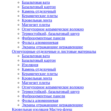
Базальтовая вата
Базальтовый картон
Камень отделочный
Керамические плиты
Кровельная лента
Магнезит плиты
Огнеупорное керамическое волокно
Термостойкий, базальтовый шнур
Фиброцементные панели
Фольга алюминиевая
Экраны отражающие нержавеющие
Огнеупорные отделочные и листовые материалы
Базальтовая вата
Базальтовый картон
Изоляция
Камень отделочный
Керамические плиты
Кровельная лента
Магнезит плиты
Огнеупорное керамическое волокно
Термостойкий, базальтовый шнур
Фиброцементные панели
Фольга алюминиевая
Экраны отражающие нержавеющие
Кровельная изоляция Мастер-флеш