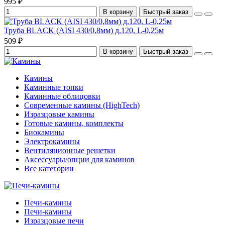
995 ₽
В корзину
Быстрый заказ
Труба BLACK (AISI 430/0,8мм) д.120, L-0,25м
509 ₽
В корзину
Быстрый заказ
Камины
Каминные топки
Каминные облицовки
Современные камины (HighTech)
Изразцовые камины
Готовые камины, комплекты
Биокамины
Электрокамины
Вентиляционные решетки
Аксессуары/опции для каминов
Все категории
Печи-камины
Печи-камины
Изразцовые печи