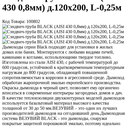
430 0,8мм) д.120х200, L-0,25м
Код Товара: 100802
Дымоходы серии Black подходят для установки в жилых
домах или банях. Монтируются с любыми видами печей,
каминами и котлами, использующими твердое топливо.
Изготовлены из стали AISI 430, с рабочей температурой до
600 градусов, устойчивой к кратковременным температурным
нагрузкам до 800 градусов, обладающей повышенной
сопротивляемостью к коррозии в агрессивной среде. Дымоход
обработан жаропрочной эмалью европейского производства.
Окраска дымохода в черный цвет, позволяет ему органично
вписаться в современные интерьеры загородных домов и дач.
В качестве теплоизоляции двухконтурных моделей дымоходов
используется базальтовый материал высокого качества
толщиной от 30 до 50 мм.ВЕЗУВИЙ – это один их лучших
производителей дымоходов на сегодняшний день.Дымоходная
система ВЕЗУВИЙ BLACK - это дымоходы, снаружи
покрытые защитной порошковой эмалью, поэтому идеально