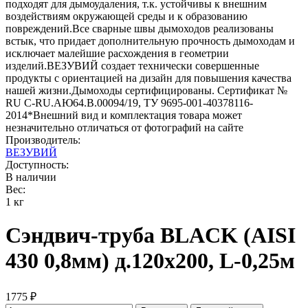
подходят для дымоудаления, т.к. устойчивы к внешним
воздействиям окружающей среды и к образованию
повреждений.Все сварные швы дымоходов реализованы
встык, что придает дополнительную прочность дымоходам и
исключает малейшие расхождения в геометрии
изделий.ВЕЗУВИЙ создает технически совершенные
продукты с ориентацией на дизайн для повышения качества
нашей жизни.Дымоходы сертифицированы. Сертификат №
RU C-RU.АЮ64.В.00094/19, ТУ 9695-001-40378116-
2014*Внешний вид и комплектация товара может
незначительно отличаться от фотографий на сайте
Производитель:
ВЕЗУВИЙ
Доступность:
В наличии
Вес:
1 кг
Сэндвич-труба BLACK (AISI
430 0,8мм) д.120х200, L-0,25м
1775 ₽