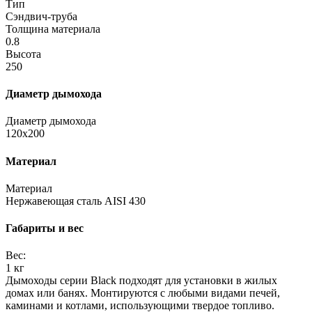
Тип
Сэндвич-труба
Толщина материала
0.8
Высота
250
Диаметр дымохода
Диаметр дымохода
120х200
Материал
Материал
Нержавеющая сталь AISI 430
Габариты и вес
Вес:
1 кг
Дымоходы серии Black подходят для установки в жилых
домах или банях. Монтируются с любыми видами печей,
каминами и котлами, использующими твердое топливо.