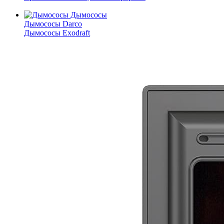
Дымососы
Дымососы Darco
Дымососы Exodraft