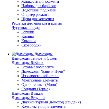
Жидкость для розжига
Наборы для барбекю
Подставки под казан
Стартер розжига
Щепа для копчения
Решётки для мангала и плиты
Чугунная посуда
Горшки
Казаны
Крышки
Сковородки
Дымоходы
Дымоходы Теплов и Сухов
Дымоходы Rosinox
Готовые комплекты
Дымоходы "Бани и Печи"
Из жаростойкой стали
Монтажные элементы
Одностенные (Моно)
Сэндвич (Термо)
Дымоходы Вулкан
Дымоходы Везувий
Двухконтурный дымоход (сэндвич)
Комплектующие элементы