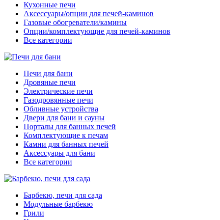
Кухонные печи
Аксессуары/опции для печей-каминов
Газовые обогреватели/камины
Опции/комплектующие для печей-каминов
Все категории
Печи для бани
Дровяные печи
Электрические печи
Газодровянные печи
Обливные устройства
Двери для бани и сауны
Порталы для банных печей
Комплектующие к печам
Камни для банных печей
Аксессуары для бани
Все категории
Барбекю, печи для сада
Модульные барбекю
Грили