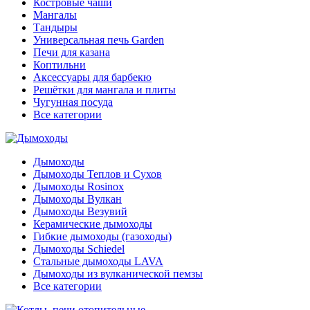
Костровые чаши
Мангалы
Тандыры
Универсальная печь Garden
Печи для казана
Коптильни
Аксессуары для барбекю
Решётки для мангала и плиты
Чугунная посуда
Все категории
Дымоходы
Дымоходы Теплов и Сухов
Дымоходы Rosinox
Дымоходы Вулкан
Дымоходы Везувий
Керамические дымоходы
Гибкие дымоходы (газоходы)
Дымоходы Schiedel
Стальные дымоходы LAVA
Дымоходы из вулканической пемзы
Все категории