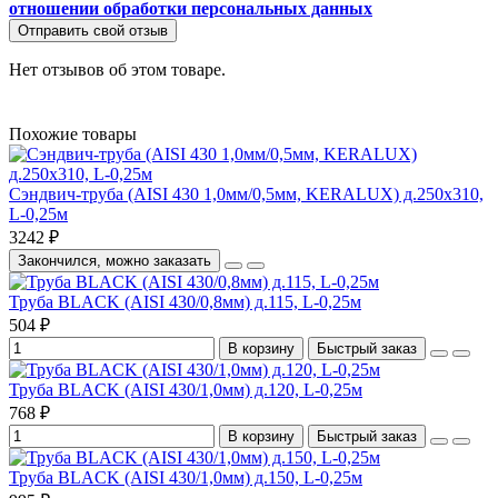
отношении обработки персональных данных
Отправить свой отзыв
Нет отзывов об этом товаре.
Похожие товары
Сэндвич-труба (AISI 430 1,0мм/0,5мм, KERALUX) д.250х310,
L-0,25м
3242 ₽
Закончился, можно заказать
Труба BLACK (AISI 430/0,8мм) д.115, L-0,25м
504 ₽
В корзину
Быстрый заказ
Труба BLACK (AISI 430/1,0мм) д.120, L-0,25м
768 ₽
В корзину
Быстрый заказ
Труба BLACK (AISI 430/1,0мм) д.150, L-0,25м