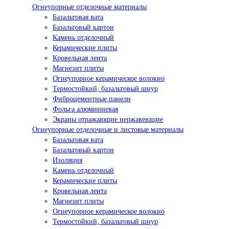
Огнеупорные отделочные материалы
Базальтовая вата
Базальтовый картон
Камень отделочный
Керамические плиты
Кровельная лента
Магнезит плиты
Огнеупорное керамическое волокно
Термостойкий, базальтовый шнур
Фиброцементные панели
Фольга алюминиевая
Экраны отражающие нержавеющие
Огнеупорные отделочные и листовые материалы
Базальтовая вата
Базальтовый картон
Изоляция
Камень отделочный
Керамические плиты
Кровельная лента
Магнезит плиты
Огнеупорное керамическое волокно
Термостойкий, базальтовый шнур