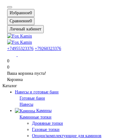
Избранное
0
Сравнение
0
Личный кабинет
+74955323376
+79260323376
0
0
Ваша корзина пуста!
Корзина
Каталог
Навесы и готовые бани
Готовые бани
Навесы
Камины
Каминные топки
Дровяные топки
Газовые топки
Опции/комплектующие для каминов