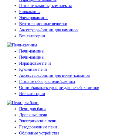
Готовые камины, комплекты
Биокамины
Электрокамины
Вентиляционные решетки
Аксессуары/опции для каминов
Все категории
Печи-камины
Печи-камины
Изразцовые печи
Кухонные печи
Аксессуары/опции для печей-каминов
Газовые обогреватели/камины
Опции/комплектующие для печей-каминов
Все категории
Печи для бани
Дровяные печи
Электрические печи
Газодровянные печи
Обливные устройства