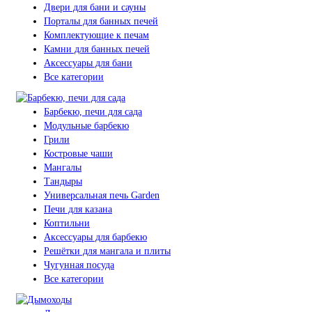
Двери для бани и сауны
Порталы для банных печей
Комплектующие к печам
Камни для банных печей
Аксессуары для бани
Все категории
Барбекю, печи для сада
Модульные барбекю
Грили
Костровые чаши
Мангалы
Тандыры
Универсальная печь Garden
Печи для казана
Коптильни
Аксессуары для барбекю
Решётки для мангала и плиты
Чугунная посуда
Все категории