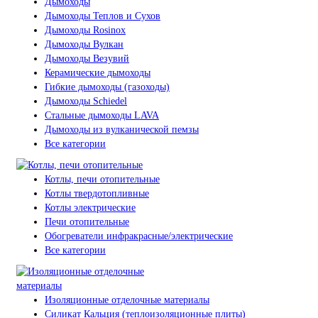
Дымоходы
Дымоходы Теплов и Сухов
Дымоходы Rosinox
Дымоходы Вулкан
Дымоходы Везувий
Керамические дымоходы
Гибкие дымоходы (газоходы)
Дымоходы Schiedel
Стальные дымоходы LAVA
Дымоходы из вулканической пемзы
Все категории
Котлы, печи отопительные
Котлы твердотопливные
Котлы электрические
Печи отопительные
Обогреватели инфракрасные/электрические
Все категории
Изоляционные отделочные материалы
Силикат Кальция (теплоизоляционные плиты)