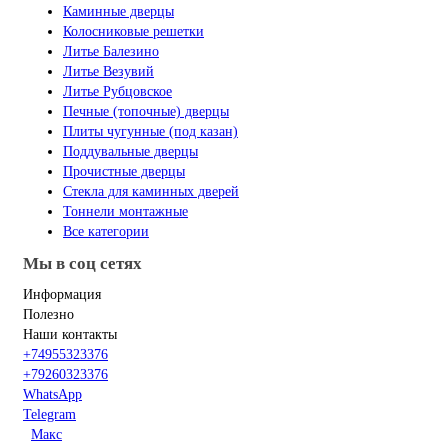
Каминные дверцы
Колосниковые решетки
Литье Балезино
Литье Везувий
Литье Рубцовское
Печные (топочные) дверцы
Плиты чугунные (под казан)
Поддувальные дверцы
Прочистные дверцы
Стекла для каминных дверей
Тоннели монтажные
Все категории
Мы в соц сетях
Информация
Полезно
Наши контакты
+74955323376
+79260323376
WhatsApp
Telegram
Макс