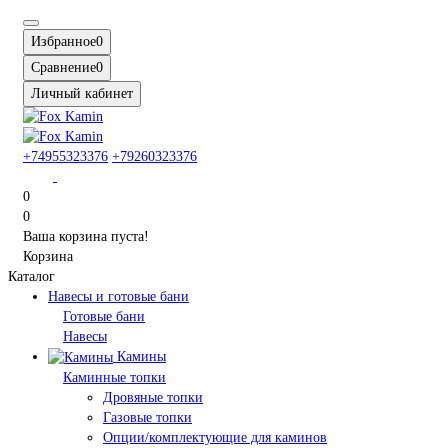
Избранное
0
Сравнение
0
Личный кабинет
+74955323376
+79260323376
0
0
Ваша корзина пуста!
Корзина
Каталог
Навесы и готовые бани
Готовые бани
Навесы
Камины
Каминные топки
Дровяные топки
Газовые топки
Опции/комплектующие для каминов