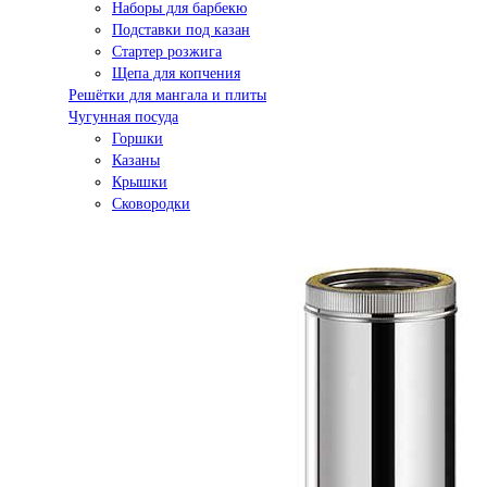
Наборы для барбекю
Подставки под казан
Стартер розжига
Щепа для копчения
Решётки для мангала и плиты
Чугунная посуда
Горшки
Казаны
Крышки
Сковородки