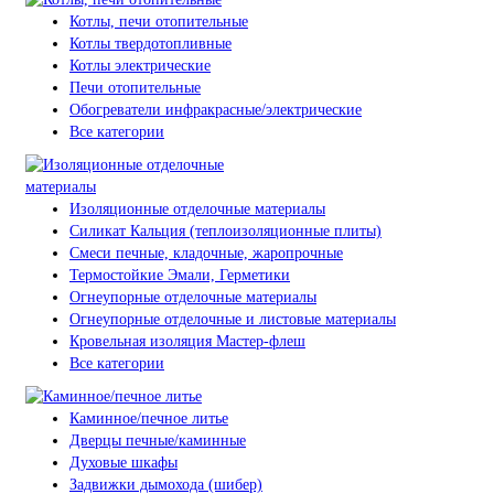
Котлы, печи отопительные
Котлы твердотопливные
Котлы электрические
Печи отопительные
Обогреватели инфракрасные/электрические
Все категории
Изоляционные отделочные материалы
Силикат Кальция (теплоизоляционные плиты)
Смеси печные, кладочные, жаропрочные
Термостойкие Эмали, Герметики
Огнеупорные отделочные материалы
Огнеупорные отделочные и листовые материалы
Кровельная изоляция Мастер-флеш
Все категории
Каминное/печное литье
Дверцы печные/каминные
Духовые шкафы
Задвижки дымохода (шибер)