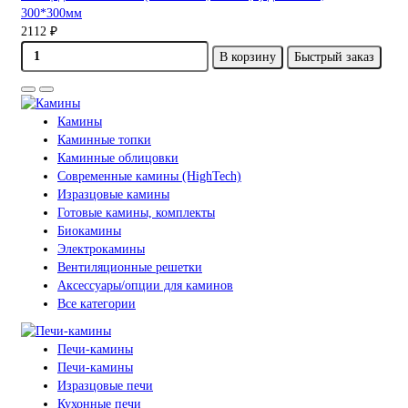
300*300мм
2112 ₽
В корзину
Быстрый заказ
Камины
Каминные топки
Каминные облицовки
Современные камины (HighTech)
Изразцовые камины
Готовые камины, комплекты
Биокамины
Электрокамины
Вентиляционные решетки
Аксессуары/опции для каминов
Все категории
Печи-камины
Печи-камины
Изразцовые печи
Кухонные печи