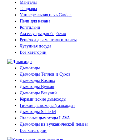
Мангалы
Тандыры
Универсальная печь Garden
Печи для казана
Коптильни
Аксессуары для барбекю
Решётки для мангала и плиты
Чугунная посуда
Все категории
Дымоходы
Дымоходы Теплов и Сухов
Дымоходы Rosinox
Дымоходы Вулкан
Дымоходы Везувий
Керамические дымоходы
Гибкие дымоходы (газоходы)
Дымоходы Schiedel
Стальные дымоходы LAVA
Дымоходы из вулканической пемзы
Все категории