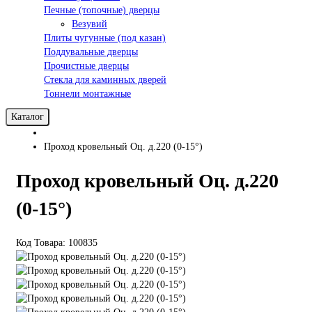
Печные (топочные) дверцы
Везувий
Плиты чугунные (под казан)
Поддувальные дверцы
Прочистные дверцы
Стекла для каминных дверей
Тоннели монтажные
Каталог
Проход кровельный Оц. д.220 (0-15°)
Проход кровельный Оц. д.220
(0-15°)
Код Товара: 100835