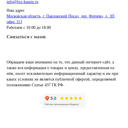
info@fox-kamin.ru
Наш адрес
Московская область, г. Павловский Посад, дер. Фатеево, д. 3П,
офис 113
Работаем с 10:00 до 18:00
Связаться с нами
Обращаем ваше внимание на то, что данный интернет-сайт, а
также вся информация о товарах и ценах, предоставленная на
нём, носит исключительно информационный характер и ни при
каких условиях не является публичной офертой, определяемой
положениями Статьи 437 ГК РФ.