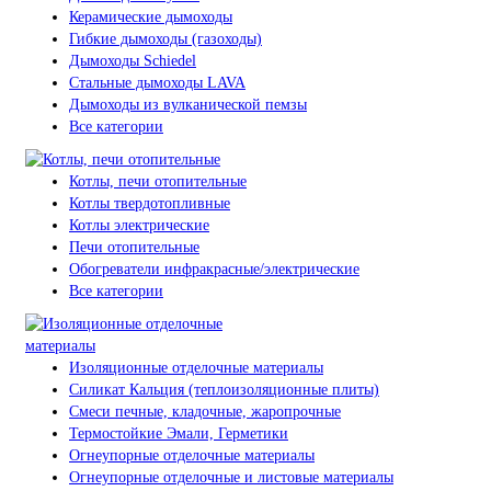
Керамические дымоходы
Гибкие дымоходы (газоходы)
Дымоходы Schiedel
Стальные дымоходы LAVA
Дымоходы из вулканической пемзы
Все категории
Котлы, печи отопительные
Котлы твердотопливные
Котлы электрические
Печи отопительные
Обогреватели инфракрасные/электрические
Все категории
Изоляционные отделочные материалы
Силикат Кальция (теплоизоляционные плиты)
Смеси печные, кладочные, жаропрочные
Термостойкие Эмали, Герметики
Огнеупорные отделочные материалы
Огнеупорные отделочные и листовые материалы