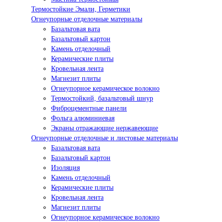
Термостойкие Эмали, Герметики
Огнеупорные отделочные материалы
Базальтовая вата
Базальтовый картон
Камень отделочный
Керамические плиты
Кровельная лента
Магнезит плиты
Огнеупорное керамическое волокно
Термостойкий, базальтовый шнур
Фиброцементные панели
Фольга алюминиевая
Экраны отражающие нержавеющие
Огнеупорные отделочные и листовые материалы
Базальтовая вата
Базальтовый картон
Изоляция
Камень отделочный
Керамические плиты
Кровельная лента
Магнезит плиты
Огнеупорное керамическое волокно