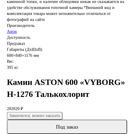
каминной топки, и наличие облицовки никак не сказывается на
удобстве обслуживания топочной камеры.*Внешний вид и
комплектация товара может незначительно отличаться от
фотографий на сайте
Производитель:
Aston
Доступность:
Предзаказ
Габариты (ДхШхВ):
600×840×1176 мм
Вес:
395 кг
Камин ASTON 600 «VYBORG»
Н-1276 Талькохлорит
202020 ₽
Закончился, можно заказать
Под заказ