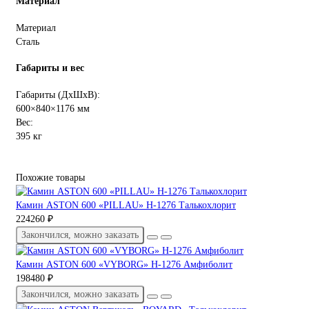
Материал
Материал
Сталь
Габариты и вес
Габариты (ДхШхВ):
600×840×1176 мм
Вес:
395 кг
Похожие товары
Камин ASTON 600 «PILLAU» Н-1276 Талькохлорит
224260 ₽
Закончился, можно заказать
Камин ASTON 600 «VYBORG» Н-1276 Амфиболит
198480 ₽
Закончился, можно заказать