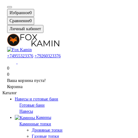
Избранное
0
Сравнение
0
Личный кабинет
+74955323376
+79260323376
0
0
Ваша корзина пуста!
Корзина
Каталог
Навесы и готовые бани
Готовые бани
Навесы
Камины
Каминные топки
Дровяные топки
Газовые топки