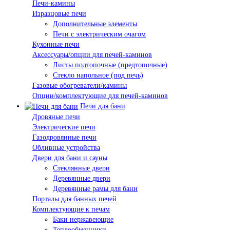
Печи-камины
Изразцовые печи
Дополнительные элементы
Печи с электрическим очагом
Кухонные печи
Аксессуары/опции для печей-каминов
Листы подтопочные (предтопочные)
Стекло напольное (под печь)
Газовые обогреватели/камины
Опции/комплектующие для печей-каминов
Печи для бани
Дровяные печи
Электрические печи
Газодровянные печи
Обливные устройства
Двери для бани и сауны
Стеклянные двери
Деревянные двери
Деревянные рамы для бани
Порталы для банных печей
Комплектующие к печам
Баки нержавеющие
Теплообменники