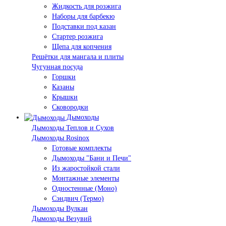
Жидкость для розжига
Наборы для барбекю
Подставки под казан
Стартер розжига
Щепа для копчения
Решётки для мангала и плиты
Чугунная посуда
Горшки
Казаны
Крышки
Сковородки
Дымоходы
Дымоходы Теплов и Сухов
Дымоходы Rosinox
Готовые комплекты
Дымоходы "Бани и Печи"
Из жаростойкой стали
Монтажные элементы
Одностенные (Моно)
Сэндвич (Термо)
Дымоходы Вулкан
Дымоходы Везувий