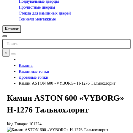
Поддувальные дверцы
Прочистные дверцы
Стекла для каминных дверей
Тоннели монтажные
Каталог
×
Камины
Каминные топки
Дровяные топки
Камин ASTON 600 «VYBORG» Н-1276 Талькохлорит
Камин ASTON 600 «VYBORG»
Н-1276 Талькохлорит
Код Товара: 101224