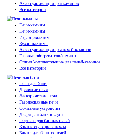
Аксессуары/опции для каминов
Все категории
Печи-камины
Печи-камины
Изразцовые печи
Кухонные печи
Аксессуары/опции для печей-каминов
Газовые обогреватели/камины
Опции/комплектующие для печей-каминов
Все категории
Печи для бани
Дровяные печи
Электрические печи
Газодровянные печи
Обливные устройства
Двери для бани и сауны
Порталы для банных печей
Комплектующие к печам
Камни для банных печей