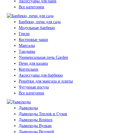
Аксессуары для бани
Все категории
Барбекю, печи для сада
Модульные барбекю
Грили
Костровые чаши
Мангалы
Тандыры
Универсальная печь Garden
Печи для казана
Коптильни
Аксессуары для барбекю
Решётки для мангала и плиты
Чугунная посуда
Все категории
Дымоходы
Дымоходы Теплов и Сухов
Дымоходы Rosinox
Дымоходы Вулкан
Дымоходы Везувий