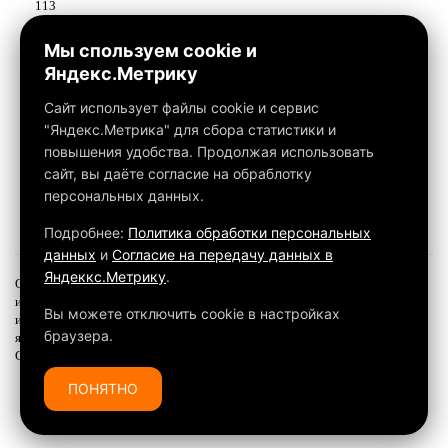
113
Работаем с 10:00 до 18:00
Мы спользуем cookie и
Яндекс.Метрику
Связаться с нами
Сайт использует файлы cookie и сервис
"Яндекс.Метрика" для сбора статистики и
повышения удобства. Продолжая использовать
сайт, вы даёте согласие на обраблотку
персональных данных.
Подробнее:
Политика обработки персональных
данных
и
Согласие на передачу данных в
Яндеккс.Метрику
.
Обращаем ваше внимание на то, что данный интернет-сайт, а также вся
информация о товарах и ценах, предоставленная на нём, носит
Вы можете отключить cookie в настройках
исключительно информационный характер и ни при каких условиях не
браузера.
является публичной офертой, определяемой положениями
Статьи 437 ГК РФ.
ПОНЯТНО