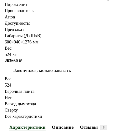
Производитель:
Aston
Доступность:
Предзаказ
Габариты (ДхШхВ):
600×940×1276 мм
Вес:
524 кг
263660 ₽
Закончился, можно заказать
Вес
524
Варочная плита
Нет
Выход дымохода
Сверху
Все характеристики
Характеристики
Описание
Отзывы
0