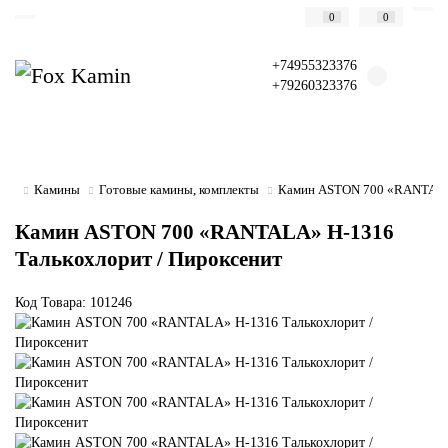
0
0
+74955323376
+79260323376
Камины
Готовые камины, комплекты
Камин ASTON 700 «RANTALA»
Камин ASTON 700 «RANTALA» Н-1316
Талькохлорит / Пироксенит
Код Товара: 101246