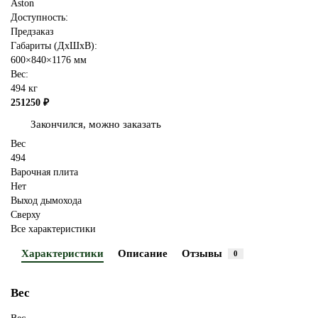
Aston
Доступность:
Предзаказ
Габариты (ДхШхВ):
600×840×1176 мм
Вес:
494 кг
251250 ₽
Закончился, можно заказать
Вес
494
Варочная плита
Нет
Выход дымохода
Сверху
Все характеристики
Характеристики
Описание
Отзывы
0
Вес