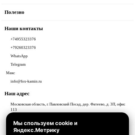
Полезно
Наши контакты
+74955323376
+79260323376
WhatsApp
Telegram
Макс
info@fox-kamin.ru
Наш адрес
Московская область, г. Павловский Посад, дер. Фатеево, д. 3П, офис
113
Работаем с 10:00 до 18:00
Мы спользуем cookie и
Яндекс.Метрику
Связаться с нами