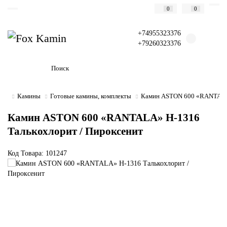
0
0
+74955323376
+79260323376
Камины
Готовые камины, комплекты
Камин ASTON 600 «RANTALA»
Камин ASTON 600 «RANTALA» Н-1316
Талькохлорит / Пироксенит
Код Товара: 101247