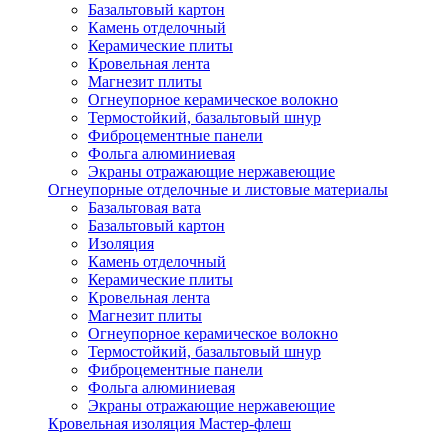
Базальтовый картон
Камень отделочный
Керамические плиты
Кровельная лента
Магнезит плиты
Огнеупорное керамическое волокно
Термостойкий, базальтовый шнур
Фиброцементные панели
Фольга алюминиевая
Экраны отражающие нержавеющие
Огнеупорные отделочные и листовые материалы
Базальтовая вата
Базальтовый картон
Изоляция
Камень отделочный
Керамические плиты
Кровельная лента
Магнезит плиты
Огнеупорное керамическое волокно
Термостойкий, базальтовый шнур
Фиброцементные панели
Фольга алюминиевая
Экраны отражающие нержавеющие
Кровельная изоляция Мастер-флеш