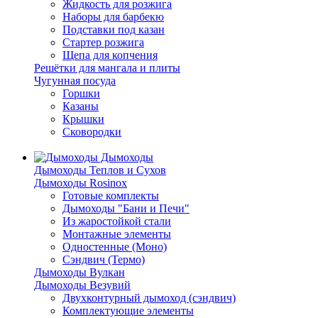
Жидкость для розжига
Наборы для барбекю
Подставки под казан
Стартер розжига
Щепа для копчения
Решётки для мангала и плиты
Чугунная посуда
Горшки
Казаны
Крышки
Сковородки
Дымоходы
Дымоходы Теплов и Сухов
Дымоходы Rosinox
Готовые комплекты
Дымоходы "Бани и Печи"
Из жаростойкой стали
Монтажные элементы
Одностенные (Моно)
Сэндвич (Термо)
Дымоходы Вулкан
Дымоходы Везувий
Двухконтурный дымоход (сэндвич)
Комплектующие элементы