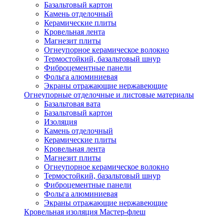
Базальтовый картон
Камень отделочный
Керамические плиты
Кровельная лента
Магнезит плиты
Огнеупорное керамическое волокно
Термостойкий, базальтовый шнур
Фиброцементные панели
Фольга алюминиевая
Экраны отражающие нержавеющие
Огнеупорные отделочные и листовые материалы
Базальтовая вата
Базальтовый картон
Изоляция
Камень отделочный
Керамические плиты
Кровельная лента
Магнезит плиты
Огнеупорное керамическое волокно
Термостойкий, базальтовый шнур
Фиброцементные панели
Фольга алюминиевая
Экраны отражающие нержавеющие
Кровельная изоляция Мастер-флеш