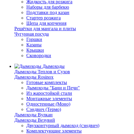
Жидкость для розжига
Наборы для барбекю
Подставки под казан
Стартер розжига
Щепа для копчения
Решётки для мангала и плиты
Чугунная посуда
Горшки
Казаны
Крышки
Сковородки
Дымоходы
Дымоходы Теплов и Сухов
Дымоходы Rosinox
Готовые комплекты
Дымоходы "Бани и Печи"
Из жаростойкой стали
Монтажные элементы
Одностенные (Моно)
Сэндвич (Термо)
Дымоходы Вулкан
Дымоходы Везувий
Двухконтурный дымоход (сэндвич)
Комплектующие элементы