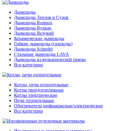
Дымоходы
Дымоходы Теплов и Сухов
Дымоходы Rosinox
Дымоходы Вулкан
Дымоходы Везувий
Керамические дымоходы
Гибкие дымоходы (газоходы)
Дымоходы Schiedel
Стальные дымоходы LAVA
Дымоходы из вулканической пемзы
Все категории
Котлы, печи отопительные
Котлы твердотопливные
Котлы электрические
Печи отопительные
Обогреватели инфракрасные/электрические
Все категории
Изоляционные отделочные материалы