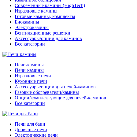
Современные камины (HighTech)
Изразцовые камины
Готовые камины, комплекты
Биокамины
Электрокамины
Вентиляционные решетки
Аксессуары/опции для каминов
Все категории
Печи-камины
Печи-камины
Изразцовые печи
Кухонные печи
Аксессуары/опции для печей-каминов
Газовые обогреватели/камины
Опции/комплектующие для печей-каминов
Все категории
Печи для бани
Дровяные печи
Электрические печи