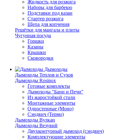
Жидкость для розжига
Наборы для барбекю
Подставки под казан
Стартер розжига
Щепа для копчения
Решётки для мангала и плиты
Чугунная посуда
Горшки
Казаны
Крышки
Сковородки
Дымоходы
Дымоходы Теплов и Сухов
Дымоходы Rosinox
Готовые комплекты
Дымоходы "Бани и Печи"
Из жаростойкой стали
Монтажные элементы
Одностенные (Моно)
Сэндвич (Термо)
Дымоходы Вулкан
Дымоходы Везувий
Двухконтурный дымоход (сэндвич)
Комплектующие элементы