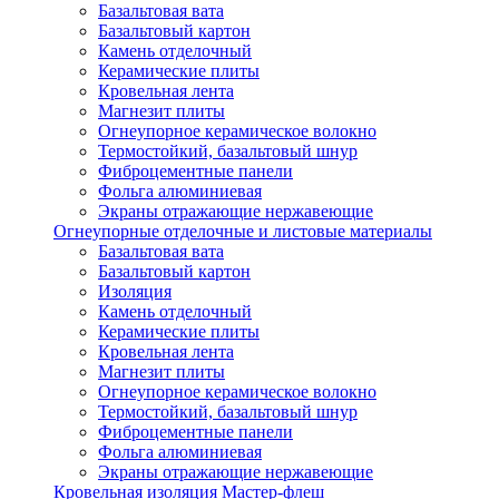
Базальтовая вата
Базальтовый картон
Камень отделочный
Керамические плиты
Кровельная лента
Магнезит плиты
Огнеупорное керамическое волокно
Термостойкий, базальтовый шнур
Фиброцементные панели
Фольга алюминиевая
Экраны отражающие нержавеющие
Огнеупорные отделочные и листовые материалы
Базальтовая вата
Базальтовый картон
Изоляция
Камень отделочный
Керамические плиты
Кровельная лента
Магнезит плиты
Огнеупорное керамическое волокно
Термостойкий, базальтовый шнур
Фиброцементные панели
Фольга алюминиевая
Экраны отражающие нержавеющие
Кровельная изоляция Мастер-флеш