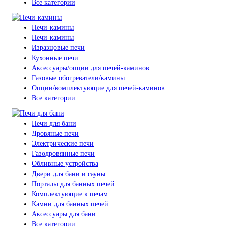
Все категории
Печи-камины
Печи-камины
Изразцовые печи
Кухонные печи
Аксессуары/опции для печей-каминов
Газовые обогреватели/камины
Опции/комплектующие для печей-каминов
Все категории
Печи для бани
Дровяные печи
Электрические печи
Газодровянные печи
Обливные устройства
Двери для бани и сауны
Порталы для банных печей
Комплектующие к печам
Камни для банных печей
Аксессуары для бани
Все категории