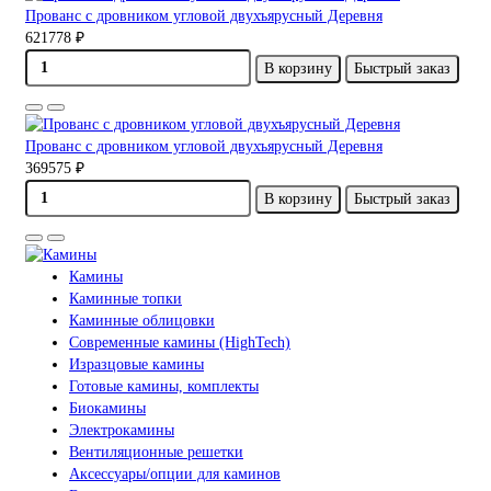
Прованс с дровником угловой двухъярусный Деревня
621778 ₽
В корзину
Быстрый заказ
Прованс с дровником угловой двухъярусный Деревня
369575 ₽
В корзину
Быстрый заказ
Камины
Каминные топки
Каминные облицовки
Современные камины (HighTech)
Изразцовые камины
Готовые камины, комплекты
Биокамины
Электрокамины
Вентиляционные решетки
Аксессуары/опции для каминов