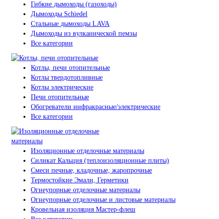
Гибкие дымоходы (газоходы)
Дымоходы Schiedel
Стальные дымоходы LAVA
Дымоходы из вулканической пемзы
Все категории
Котлы, печи отопительные
Котлы твердотопливные
Котлы электрические
Печи отопительные
Обогреватели инфракрасные/электрические
Все категории
Изоляционные отделочные материалы
Силикат Кальция (теплоизоляционные плиты)
Смеси печные, кладочные, жаропрочные
Термостойкие Эмали, Герметики
Огнеупорные отделочные материалы
Огнеупорные отделочные и листовые материалы
Кровельная изоляция Мастер-флеш