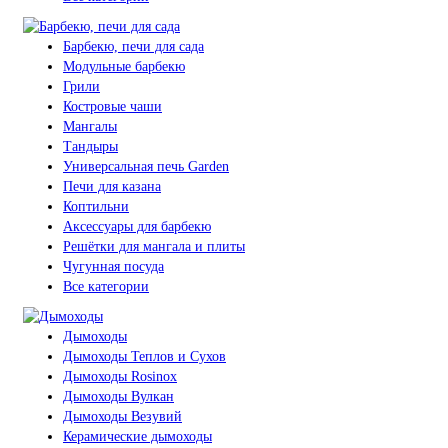
Барбекю, печи для сада
Модульные барбекю
Грили
Костровые чаши
Мангалы
Тандыры
Универсальная печь Garden
Печи для казана
Коптильни
Аксессуары для барбекю
Решётки для мангала и плиты
Чугунная посуда
Все категории
Дымоходы
Дымоходы Теплов и Сухов
Дымоходы Rosinox
Дымоходы Вулкан
Дымоходы Везувий
Керамические дымоходы