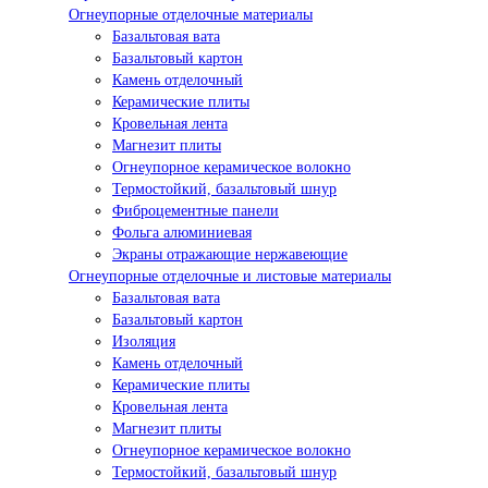
Огнеупорные отделочные материалы
Базальтовая вата
Базальтовый картон
Камень отделочный
Керамические плиты
Кровельная лента
Магнезит плиты
Огнеупорное керамическое волокно
Термостойкий, базальтовый шнур
Фиброцементные панели
Фольга алюминиевая
Экраны отражающие нержавеющие
Огнеупорные отделочные и листовые материалы
Базальтовая вата
Базальтовый картон
Изоляция
Камень отделочный
Керамические плиты
Кровельная лента
Магнезит плиты
Огнеупорное керамическое волокно
Термостойкий, базальтовый шнур