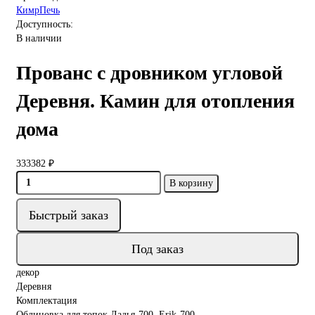
КимрПечь
Доступность:
В наличии
Прованс с дровником угловой
Деревня. Камин для отопления
дома
333382 ₽
В корзину
Быстрый заказ
Под заказ
декор
Деревня
Комплектация
Облицовка для топок Ладья-700, Erik-700