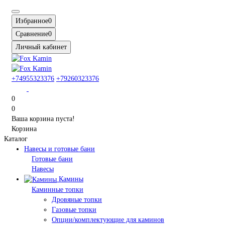
Избранное
0
Сравнение
0
Личный кабинет
+74955323376
+79260323376
0
0
Ваша корзина пуста!
Корзина
Каталог
Навесы и готовые бани
Готовые бани
Навесы
Камины
Каминные топки
Дровяные топки
Газовые топки
Опции/комплектующие для каминов