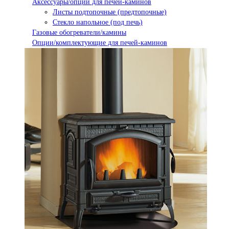
Аксессуары/опции для печей-каминов
Листы подтопочные (предтопочные)
Стекло напольное (под печь)
Газовые обогреватели/камины
Опции/комплектующие для печей-каминов