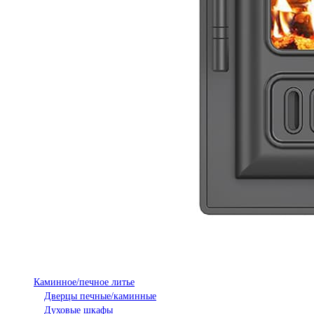
Каминное/печное литье
Дверцы печные/каминные
Духовые шкафы