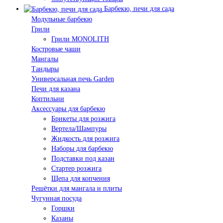
Барбекю, печи для сада
Модульные барбекю
Грили
Грили MONOLITH
Костровые чаши
Мангалы
Тандыры
Универсальная печь Garden
Печи для казана
Коптильни
Аксессуары для барбекю
Брикеты для розжига
Вертела/Шампуры
Жидкость для розжига
Наборы для барбекю
Подставки под казан
Стартер розжига
Щепа для копчения
Решётки для мангала и плиты
Чугунная посуда
Горшки
Казаны