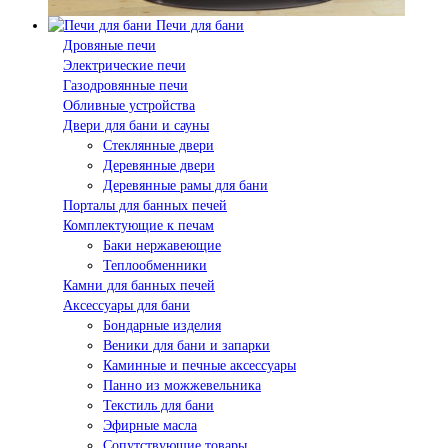
Печи для бани
Дровяные печи
Электрические печи
Газодровянные печи
Обливные устройства
Двери для бани и сауны
Стеклянные двери
Деревянные двери
Деревянные рамы для бани
Порталы для банных печей
Комплектующие к печам
Баки нержавеющие
Теплообменники
Камни для банных печей
Аксессуары для бани
Бондарные изделия
Веники для бани и запарки
Каминные и печные аксессуары
Панно из можжевельника
Текстиль для бани
Эфирные масла
Сопутствующие товары