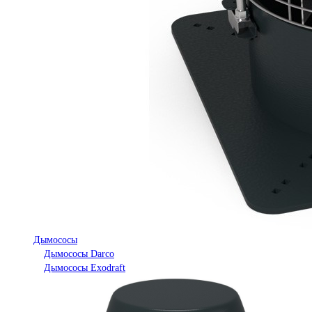
Дымососы
Дымососы Darco
Дымососы Exodraft