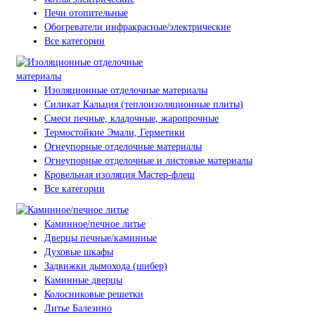
Печи отопительные
Обогреватели инфракрасные/электрические
Все категории
Изоляционные отделочные материалы
Силикат Кальция (теплоизоляционные плиты)
Смеси печные, кладочные, жаропрочные
Термостойкие Эмали, Герметики
Огнеупорные отделочные материалы
Огнеупорные отделочные и листовые материалы
Кровельная изоляция Мастер-флеш
Все категории
Каминное/печное литье
Дверцы печные/каминные
Духовые шкафы
Задвижки дымохода (шибер)
Каминные дверцы
Колосниковые решетки
Литье Балезино