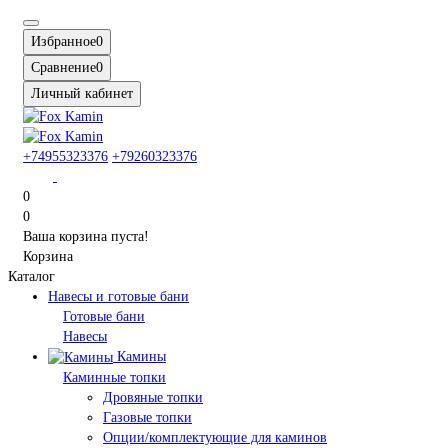
Избранное
0
Сравнение
0
Личный кабинет
+74955323376
+79260323376
0
0
Ваша корзина пуста!
Корзина
Каталог
Навесы и готовые бани
Готовые бани
Навесы
Камины
Каминные топки
Дровяные топки
Газовые топки
Опции/комплектующие для каминов