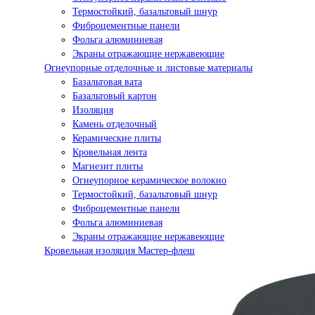
Термостойкий, базальтовый шнур
Фиброцементные панели
Фольга алюминиевая
Экраны отражающие нержавеющие
Огнеупорные отделочные и листовые материалы
Базальтовая вата
Базальтовый картон
Изоляция
Камень отделочный
Керамические плиты
Кровельная лента
Магнезит плиты
Огнеупорное керамическое волокно
Термостойкий, базальтовый шнур
Фиброцементные панели
Фольга алюминиевая
Экраны отражающие нержавеющие
Кровельная изоляция Мастер-флеш