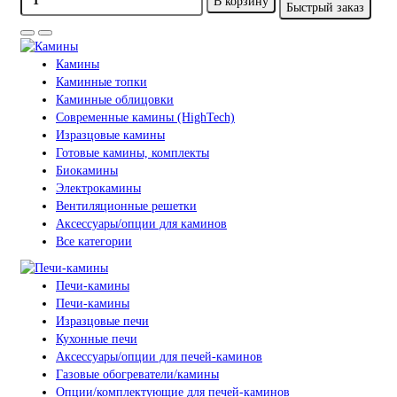
В корзину
Быстрый заказ
Камины
Каминные топки
Каминные облицовки
Современные камины (HighTech)
Изразцовые камины
Готовые камины, комплекты
Биокамины
Электрокамины
Вентиляционные решетки
Аксессуары/опции для каминов
Все категории
Печи-камины
Печи-камины
Изразцовые печи
Кухонные печи
Аксессуары/опции для печей-каминов
Газовые обогреватели/камины
Опции/комплектующие для печей-каминов