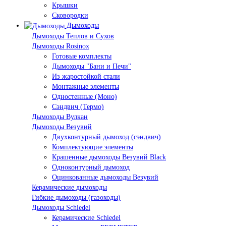
Крышки
Сковородки
Дымоходы
Дымоходы Теплов и Сухов
Дымоходы Rosinox
Готовые комплекты
Дымоходы "Бани и Печи"
Из жаростойкой стали
Монтажные элементы
Одностенные (Моно)
Сэндвич (Термо)
Дымоходы Вулкан
Дымоходы Везувий
Двухконтурный дымоход (сэндвич)
Комплектующие элементы
Крашенные дымоходы Везувий Black
Одноконтурный дымоход
Оцинкованные дымоходы Везувий
Керамические дымоходы
Гибкие дымоходы (газоходы)
Дымоходы Schiedel
Керамические Schiedel