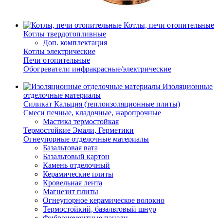
Котлы, печи отопительные
Котлы твердотопливные
Доп. комплектация
Котлы электрические
Печи отопительные
Обогреватели инфракрасные/электрические
Изоляционные
отделочные материалы
Силикат Кальция (теплоизоляционные плиты)
Смеси печные, кладочные, жаропрочные
Мастика термостойкая
Термостойкие Эмали, Герметики
Огнеупорные отделочные материалы
Базальтовая вата
Базальтовый картон
Камень отделочный
Керамические плиты
Кровельная лента
Магнезит плиты
Огнеупорное керамическое волокно
Термостойкий, базальтовый шнур
Фиброцементные панели