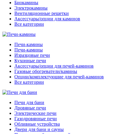
Биокамины
Электрокамины
Вентиляционные решетки
Аксессуары/опции для каминов
Все категории
Печи-камины
Печи-камины
Изразцовые печи
Кухонные печи
Аксессуары/опции для печей-каминов
Газовые обогреватели/камины
Опции/комплектующие для печей-каминов
Все категории
Печи для бани
Дровяные печи
Электрические печи
Газодровянные печи
Обливные устройства
Двери для бани и сауны