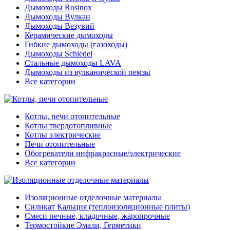
Дымоходы Rosinox
Дымоходы Вулкан
Дымоходы Везувий
Керамические дымоходы
Гибкие дымоходы (газоходы)
Дымоходы Schiedel
Стальные дымоходы LAVA
Дымоходы из вулканической пемзы
Все категории
Котлы, печи отопительные
Котлы твердотопливные
Котлы электрические
Печи отопительные
Обогреватели инфракрасные/электрические
Все категории
Изоляционные отделочные материалы
Силикат Кальция (теплоизоляционные плиты)
Смеси печные, кладочные, жаропрочные
Термостойкие Эмали, Герметики