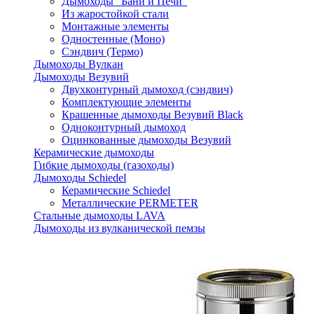
Дымоходы "Бани и Печи"
Из жаростойкой стали
Монтажные элементы
Одностенные (Моно)
Сэндвич (Термо)
Дымоходы Вулкан
Дымоходы Везувий
Двухконтурный дымоход (сэндвич)
Комплектующие элементы
Крашенные дымоходы Везувий Black
Одноконтурный дымоход
Оцинкованные дымоходы Везувий
Керамические дымоходы
Гибкие дымоходы (газоходы)
Дымоходы Schiedel
Керамические Schiedel
Металлические PERMETER
Стальные дымоходы LAVA
Дымоходы из вулканической пемзы