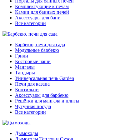
Порталы для банных печей
Комплектующие к печам
Камни для банных печей
Аксессуары для бани
Все категории
Барбекю, печи для сада
Модульные барбекю
Грили
Костровые чаши
Мангалы
Тандыры
Универсальная печь Garden
Печи для казана
Коптильни
Аксессуары для барбекю
Решётки для мангала и плиты
Чугунная посуда
Все категории
Дымоходы
Дымоходы Теплов и Сухов