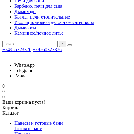
Печи для бани
Барбекю, печи для сада
Дымоходы
Котлы, печи отопительные
Изоляционные отделочные материалы
Дымососы
Каминное/печное литье
×
+74955323376
+79260323376
WhatsApp
Telegram
Макс
0
0
0
Ваша корзина пуста!
Корзина
Каталог
Навесы и готовые бани
Готовые бани
Навесы