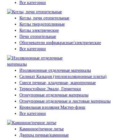
Все категории
Котлы, печи отопительные
Котлы твердотопливные
Котлы электрические
Печи отопительные
Обогреватели инфракрасные/электрические
Все категории
Изоляционные отделочные материалы
Силикат Кальция (теплоизоляционные плиты)
Смеси печные, кладочные, жаропрочные
Термостойкие Эмали, Герметики
Огнеупорные отделочные материалы
Огнеупорные отделочные и листовые материалы
Кровельная изоляция Мастер-флеш
Все категории
Каминное/печное литье
Дверцы печные/каминные