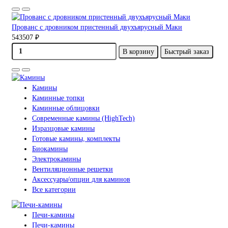
Прованс с дровником пристенный двухъярусный Маки
543507 ₽
В корзину
Быстрый заказ
Камины
Каминные топки
Каминные облицовки
Современные камины (HighTech)
Изразцовые камины
Готовые камины, комплекты
Биокамины
Электрокамины
Вентиляционные решетки
Аксессуары/опции для каминов
Все категории
Печи-камины
Печи-камины