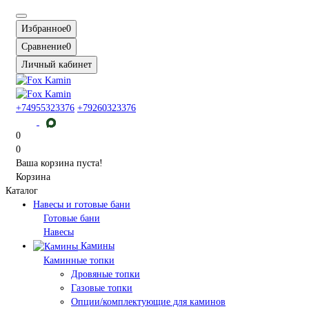
Избранное
0
Сравнение
0
Личный кабинет
+74955323376
+79260323376
0
0
Ваша корзина пуста!
Корзина
Каталог
Навесы и готовые бани
Готовые бани
Навесы
Камины
Каминные топки
Дровяные топки
Газовые топки
Опции/комплектующие для каминов