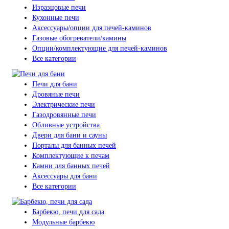
Изразцовые печи
Кухонные печи
Аксессуары/опции для печей-каминов
Газовые обогреватели/камины
Опции/комплектующие для печей-каминов
Все категории
Печи для бани
Дровяные печи
Электрические печи
Газодровянные печи
Обливные устройства
Двери для бани и сауны
Порталы для банных печей
Комплектующие к печам
Камни для банных печей
Аксессуары для бани
Все категории
Барбекю, печи для сада
Модульные барбекю