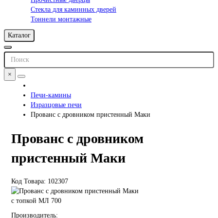
Стекла для каминных дверей
Тоннели монтажные
Каталог
×
Печи-камины
Изразцовые печи
Прованс с дровником пристенный Маки
Прованс с дровником
пристенный Маки
Код Товара: 102307
с топкой МЛ 700
Производитель: