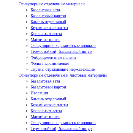
Огнеупорные отделочные материалы
Базальтовая вата
Базальтовый картон
Камень отделочный
Керамические плиты
Кровельная лента
Магнезит плиты
Огнеупорное керамическое волокно
Термостойкий, базальтовый шнур
Фиброцементные панели
Фольга алюминиевая
Экраны отражающие нержавеющие
Огнеупорные отделочные и листовые материалы
Базальтовая вата
Базальтовый картон
Изоляция
Камень отделочный
Керамические плиты
Кровельная лента
Магнезит плиты
Огнеупорное керамическое волокно
Термостойкий, базальтовый шнур