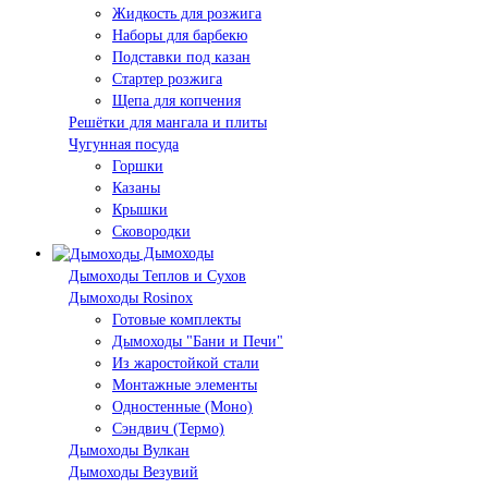
Жидкость для розжига
Наборы для барбекю
Подставки под казан
Стартер розжига
Щепа для копчения
Решётки для мангала и плиты
Чугунная посуда
Горшки
Казаны
Крышки
Сковородки
Дымоходы
Дымоходы Теплов и Сухов
Дымоходы Rosinox
Готовые комплекты
Дымоходы "Бани и Печи"
Из жаростойкой стали
Монтажные элементы
Одностенные (Моно)
Сэндвич (Термо)
Дымоходы Вулкан
Дымоходы Везувий