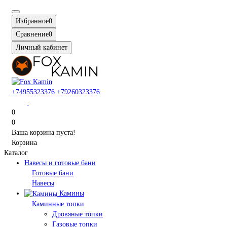
Избранное
0
Сравнение
0
Личный кабинет
+74955323376
+79260323376
0
0
Ваша корзина пуста!
Корзина
Каталог
Навесы и готовые бани
Готовые бани
Навесы
Камины
Каминные топки
Дровяные топки
Газовые топки