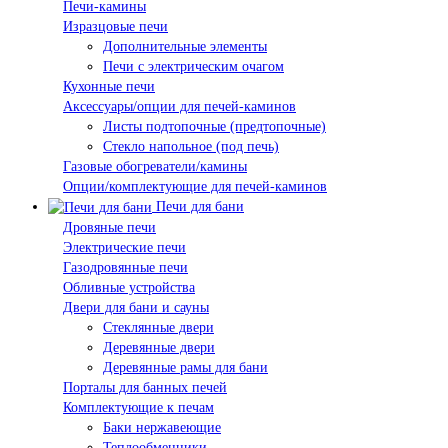
Печи-камины
Изразцовые печи
Дополнительные элементы
Печи с электрическим очагом
Кухонные печи
Аксессуары/опции для печей-каминов
Листы подтопочные (предтопочные)
Стекло напольное (под печь)
Газовые обогреватели/камины
Опции/комплектующие для печей-каминов
Печи для бани
Дровяные печи
Электрические печи
Газодровянные печи
Обливные устройства
Двери для бани и сауны
Стеклянные двери
Деревянные двери
Деревянные рамы для бани
Порталы для банных печей
Комплектующие к печам
Баки нержавеющие
Теплообменники