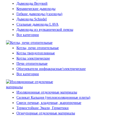
Дымоходы Везувий
Керамические дымоходы
Гибкие дымоходы (газоходы)
Дымоходы Schiedel
Стальные дымоходы LAVA
Дымоходы из вулканической пемзы
Все категории
Котлы, печи отопительные
Котлы твердотопливные
Котлы электрические
Печи отопительные
Обогреватели инфракрасные/электрические
Все категории
Изоляционные отделочные материалы
Силикат Кальция (теплоизоляционные плиты)
Смеси печные, кладочные, жаропрочные
Термостойкие Эмали, Герметики
Огнеупорные отделочные материалы