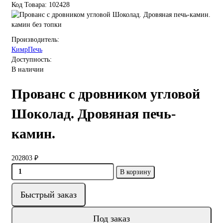
Код Товара: 102428
камин без топки
Производитель:
КимрПечь
Доступность:
В наличии
Прованс с дровником угловой
Шоколад. Дровяная печь-
камин.
202803 ₽
В корзину
Быстрый заказ
Под заказ