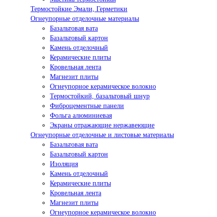
Термостойкие Эмали, Герметики
Огнеупорные отделочные материалы
Базальтовая вата
Базальтовый картон
Камень отделочный
Керамические плиты
Кровельная лента
Магнезит плиты
Огнеупорное керамическое волокно
Термостойкий, базальтовый шнур
Фиброцементные панели
Фольга алюминиевая
Экраны отражающие нержавеющие
Огнеупорные отделочные и листовые материалы
Базальтовая вата
Базальтовый картон
Изоляция
Камень отделочный
Керамические плиты
Кровельная лента
Магнезит плиты
Огнеупорное керамическое волокно