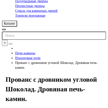
Поддувальные дверцы
Прочистные дверцы
Стекла для каминных дверей
Тоннели монтажные
Каталог
×
Печи-камины
Изразцовые печи
Прованс с дровником угловой Шоколад. Дровяная печь-
камин.
Прованс с дровником угловой
Шоколад. Дровяная печь-
камин.