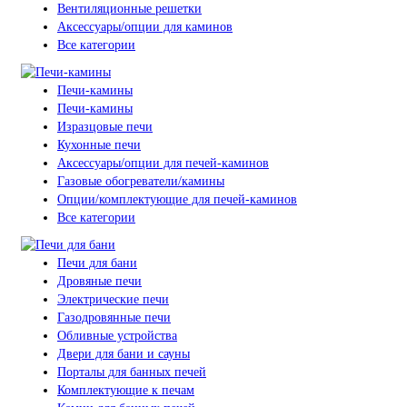
Вентиляционные решетки
Аксессуары/опции для каминов
Все категории
Печи-камины
Печи-камины
Изразцовые печи
Кухонные печи
Аксессуары/опции для печей-каминов
Газовые обогреватели/камины
Опции/комплектующие для печей-каминов
Все категории
Печи для бани
Дровяные печи
Электрические печи
Газодровянные печи
Обливные устройства
Двери для бани и сауны
Порталы для банных печей
Комплектующие к печам