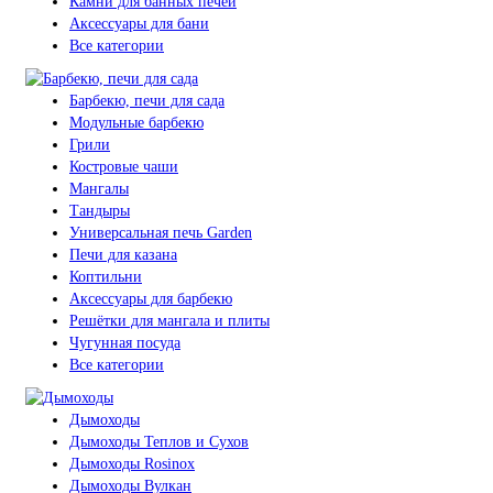
Камни для банных печей
Аксессуары для бани
Все категории
Барбекю, печи для сада
Модульные барбекю
Грили
Костровые чаши
Мангалы
Тандыры
Универсальная печь Garden
Печи для казана
Коптильни
Аксессуары для барбекю
Решётки для мангала и плиты
Чугунная посуда
Все категории
Дымоходы
Дымоходы Теплов и Сухов
Дымоходы Rosinox
Дымоходы Вулкан