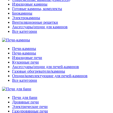
Изразцовые камины
Готовые камины, комплекты
Биокамины
Электрокамины
Вентиляционные решетки
Аксессуары/опции для каминов
Все категории
Печи-камины
Печи-камины
Изразцовые печи
Кухонные печи
Аксессуары/опции для печей-каминов
Газовые обогреватели/камины
Опции/комплектующие для печей-каминов
Все категории
Печи для бани
Дровяные печи
Электрические печи
Газодровянные печи