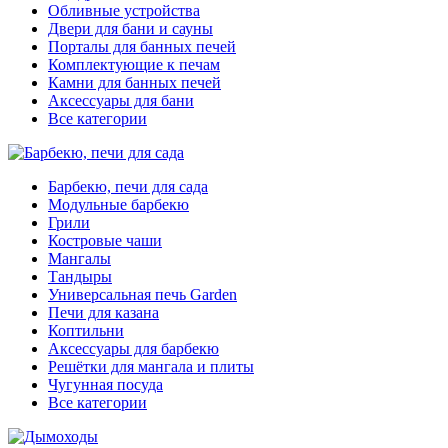
Обливные устройства
Двери для бани и сауны
Порталы для банных печей
Комплектующие к печам
Камни для банных печей
Аксессуары для бани
Все категории
Барбекю, печи для сада
Модульные барбекю
Грили
Костровые чаши
Мангалы
Тандыры
Универсальная печь Garden
Печи для казана
Коптильни
Аксессуары для барбекю
Решётки для мангала и плиты
Чугунная посуда
Все категории