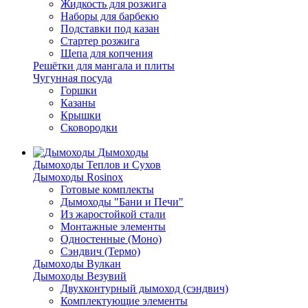
Жидкость для розжига
Наборы для барбекю
Подставки под казан
Стартер розжига
Щепа для копчения
Решётки для мангала и плиты
Чугунная посуда
Горшки
Казаны
Крышки
Сковородки
Дымоходы
Дымоходы Теплов и Сухов
Дымоходы Rosinox
Готовые комплекты
Дымоходы "Бани и Печи"
Из жаростойкой стали
Монтажные элементы
Одностенные (Моно)
Сэндвич (Термо)
Дымоходы Вулкан
Дымоходы Везувий
Двухконтурный дымоход (сэндвич)
Комплектующие элементы