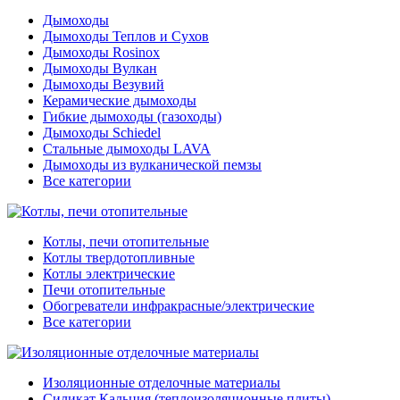
Дымоходы
Дымоходы Теплов и Сухов
Дымоходы Rosinox
Дымоходы Вулкан
Дымоходы Везувий
Керамические дымоходы
Гибкие дымоходы (газоходы)
Дымоходы Schiedel
Стальные дымоходы LAVA
Дымоходы из вулканической пемзы
Все категории
Котлы, печи отопительные
Котлы твердотопливные
Котлы электрические
Печи отопительные
Обогреватели инфракрасные/электрические
Все категории
Изоляционные отделочные материалы
Силикат Кальция (теплоизоляционные плиты)