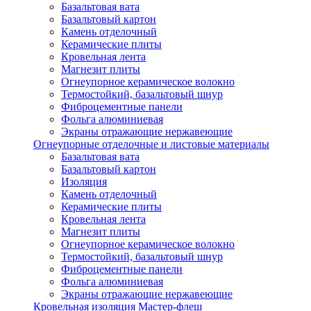
Базальтовая вата
Базальтовый картон
Камень отделочный
Керамические плиты
Кровельная лента
Магнезит плиты
Огнеупорное керамическое волокно
Термостойкий, базальтовый шнур
Фиброцементные панели
Фольга алюминиевая
Экраны отражающие нержавеющие
Огнеупорные отделочные и листовые материалы
Базальтовая вата
Базальтовый картон
Изоляция
Камень отделочный
Керамические плиты
Кровельная лента
Магнезит плиты
Огнеупорное керамическое волокно
Термостойкий, базальтовый шнур
Фиброцементные панели
Фольга алюминиевая
Экраны отражающие нержавеющие
Кровельная изоляция Мастер-флеш