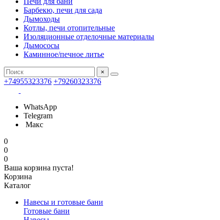
Печи для бани
Барбекю, печи для сада
Дымоходы
Котлы, печи отопительные
Изоляционные отделочные материалы
Дымососы
Каминное/печное литье
×
+74955323376
+79260323376
WhatsApp
Telegram
Макс
0
0
0
Ваша корзина пуста!
Корзина
Каталог
Навесы и готовые бани
Готовые бани
Навесы