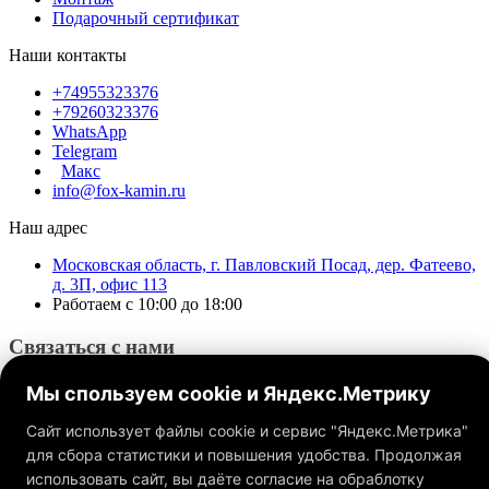
Подарочный сертификат
Наши контакты
+74955323376
+79260323376
WhatsApp
Telegram
Макс
info@fox-kamin.ru
Наш адрес
Московская область, г. Павловский Посад, дер. Фатеево,
д. 3П, офис 113
Работаем с 10:00 до 18:00
Связаться с нами
Мы спользуем cookie и Яндекс.Метрику
Сайт использует файлы cookie и сервис "Яндекс.Метрика"
для сбора статистики и повышения удобства. Продолжая
использовать сайт, вы даёте согласие на обраблотку
Обращаем ваше внимание на то, что данный интернет-сайт, а