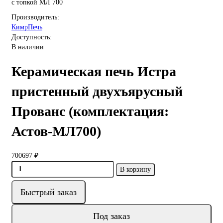
с топкой МЛ 700
Производитель:
КимрПечь
Доступность:
В наличии
Керамическая печь Истра
пристенный двухъярусный
Прованс (комплектация:
Астов-МЛ700)
700697 ₽
В корзину
Быстрый заказ
Под заказ