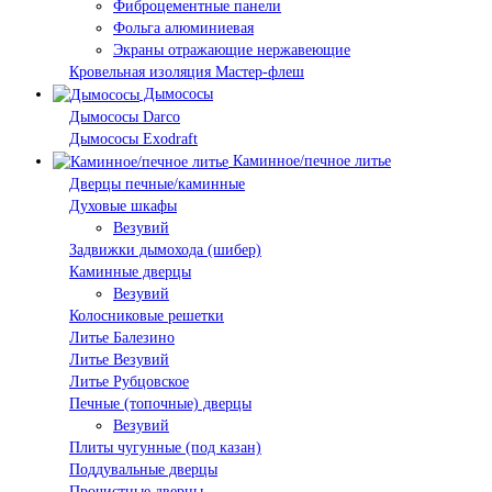
Фиброцементные панели
Фольга алюминиевая
Экраны отражающие нержавеющие
Кровельная изоляция Мастер-флеш
Дымососы
Дымососы Darco
Дымососы Exodraft
Каминное/печное литье
Дверцы печные/каминные
Духовые шкафы
Везувий
Задвижки дымохода (шибер)
Каминные дверцы
Везувий
Колосниковые решетки
Литье Балезино
Литье Везувий
Литье Рубцовское
Печные (топочные) дверцы
Везувий
Плиты чугунные (под казан)
Поддувальные дверцы
Прочистные дверцы