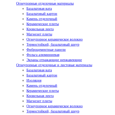
Огнеупорные отделочные материалы
Базальтовая вата
Базальтовый картон
Камень отделочный
Керамические плиты
Кровельная лента
Магнезит плиты
Огнеупорное керамическое волокно
Термостойкий, базальтовый шнур
Фиброцементные панели
Фольга алюминиевая
Экраны отражающие нержавеющие
Огнеупорные отделочные и листовые материалы
Базальтовая вата
Базальтовый картон
Изоляция
Камень отделочный
Керамические плиты
Кровельная лента
Магнезит плиты
Огнеупорное керамическое волокно
Термостойкий, базальтовый шнур