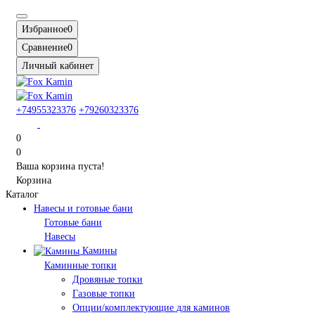
Избранное
0
Сравнение
0
Личный кабинет
+74955323376
+79260323376
0
0
Ваша корзина пуста!
Корзина
Каталог
Навесы и готовые бани
Готовые бани
Навесы
Камины
Каминные топки
Дровяные топки
Газовые топки
Опции/комплектующие для каминов