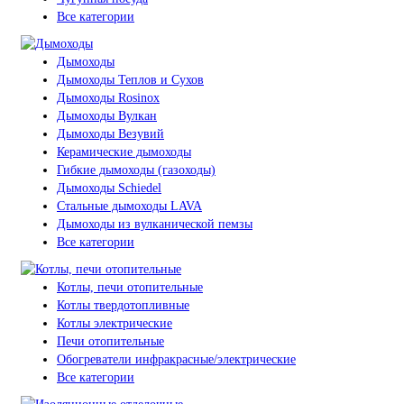
Все категории
Дымоходы
Дымоходы Теплов и Сухов
Дымоходы Rosinox
Дымоходы Вулкан
Дымоходы Везувий
Керамические дымоходы
Гибкие дымоходы (газоходы)
Дымоходы Schiedel
Стальные дымоходы LAVA
Дымоходы из вулканической пемзы
Все категории
Котлы, печи отопительные
Котлы твердотопливные
Котлы электрические
Печи отопительные
Обогреватели инфракрасные/электрические
Все категории