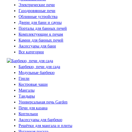
Электрические печи
Газодровянные печи
Обливные устройства
Двери для бани и сауны
Порталы для банных печей
Комплектующие к печам
Камни для банных печей
Аксессуары для бани
Все категории
Барбекю, печи для сада
Модульные барбекю
Грили
Костровые чаши
Мангалы
Тандыры
Универсальная печь Garden
Печи для казана
Коптильни
Аксессуары для барбекю
Решётки для мангала и плиты
Чугунная посуда