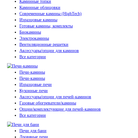
Каминные топки
Каминные облицовки
Современные камины (HighTech)
Изразцовые камины
Готовые камины, комплекты
Биокамины
Электрокамины
Вентиляционные решетки
Аксессуары/опции для каминов
Все категории
Печи-камины
Печи-камины
Изразцовые печи
Кухонные печи
Аксессуары/опции для печей-каминов
Газовые обогреватели/камины
Опции/комплектующие для печей-каминов
Все категории
Печи для бани
Дровяные печи