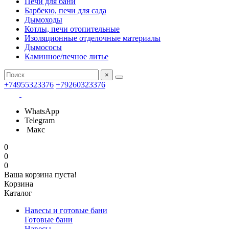
Печи для бани
Барбекю, печи для сада
Дымоходы
Котлы, печи отопительные
Изоляционные отделочные материалы
Дымососы
Каминное/печное литье
×
+74955323376
+79260323376
WhatsApp
Telegram
Макс
0
0
0
Ваша корзина пуста!
Корзина
Каталог
Навесы и готовые бани
Готовые бани
Навесы