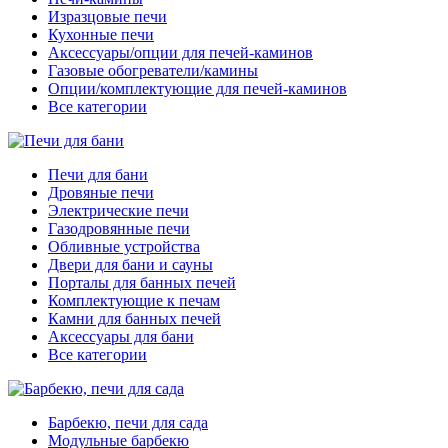
Изразцовые печи
Кухонные печи
Аксессуары/опции для печей-каминов
Газовые обогреватели/камины
Опции/комплектующие для печей-каминов
Все категории
Печи для бани
Дровяные печи
Электрические печи
Газодровянные печи
Обливные устройства
Двери для бани и сауны
Порталы для банных печей
Комплектующие к печам
Камни для банных печей
Аксессуары для бани
Все категории
Барбекю, печи для сада
Модульные барбекю