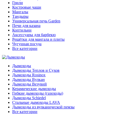
Грили
Костровые чаши
Мангалы
Тандыры
Универсальная печь Garden
Печи для казана
Коптильни
Аксессуары для барбекю
Решётки для мангала и плиты
Чугунная посуда
Все категории
Дымоходы
Дымоходы Теплов и Сухов
Дымоходы Rosinox
Дымоходы Вулкан
Дымоходы Везувий
Керамические дымоходы
Гибкие дымоходы (газоходы)
Дымоходы Schiedel
Стальные дымоходы LAVA
Дымоходы из вулканической пемзы
Все категории