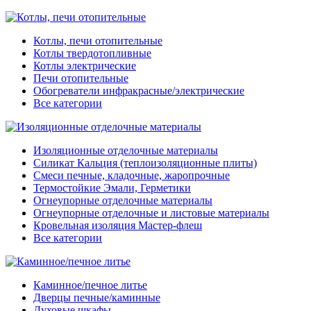
Котлы, печи отопительные
Котлы твердотопливные
Котлы электрические
Печи отопительные
Обогреватели инфракрасные/электрические
Все категории
Изоляционные отделочные материалы
Силикат Кальция (теплоизоляционные плиты)
Смеси печные, кладочные, жаропрочные
Термостойкие Эмали, Герметики
Огнеупорные отделочные материалы
Огнеупорные отделочные и листовые материалы
Кровельная изоляция Мастер-флеш
Все категории
Каминное/печное литье
Дверцы печные/каминные
Духовые шкафы