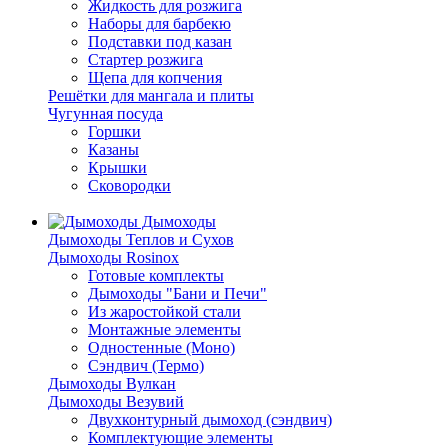
Жидкость для розжига
Наборы для барбекю
Подставки под казан
Стартер розжига
Щепа для копчения
Решётки для мангала и плиты
Чугунная посуда
Горшки
Казаны
Крышки
Сковородки
Дымоходы
Дымоходы Теплов и Сухов
Дымоходы Rosinox
Готовые комплекты
Дымоходы "Бани и Печи"
Из жаростойкой стали
Монтажные элементы
Одностенные (Моно)
Сэндвич (Термо)
Дымоходы Вулкан
Дымоходы Везувий
Двухконтурный дымоход (сэндвич)
Комплектующие элементы