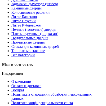
Задвижки дымохода (шибер)
Каминные дверцы
Колосниковые решетки
Литье Балезино
Литье Везувий
Литье Рубцовское
Печные (топочные) дверцы
Плиты чугунные (под казан)
Поддувальные дверцы
Прочистные дверцы
Стекла для каминных дверей
Тоннели монтажные
Все категории
Мы в соц сетях
Информация
О компании
Оплата и доставка
Возврат
Политика в отношении обработки персональных
данных
Политика конфиденциальности сайта