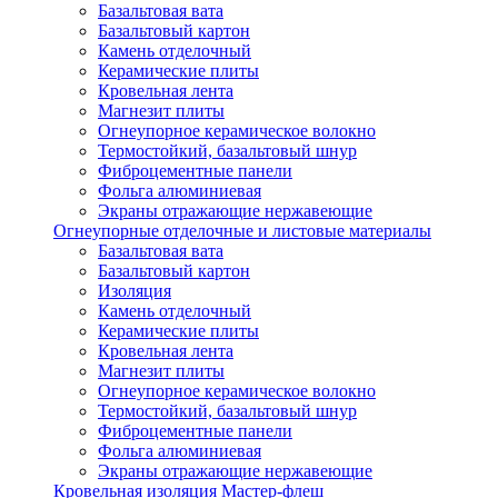
Базальтовая вата
Базальтовый картон
Камень отделочный
Керамические плиты
Кровельная лента
Магнезит плиты
Огнеупорное керамическое волокно
Термостойкий, базальтовый шнур
Фиброцементные панели
Фольга алюминиевая
Экраны отражающие нержавеющие
Огнеупорные отделочные и листовые материалы
Базальтовая вата
Базальтовый картон
Изоляция
Камень отделочный
Керамические плиты
Кровельная лента
Магнезит плиты
Огнеупорное керамическое волокно
Термостойкий, базальтовый шнур
Фиброцементные панели
Фольга алюминиевая
Экраны отражающие нержавеющие
Кровельная изоляция Мастер-флеш