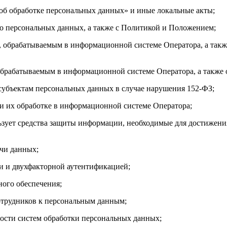
об обработке персональных данных» и иные локальные акты;
 о персональных данных, а также с Политикой и Положением;
 обрабатываемым в информационной системе Оператора, а такж
брабатываемым в информационной системе Оператора, а также о
субъектам персональных данных в случае нарушения 152-ФЗ;
и их обработке в информационной системе Оператора;
ьзует средства защиты информации, необходимые для достижен
чи данных;
и и двухфакторной аутентификацией;
ого обеспечения;
отрудников к персональным данным;
ности систем обработки персональных данных;