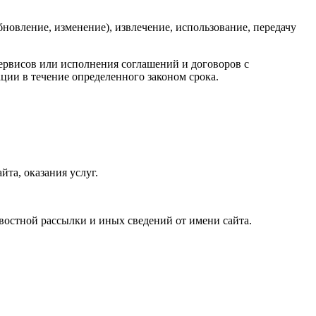
бновление, изменение), извлечение, использование, передачу
 сервисов или исполнения соглашений и договоров с
ции в течение определенного законом срока.
та, оказания услуг.
востной рассылки и иных сведений от имени сайта.