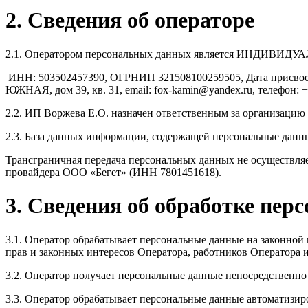
2. Сведения об операторе
2.1. Оператором персональных данных является ИНД
ИНН: 503502457390, ОГРНИП 321508100259505, Дата присв
ЮЖНАЯ, дом 39, кв. 31, email: fox-kamin@yandex.ru, телефон: +
2.2. ИП Воржева Е.О. назначен ответственным за организацию
2.3. База данных информации, содержащей персональные данные 
Трансграничная передача персональных данных не осуществляе
провайдера ООО «Бегет» (ИНН 7801451618).
3. Сведения об обработке пе
3.1. Оператор обрабатывает персональные данные на законной
прав и законных интересов Оператора, работников Оператора и
3.2. Оператор получает персональные данные непосредственно
3.3. Оператор обрабатывает персональные данные автоматизир