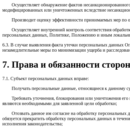
Осуществляет обнаружение фактов несанкционированного
модифицированных или уничтоженных вследствие несанкцион
Производит оценку эффективности принимаемых мер по о
Осуществляет внутренний контроль соответствия обработ
персональных данных, Политике, Положению и иным локальн
6.3. В случае выявления факта утечки персональных данных Оп
незамедлительные меры по минимизации ущерба и расследова
7. Права и обязанности сторо
7.1. Субъект персональных данных вправе:
Получать персональные данные, относящиеся к данному с
Требовать уточнения, блокирования или уничтожения его
являются необходимыми для заявленной цели обработки;
Отозвать данное им согласие на обработку персональных 
обязуется прекратить обработку персональных данных в течени
исполнения законодательства;