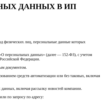
НЫХ ДАННЫХ В ИП
од физических лиц, персональные данные которых
З «О персональных данных» (далее — 152-ФЗ), с учетом
 Российской Федерации.
ным документом.
зованием средств автоматизации или без таковых, включая
ных данных, включая рассылку новостей компании.
 или по запросу по адресу: