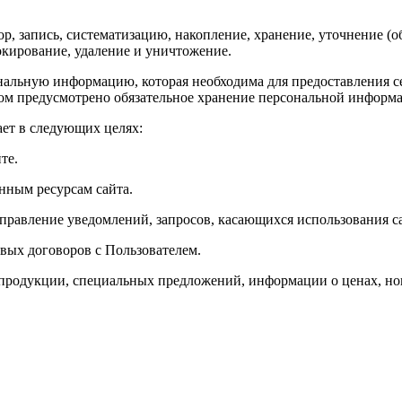
р, запись, систематизацию, накопление, хранение, уточнение (о
локирование, удаление и уничтожение.
персональную информацию, которая необходима для предоставления
вом предусмотрено обязательное хранение персональной информа
ет в следующих целях:
те.
нным ресурсам сайта.
правление уведомлений, запросов, касающихся использования сай
вых договоров с Пользователем.
 продукции, специальных предложений, информации о ценах, но