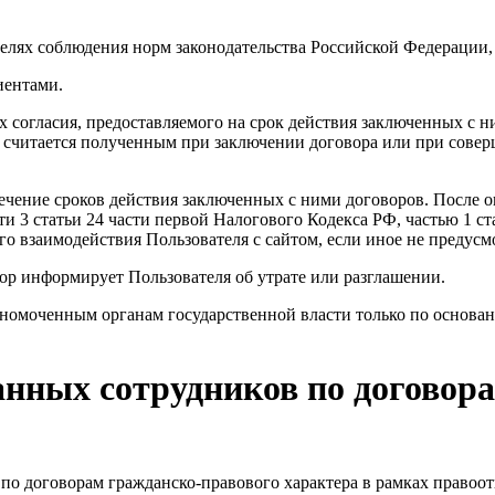
елях соблюдения норм законодательства Российской Федерации, 
иентами.
х согласия, предоставляемого на срок действия заключенных с н
ие считается полученным при заключении договора или при сов
течение сроков действия заключенных с ними договоров. После 
сти 3 статьи 24 части первой Налогового Кодекса РФ, частью 1
его взаимодействия Пользователя с сайтом, если иное не предусм
ор информирует Пользователя об утрате или разглашении.
лномоченным органам государственной власти только по основа
анных сотрудников по договор
 по договорам гражданско-правового характера в рамках право