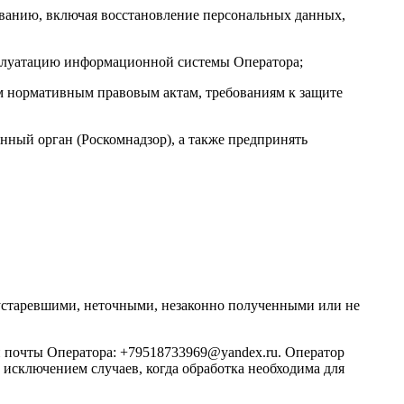
ванию, включая восстановление персональных данных,
сплуатацию информационной системы Оператора;
м нормативным правовым актам, требованиям к защите
енный орган (Роскомнадзор), а также предпринять
 устаревшими, неточными, незаконно полученными или не
й почты Оператора: +79518733969@yandex.ru. Оператор
а исключением случаев, когда обработка необходима для