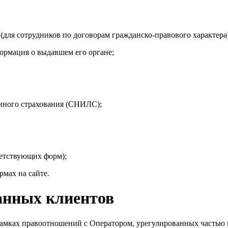
(для сотрудников по договорам гражданско-правового характера)
ормация о выдавшем его органе;
онного страхования (СНИЛС);
ветствующих форм);
мах на сайте.
анных клиентов
рамках правоотношений с Оператором, урегулированных частью 