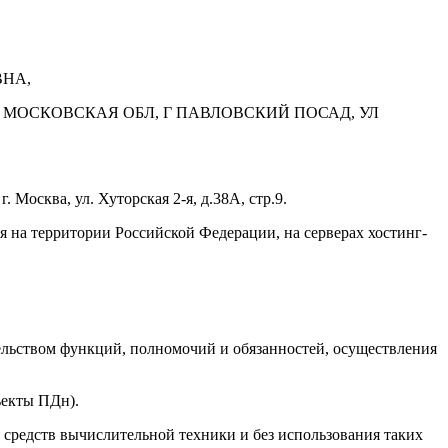
ВНА,
 142502, МОСКОВСКАЯ ОБЛ, Г ПАВЛОВСКИЙ ПОСАД, УЛ
Москва, ул. Хуторская 2-я, д.38А, стр.9.
 на территории Российской Федерации, на серверах хостинг-
ельством функций, полномочий и обязанностей, осуществления
ъекты ПДн).
средств вычислительной техники и без использования таких