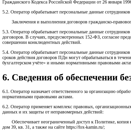
Гражданского Кодекса Российской Федерации от 26 января 199
5.2. Оператор обрабатывает персональные данные сотрудников 
Заключения и выполнения договоров гражданско-правовог
5.3. Оператор обрабатывает персональные данные сотрудников 
договоров. В случаях, предусмотренных 152-ФЗ, согласие пре
совершении конклюдентных действий.
5.4. Оператор обрабатывает персональные данные сотрудников
сроков действия договоров ПДн могут обрабатываться в течени
бухгалтерском учёте» и иными нормативными правовыми актами,
6. Сведения об обеспечении б
6.1. Оператор назначает ответственного за организацию обра
нормативными правовыми актами.
6.2. Оператор применяет комплекс правовых, организационны
данных и их защиты от неправомерных действий:
Обеспечивает неограниченный доступ к Политике, ко
дом 39, кв. 31, а также на сайте https://fox-kamin.ru/;