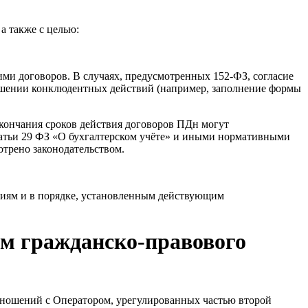
а также с целью:
ими договоров. В случаях, предусмотренных 152-ФЗ, согласие
ершении конклюдентных действий (например, заполнение формы
окончания сроков действия договоров ПДн могут
 статьи 29 ФЗ «О бухгалтерском учёте» и иными нормативными
отрено законодательством.
ниям и в порядке, установленным действующим
ам гражданско-правового
отношений с Оператором, урегулированных частью второй