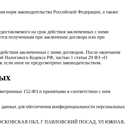
ия норм законодательства Российской Федерации, а также:
редоставляемого на срок действия заключенных с ними
ается полученным при заключении договора или при
в действия заключенных с ними договоров. После окончания
вой Налогового Кодекса РФ, частью 1 статьи 29 ФЗ «О
, если иное не предусмотрено законодательством.
ных
усмотренных 152-ФЗ и принятыми в соответствии с ним
х данных для обеспечения конфиденциальности персональных
142502, МОСКОВСКАЯ ОБЛ, Г ПАВЛОВСКИЙ ПОСАД, УЛ ЮЖНАЯ,