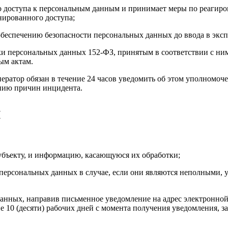
 доступа к персональным данным и принимает меры по реагиро
ированного доступа;
беспечению безопасности персональных данных до ввода в эк
ки персональных данных 152-ФЗ, принятым в соответствии с ни
ым актам.
ератор обязан в течение 24 часов уведомить об этом уполномоч
нию причин инцидента.
н
убъекту, и информацию, касающуюся их обработки;
 персональных данных в случае, если они являются неполными,
данных, направив письменное уведомление на адрес электронно
е 10 (десяти) рабочих дней с момента получения уведомления, з