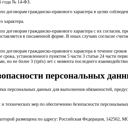
6 года № 14-ФЗ.
по договорам гражданско-правового характера в целях соблюден
о характера.
по договорам гражданско-правового характера с их согласия, п
доставляется в письменной форме. В иных случаях согласие счит
 по договорам гражданско-правового характера в течение сроко
е срока, установленного пунктом 5 части 3 статьи 24 части пер
 но не более 3 (трёх) лет с момента последнего взаимодействия
езопасности персональных дан
ботки персональных данных для выполнения обязанностей, пред
х и технических мер по обеспечению безопасности персональны
пия которой размещена по адресу: Российская Федерация, 