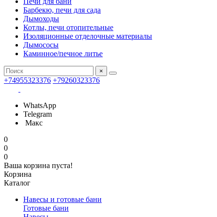
Печи для бани
Барбекю, печи для сада
Дымоходы
Котлы, печи отопительные
Изоляционные отделочные материалы
Дымососы
Каминное/печное литье
×
+74955323376
+79260323376
WhatsApp
Telegram
Макс
0
0
0
Ваша корзина пуста!
Корзина
Каталог
Навесы и готовые бани
Готовые бани
Навесы