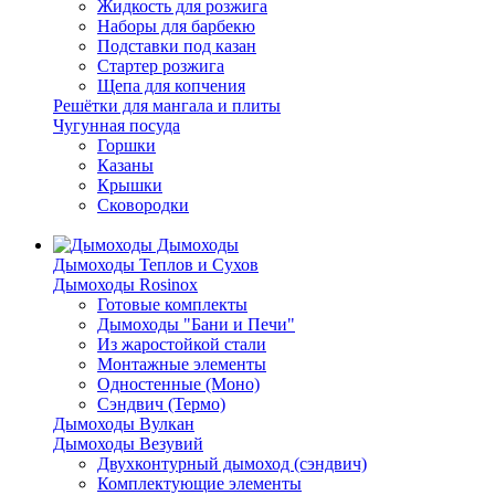
Жидкость для розжига
Наборы для барбекю
Подставки под казан
Стартер розжига
Щепа для копчения
Решётки для мангала и плиты
Чугунная посуда
Горшки
Казаны
Крышки
Сковородки
Дымоходы
Дымоходы Теплов и Сухов
Дымоходы Rosinox
Готовые комплекты
Дымоходы "Бани и Печи"
Из жаростойкой стали
Монтажные элементы
Одностенные (Моно)
Сэндвич (Термо)
Дымоходы Вулкан
Дымоходы Везувий
Двухконтурный дымоход (сэндвич)
Комплектующие элементы