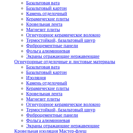
Базальтовая вата
Базальтовый картон
Камень отделочный
Керамические плиты
Кровельная лента
Магнезит плиты
Огнеупорное керамическое волокно
Термостойкий, базальтовый шнур
Фиброцементные панели
Фольга алюминиевая
Экраны отражающие нержавеющие
Огнеупорные отделочные и листовые материалы
Базальтовая вата
Базальтовый картон
Изоляция
Камень отделочный
Керамические плиты
Кровельная лента
Магнезит плиты
Огнеупорное керамическое волокно
Термостойкий, базальтовый шнур
Фиброцементные панели
Фольга алюминиевая
Экраны отражающие нержавеющие
Кровельная изоляция Мастер-флеш