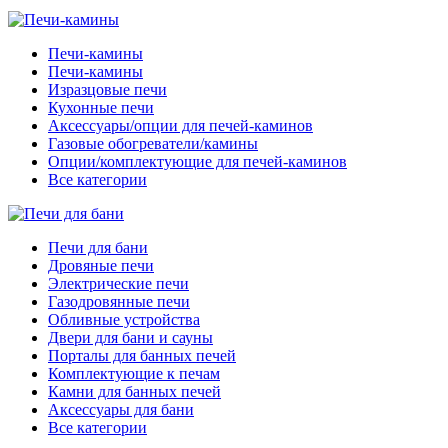
Печи-камины
Печи-камины
Изразцовые печи
Кухонные печи
Аксессуары/опции для печей-каминов
Газовые обогреватели/камины
Опции/комплектующие для печей-каминов
Все категории
Печи для бани
Дровяные печи
Электрические печи
Газодровянные печи
Обливные устройства
Двери для бани и сауны
Порталы для банных печей
Комплектующие к печам
Камни для банных печей
Аксессуары для бани
Все категории