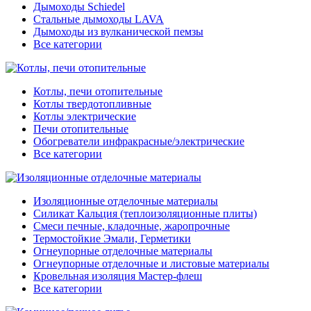
Дымоходы Schiedel
Стальные дымоходы LAVA
Дымоходы из вулканической пемзы
Все категории
Котлы, печи отопительные
Котлы твердотопливные
Котлы электрические
Печи отопительные
Обогреватели инфракрасные/электрические
Все категории
Изоляционные отделочные материалы
Силикат Кальция (теплоизоляционные плиты)
Смеси печные, кладочные, жаропрочные
Термостойкие Эмали, Герметики
Огнеупорные отделочные материалы
Огнеупорные отделочные и листовые материалы
Кровельная изоляция Мастер-флеш
Все категории