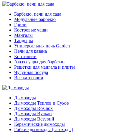
Барбекю, печи для сада
Модульные барбекю
Грили
Костровые чаши
Мангалы
Тандыры
Универсальная печь Garden
Печи для казана
Коптильни
Аксессуары для барбекю
Решётки для мангала и плиты
Чугунная посуда
Все категории
Дымоходы
Дымоходы Теплов и Сухов
Дымоходы Rosinox
Дымоходы Вулкан
Дымоходы Везувий
Керамические дымоходы
Гибкие дымоходы (газоходы)