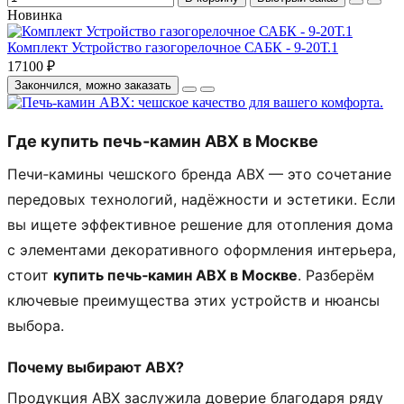
Новинка
Комплект Устройство газогорелочное САБК - 9-20Т.1
17100 ₽
Закончился, можно заказать
Где купить печь‑камин ABX в Москве
Печи‑камины чешского бренда ABX — это сочетание
передовых технологий, надёжности и эстетики. Если
вы ищете эффективное решение для отопления дома
с элементами декоративного оформления интерьера,
стоит
купить печь‑камин ABX в Москве
. Разберём
ключевые преимущества этих устройств и нюансы
выбора.
Почему выбирают ABX?
Продукция ABX заслужила доверие благодаря ряду