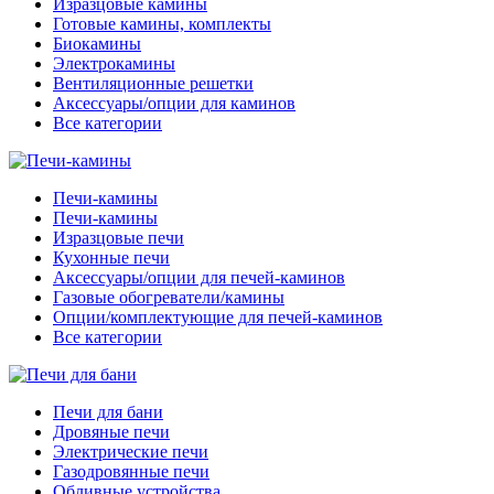
Изразцовые камины
Готовые камины, комплекты
Биокамины
Электрокамины
Вентиляционные решетки
Аксессуары/опции для каминов
Все категории
Печи-камины
Печи-камины
Изразцовые печи
Кухонные печи
Аксессуары/опции для печей-каминов
Газовые обогреватели/камины
Опции/комплектующие для печей-каминов
Все категории
Печи для бани
Дровяные печи
Электрические печи
Газодровянные печи
Обливные устройства