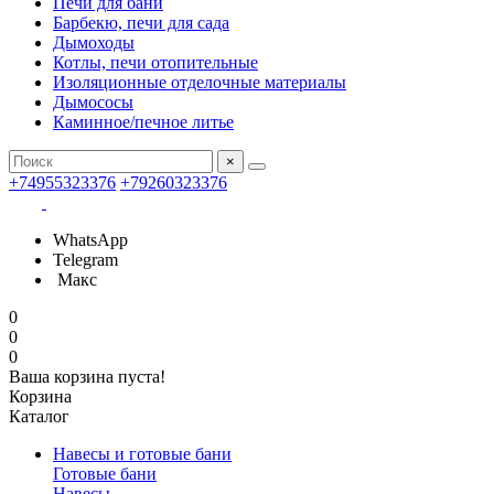
Печи для бани
Барбекю, печи для сада
Дымоходы
Котлы, печи отопительные
Изоляционные отделочные материалы
Дымососы
Каминное/печное литье
×
+74955323376
+79260323376
WhatsApp
Telegram
Макс
0
0
0
Ваша корзина пуста!
Корзина
Каталог
Навесы и готовые бани
Готовые бани
Навесы