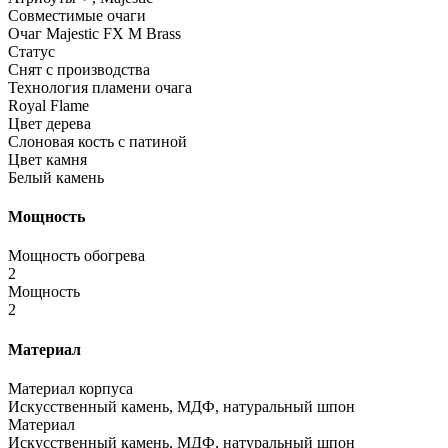
Совместимые очаги
Очаг Majestic FX M Brass
Статус
Снят с производства
Технология пламени очага
Royal Flame
Цвет дерева
Слоновая кость с патиной
Цвет камня
Белый камень
Мощность
Мощность обогрева
2
Мощность
2
Материал
Материал корпуса
Искусственный камень, МДФ, натуральный шпон
Материал
Искусственный камень, МДФ, натуральный шпон