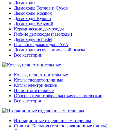
Дымоходы
Дымоходы Теплов и Сухов
Дымоходы Rosinox
Дымоходы Вулкан
Дымоходы Везувий
Керамические дымоходы
Гибкие дымоходы (газоходы)
Дымоходы Schiedel
Стальные дымоходы LAVA
Дымоходы из вулканической пемзы
Все категории
Котлы, печи отопительные
Котлы твердотопливные
Котлы электрические
Печи отопительные
Обогреватели инфракрасные/электрические
Все категории
Изоляционные отделочные материалы
Силикат Кальция (теплоизоляционные плиты)