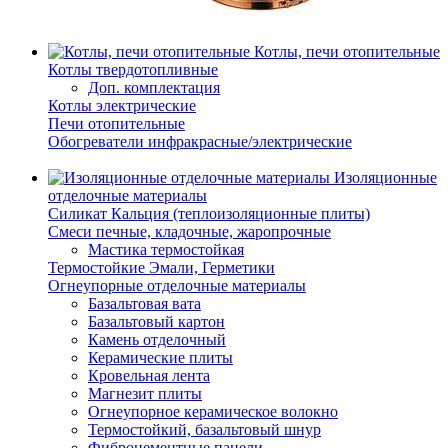
Котлы, печи отопительные
Котлы твердотопливные
Доп. комплектация
Котлы электрические
Печи отопительные
Обогреватели инфракрасные/электрические
Изоляционные
отделочные материалы
Силикат Кальция (теплоизоляционные плиты)
Смеси печные, кладочные, жаропрочные
Мастика термостойкая
Термостойкие Эмали, Герметики
Огнеупорные отделочные материалы
Базальтовая вата
Базальтовый картон
Камень отделочный
Керамические плиты
Кровельная лента
Магнезит плиты
Огнеупорное керамическое волокно
Термостойкий, базальтовый шнур
Фиброцементные панели