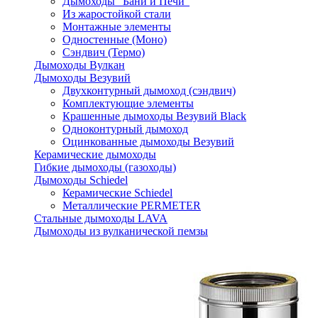
Дымоходы "Бани и Печи"
Из жаростойкой стали
Монтажные элементы
Одностенные (Моно)
Сэндвич (Термо)
Дымоходы Вулкан
Дымоходы Везувий
Двухконтурный дымоход (сэндвич)
Комплектующие элементы
Крашенные дымоходы Везувий Black
Одноконтурный дымоход
Оцинкованные дымоходы Везувий
Керамические дымоходы
Гибкие дымоходы (газоходы)
Дымоходы Schiedel
Керамические Schiedel
Металлические PERMETER
Стальные дымоходы LAVA
Дымоходы из вулканической пемзы