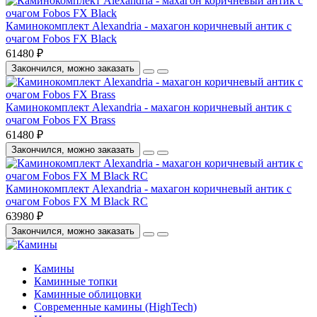
Каминокомплект Alexandria - махагон коричневый антик с
очагом Fobos FX Black
61480 ₽
Закончился, можно заказать
Каминокомплект Alexandria - махагон коричневый антик с
очагом Fobos FX Brass
61480 ₽
Закончился, можно заказать
Каминокомплект Alexandria - махагон коричневый антик с
очагом Fobos FX M Black RC
63980 ₽
Закончился, можно заказать
Камины
Каминные топки
Каминные облицовки
Современные камины (HighTech)