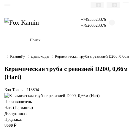
0
0
+74955323376
+79260323376
КаминРу
Дымоходы
Керамическая труба с ревизией D200, 0,66м (H
Керамическая труба с ревизией D200, 0,66м
(Hart)
Код Товара: 113894
Производитель:
Hart (Германия)
Доступность:
Предзаказ
8600 ₽