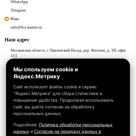
WhatsApp
Telegram
Макс
info@fox-kamin.ru
Наш адрес
Московская область, г. Павловский Посад, дер. Фатеево, д. 3П, офис
113
Работаем с 10:00 до 18:00
Мы спользуем cookie и
Яндекс.Метрику
Связаться с нами
Сайт использует файлы cookie и сервис
"Яндекс.Метрика" для сбора статистики и
повышения удобства. Продолжая использовать
сайт, вы даёте согласие на обраблотку
персональных данных.
Подробнее:
Политика обработки персональных
данных
и
Согласие на передачу данных в