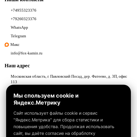
+74955323376
+79260323376
WhatsApp
Telegram
Макс
info@fox-kamin.ru
Наш адрес
Московская область, г. Павловский Посад, дер. Фатеево, д. 3П, офис
113
Работаем с 10:00 до 18:00
Мы спользуем cookie и
Яндекс.Метрику
Связаться с нами
Сайт использует файлы cookie и сервис
"Яндекс.Метрика" для сбора статистики и
повышения удобства. Продолжая использовать
сайт, вы даёте согласие на обраблотку