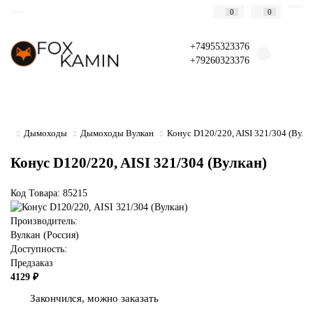
0
0
+74955323376
+79260323376
Дымоходы
Дымоходы Вулкан
Конус D120/220, AISI 321/304 (Вулк
Конус D120/220, AISI 321/304 (Вулкан)
Код Товара: 85215
Производитель:
Вулкан (Россия)
Доступность:
Предзаказ
4129 ₽
Закончился, можно заказать