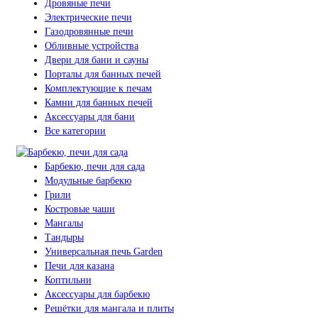
Дровяные печи
Электрические печи
Газодровянные печи
Обливные устройства
Двери для бани и сауны
Порталы для банных печей
Комплектующие к печам
Камни для банных печей
Аксессуары для бани
Все категории
Барбекю, печи для сада
Модульные барбекю
Грили
Костровые чаши
Мангалы
Тандыры
Универсальная печь Garden
Печи для казана
Коптильни
Аксессуары для барбекю
Решётки для мангала и плиты