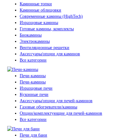
Каминные топки
Каминные облицовки
Современные камины (HighTech)
Изразцовые камины
Готовые камины, комплекты
Биокамины
Электрокамины
Вентиляционные решетки
Аксессуары/опции для каминов
Все категории
Печи-камины
Печи-камины
Изразцовые печи
Кухонные печи
Аксессуары/опции для печей-каминов
Газовые обогреватели/камины
Опции/комплектующие для печей-каминов
Все категории
Печи для бани