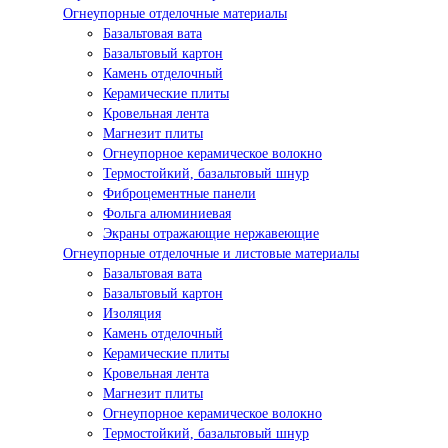
Огнеупорные отделочные материалы
Базальтовая вата
Базальтовый картон
Камень отделочный
Керамические плиты
Кровельная лента
Магнезит плиты
Огнеупорное керамическое волокно
Термостойкий, базальтовый шнур
Фиброцементные панели
Фольга алюминиевая
Экраны отражающие нержавеющие
Огнеупорные отделочные и листовые материалы
Базальтовая вата
Базальтовый картон
Изоляция
Камень отделочный
Керамические плиты
Кровельная лента
Магнезит плиты
Огнеупорное керамическое волокно
Термостойкий, базальтовый шнур