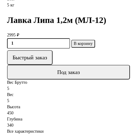
5 кг
Лавка Липа 1,2м (МЛ-12)
2995 ₽
В корзину
Быстрый заказ
Под заказ
Вес Брутто
5
Вес
5
Высота
450
Глубина
340
Все характеристики