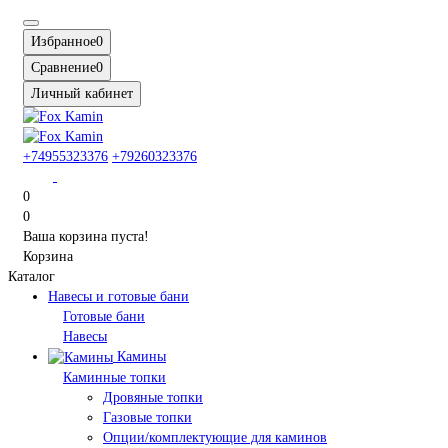
Избранное
0
Сравнение
0
Личный кабинет
+74955323376
+79260323376
0
0
Ваша корзина пуста!
Корзина
Каталог
Навесы и готовые бани
Готовые бани
Навесы
Камины
Каминные топки
Дровяные топки
Газовые топки
Опции/комплектующие для каминов