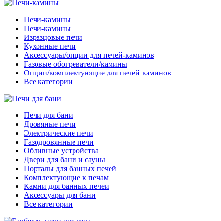
Печи-камины
Печи-камины
Изразцовые печи
Кухонные печи
Аксессуары/опции для печей-каминов
Газовые обогреватели/камины
Опции/комплектующие для печей-каминов
Все категории
Печи для бани
Дровяные печи
Электрические печи
Газодровянные печи
Обливные устройства
Двери для бани и сауны
Порталы для банных печей
Комплектующие к печам
Камни для банных печей
Аксессуары для бани
Все категории