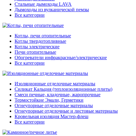
Стальные дымоходы LAVA
Дымоходы из вулканической пемзы
Все категории
Котлы, печи отопительные
Котлы твердотопливные
Котлы электрические
Печи отопительные
Обогреватели инфракрасные/электрические
Все категории
Изоляционные отделочные материалы
Силикат Кальция (теплоизоляционные плиты)
Смеси печные, кладочные, жаропрочные
Термостойкие Эмали, Герметики
Огнеупорные отделочные материалы
Огнеупорные отделочные и листовые материалы
Кровельная изоляция Мастер-флеш
Все категории