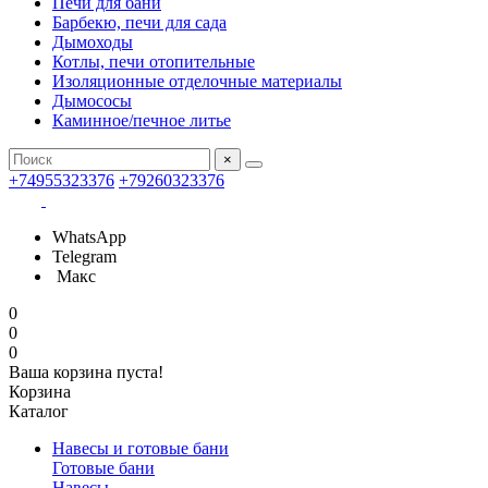
Печи для бани
Барбекю, печи для сада
Дымоходы
Котлы, печи отопительные
Изоляционные отделочные материалы
Дымососы
Каминное/печное литье
×
+74955323376
+79260323376
WhatsApp
Telegram
Макс
0
0
0
Ваша корзина пуста!
Корзина
Каталог
Навесы и готовые бани
Готовые бани
Навесы