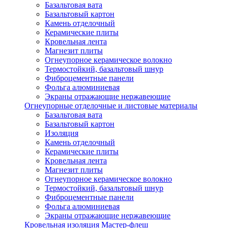
Базальтовая вата
Базальтовый картон
Камень отделочный
Керамические плиты
Кровельная лента
Магнезит плиты
Огнеупорное керамическое волокно
Термостойкий, базальтовый шнур
Фиброцементные панели
Фольга алюминиевая
Экраны отражающие нержавеющие
Огнеупорные отделочные и листовые материалы
Базальтовая вата
Базальтовый картон
Изоляция
Камень отделочный
Керамические плиты
Кровельная лента
Магнезит плиты
Огнеупорное керамическое волокно
Термостойкий, базальтовый шнур
Фиброцементные панели
Фольга алюминиевая
Экраны отражающие нержавеющие
Кровельная изоляция Мастер-флеш