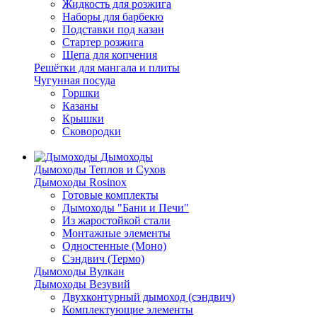
Жидкость для розжига
Наборы для барбекю
Подставки под казан
Стартер розжига
Щепа для копчения
Решётки для мангала и плиты
Чугунная посуда
Горшки
Казаны
Крышки
Сковородки
Дымоходы
Дымоходы Теплов и Сухов
Дымоходы Rosinox
Готовые комплекты
Дымоходы "Бани и Печи"
Из жаростойкой стали
Монтажные элементы
Одностенные (Моно)
Сэндвич (Термо)
Дымоходы Вулкан
Дымоходы Везувий
Двухконтурный дымоход (сэндвич)
Комплектующие элементы