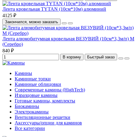
Лента кровельная TYTAN (10см*10м) алюминий
4125 ₽
Закончился, можно заказать
Лента алюмобитумная кровельная ВЕЗУВИЙ (10см*3,3м/п) М
(Серебро)
840 ₽
В корзину
Быстрый заказ
Камины
Каминные топки
Каминные облицовки
Современные камины (HighTech)
Изразцовые камины
Готовые камины, комплекты
Биокамины
Электрокамины
Вентиляционные решетки
Аксессуары/опции для каминов
Все категории