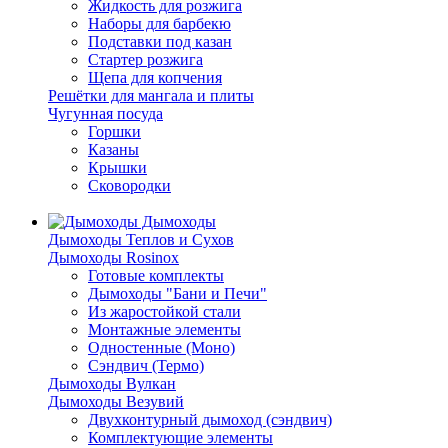
Жидкость для розжига
Наборы для барбекю
Подставки под казан
Стартер розжига
Щепа для копчения
Решётки для мангала и плиты
Чугунная посуда
Горшки
Казаны
Крышки
Сковородки
Дымоходы
Дымоходы Теплов и Сухов
Дымоходы Rosinox
Готовые комплекты
Дымоходы "Бани и Печи"
Из жаростойкой стали
Монтажные элементы
Одностенные (Моно)
Сэндвич (Термо)
Дымоходы Вулкан
Дымоходы Везувий
Двухконтурный дымоход (сэндвич)
Комплектующие элементы