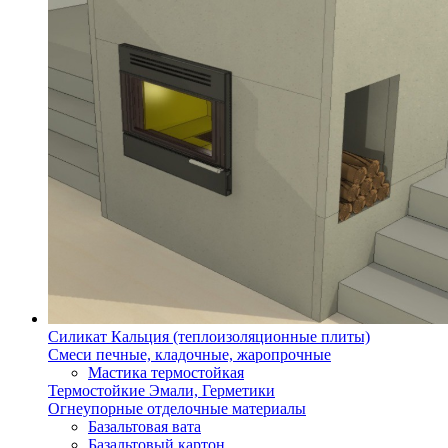
Силикат Кальция (теплоизоляционные плиты)
Смеси печные, кладочные, жаропрочные
Мастика термостойкая
Термостойкие Эмали, Герметики
Огнеупорные отделочные материалы
Базальтовая вата
Базальтовый картон