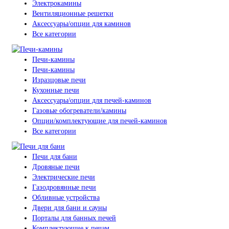
Электрокамины
Вентиляционные решетки
Аксессуары/опции для каминов
Все категории
Печи-камины
Печи-камины
Изразцовые печи
Кухонные печи
Аксессуары/опции для печей-каминов
Газовые обогреватели/камины
Опции/комплектующие для печей-каминов
Все категории
Печи для бани
Дровяные печи
Электрические печи
Газодровянные печи
Обливные устройства
Двери для бани и сауны
Порталы для банных печей
Комплектующие к печам