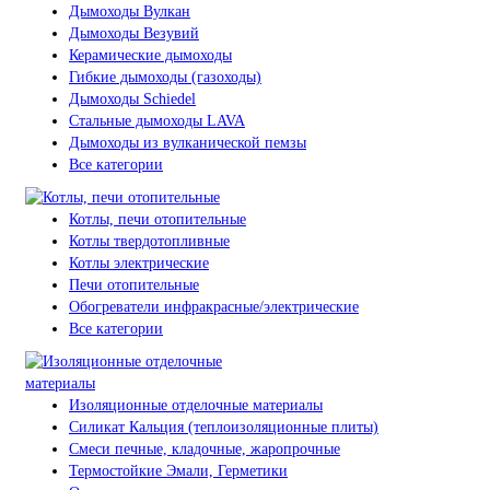
Дымоходы Вулкан
Дымоходы Везувий
Керамические дымоходы
Гибкие дымоходы (газоходы)
Дымоходы Schiedel
Стальные дымоходы LAVA
Дымоходы из вулканической пемзы
Все категории
Котлы, печи отопительные
Котлы твердотопливные
Котлы электрические
Печи отопительные
Обогреватели инфракрасные/электрические
Все категории
Изоляционные отделочные материалы
Силикат Кальция (теплоизоляционные плиты)
Смеси печные, кладочные, жаропрочные
Термостойкие Эмали, Герметики