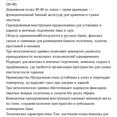
Деревянная полка М-48 из ольхи с тремя крючками —
функциональный банный аксессуар для хранения и сушки
текстиля.
Одноуровневая конструкция предназначена для установки в
парных и моечных отделениях бань и саун.
Область примененияИспользуется в русских банях, финских
саунах и хаммамах для размещения банных полотенец, халатов,
простыней и веников.
Три металлических крючка позволяют компактно развесить
принадлежности нескольких пользователей одновременно.
Подходит для монтажа в моечных отделениях, комнатах отдыха и
предбанниках, где требуется организация пространства для сушки
текстиля после парения.
Преимущества Натуральная ольха устойчива к влаге и перепадам
температур, не выделяет смол при нагреве в парной.
Три металлических крючка обеспечивают надежную фиксацию
тяжелых мокрых полотенец и халатов без риска обрыва.
Компактная одноуровневая конструкция занимает минимум места
на стене, сохраняя полезное пространство в небольшом
помещении бани.
Технические характеристики Тип: настенная полка-вешалка для