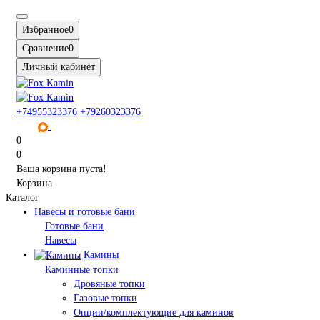
Избранное
0
Сравнение
0
Личный кабинет
+74955323376
+79260323376
0
0
Ваша корзина пуста!
Корзина
Каталог
Навесы и готовые бани
Готовые бани
Навесы
Камины
Каминные топки
Дровяные топки
Газовые топки
Опции/комплектующие для каминов