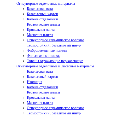
Огнеупорные отделочные материалы
Базальтовая вата
Базальтовый картон
Камень отделочный
Керамические плиты
Кровельная лента
Магнезит плиты
Огнеупорное керамическое волокно
Термостойкий, базальтовый шнур
Фиброцементные панели
Фольга алюминиевая
Экраны отражающие нержавеющие
Огнеупорные отделочные и листовые материалы
Базальтовая вата
Базальтовый картон
Изоляция
Камень отделочный
Керамические плиты
Кровельная лента
Магнезит плиты
Огнеупорное керамическое волокно
Термостойкий, базальтовый шнур