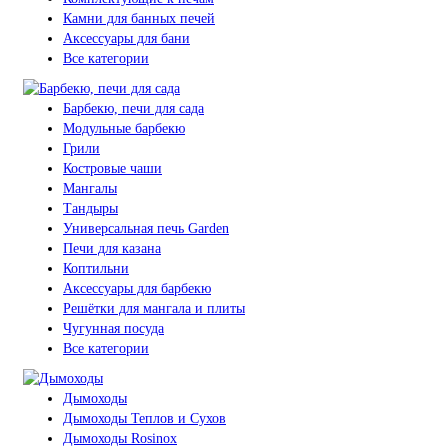
Камни для банных печей
Аксессуары для бани
Все категории
Барбекю, печи для сада
Модульные барбекю
Грили
Костровые чаши
Мангалы
Тандыры
Универсальная печь Garden
Печи для казана
Коптильни
Аксессуары для барбекю
Решётки для мангала и плиты
Чугунная посуда
Все категории
Дымоходы
Дымоходы Теплов и Сухов
Дымоходы Rosinox