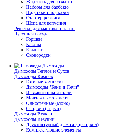
Жидкость для розжига
Наборы для барбекю
Подставки под казан
Стартер розжига
Щепа для копчения
Решётки для мангала и плиты
Чугунная посуда
Горшки
Казаны
Крышки
Сковородки
Дымоходы
Дымоходы Теплов и Сухов
Дымоходы Rosinox
Готовые комплекты
Дымоходы "Бани и Печи"
Из жаростойкой стали
Монтажные элементы
Одностенные (Моно)
Сэндвич (Термо)
Дымоходы Вулкан
Дымоходы Везувий
Двухконтурный дымоход (сэндвич)
Комплектующие элементы