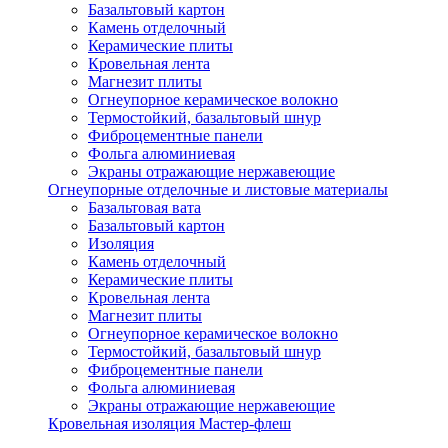
Базальтовый картон
Камень отделочный
Керамические плиты
Кровельная лента
Магнезит плиты
Огнеупорное керамическое волокно
Термостойкий, базальтовый шнур
Фиброцементные панели
Фольга алюминиевая
Экраны отражающие нержавеющие
Огнеупорные отделочные и листовые материалы
Базальтовая вата
Базальтовый картон
Изоляция
Камень отделочный
Керамические плиты
Кровельная лента
Магнезит плиты
Огнеупорное керамическое волокно
Термостойкий, базальтовый шнур
Фиброцементные панели
Фольга алюминиевая
Экраны отражающие нержавеющие
Кровельная изоляция Мастер-флеш