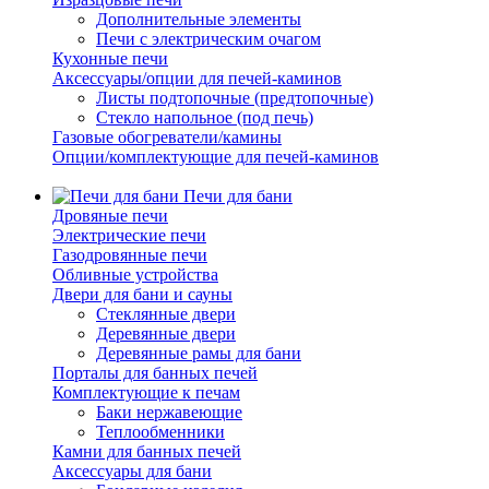
Дополнительные элементы
Печи с электрическим очагом
Кухонные печи
Аксессуары/опции для печей-каминов
Листы подтопочные (предтопочные)
Стекло напольное (под печь)
Газовые обогреватели/камины
Опции/комплектующие для печей-каминов
Печи для бани
Дровяные печи
Электрические печи
Газодровянные печи
Обливные устройства
Двери для бани и сауны
Стеклянные двери
Деревянные двери
Деревянные рамы для бани
Порталы для банных печей
Комплектующие к печам
Баки нержавеющие
Теплообменники
Камни для банных печей
Аксессуары для бани