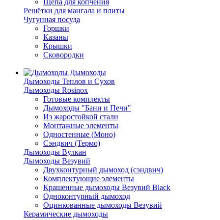
Щепа для копчения
Решётки для мангала и плиты
Чугунная посуда
Горшки
Казаны
Крышки
Сковородки
Дымоходы
Дымоходы Теплов и Сухов
Дымоходы Rosinox
Готовые комплекты
Дымоходы "Бани и Печи"
Из жаростойкой стали
Монтажные элементы
Одностенные (Моно)
Сэндвич (Термо)
Дымоходы Вулкан
Дымоходы Везувий
Двухконтурный дымоход (сэндвич)
Комплектующие элементы
Крашенные дымоходы Везувий Black
Одноконтурный дымоход
Оцинкованные дымоходы Везувий
Керамические дымоходы