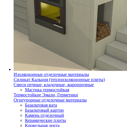
Изоляционные отделочные материалы
Силикат Кальция (теплоизоляционные плиты)
Смеси печные, кладочные, жаропрочные
Мастика термостойкая
Термостойкие Эмали, Герметики
Огнеупорные отделочные материалы
Базальтовая вата
Базальтовый картон
Камень отделочный
Керамические плиты
Кровельная лента