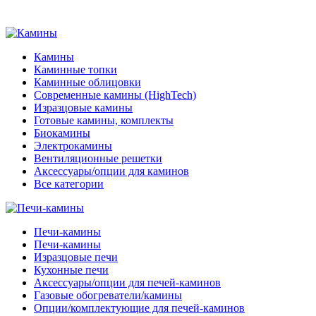
Камины
Каминные топки
Каминные облицовки
Современные камины (HighTech)
Изразцовые камины
Готовые камины, комплекты
Биокамины
Электрокамины
Вентиляционные решетки
Аксессуары/опции для каминов
Все категории
Печи-камины
Печи-камины
Изразцовые печи
Кухонные печи
Аксессуары/опции для печей-каминов
Газовые обогреватели/камины
Опции/комплектующие для печей-каминов