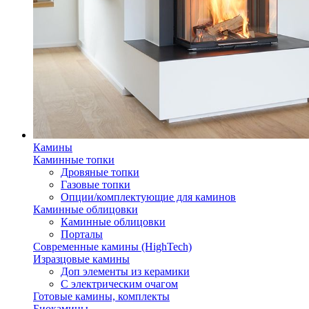
Камины
Каминные топки
Дровяные топки
Газовые топки
Опции/комплектующие для каминов
Каминные облицовки
Каминные облицовки
Порталы
Современные камины (HighTech)
Изразцовые камины
Доп элементы из керамики
С электрическим очагом
Готовые камины, комплекты
Биокамины