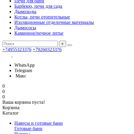
Печи для бани
Барбекю, печи для сада
Дымоходы
Котлы, печи отопительные
Изоляционные отделочные материалы
Дымососы
Каминное/печное литье
×
+74955323376
+79260323376
WhatsApp
Telegram
Макс
0
0
0
Ваша корзина пуста!
Корзина
Каталог
Навесы и готовые бани
Готовые бани
Навесы