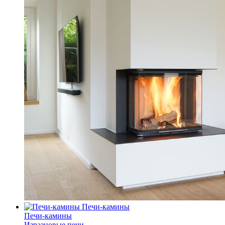
Печи-камины
Печи-камины
Изразцовые печи