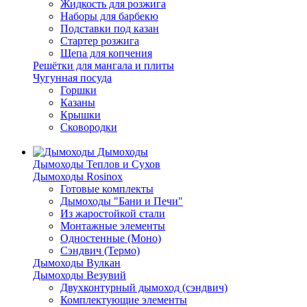
Жидкость для розжига
Наборы для барбекю
Подставки под казан
Стартер розжига
Щепа для копчения
Решётки для мангала и плиты
Чугунная посуда
Горшки
Казаны
Крышки
Сковородки
Дымоходы
Дымоходы Теплов и Сухов
Дымоходы Rosinox
Готовые комплекты
Дымоходы "Бани и Печи"
Из жаростойкой стали
Монтажные элементы
Одностенные (Моно)
Сэндвич (Термо)
Дымоходы Вулкан
Дымоходы Везувий
Двухконтурный дымоход (сэндвич)
Комплектующие элементы