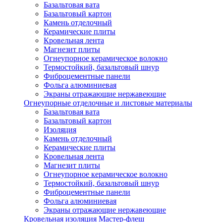
Базальтовая вата
Базальтовый картон
Камень отделочный
Керамические плиты
Кровельная лента
Магнезит плиты
Огнеупорное керамическое волокно
Термостойкий, базальтовый шнур
Фиброцементные панели
Фольга алюминиевая
Экраны отражающие нержавеющие
Огнеупорные отделочные и листовые материалы
Базальтовая вата
Базальтовый картон
Изоляция
Камень отделочный
Керамические плиты
Кровельная лента
Магнезит плиты
Огнеупорное керамическое волокно
Термостойкий, базальтовый шнур
Фиброцементные панели
Фольга алюминиевая
Экраны отражающие нержавеющие
Кровельная изоляция Мастер-флеш