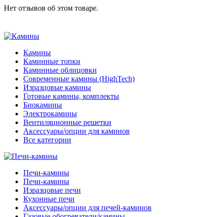
Нет отзывов об этом товаре.
Камины
Каминные топки
Каминные облицовки
Современные камины (HighTech)
Изразцовые камины
Готовые камины, комплекты
Биокамины
Электрокамины
Вентиляционные решетки
Аксессуары/опции для каминов
Все категории
Печи-камины
Печи-камины
Изразцовые печи
Кухонные печи
Аксессуары/опции для печей-каминов
Газовые обогреватели/камины