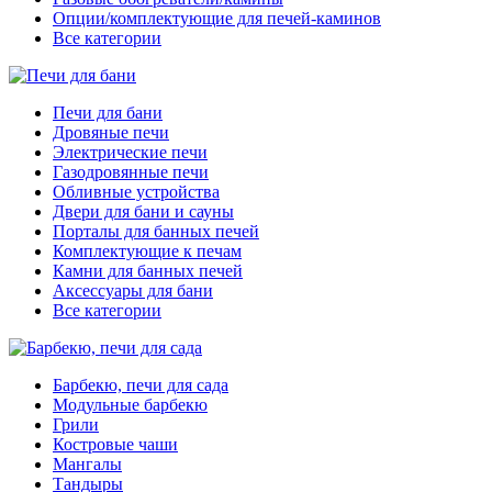
Опции/комплектующие для печей-каминов
Все категории
Печи для бани
Дровяные печи
Электрические печи
Газодровянные печи
Обливные устройства
Двери для бани и сауны
Порталы для банных печей
Комплектующие к печам
Камни для банных печей
Аксессуары для бани
Все категории
Барбекю, печи для сада
Модульные барбекю
Грили
Костровые чаши
Мангалы
Тандыры