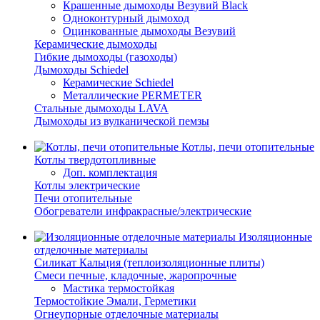
Крашенные дымоходы Везувий Black
Одноконтурный дымоход
Оцинкованные дымоходы Везувий
Керамические дымоходы
Гибкие дымоходы (газоходы)
Дымоходы Schiedel
Керамические Schiedel
Металлические PERMETER
Стальные дымоходы LAVA
Дымоходы из вулканической пемзы
Котлы, печи отопительные
Котлы твердотопливные
Доп. комплектация
Котлы электрические
Печи отопительные
Обогреватели инфракрасные/электрические
Изоляционные
отделочные материалы
Силикат Кальция (теплоизоляционные плиты)
Смеси печные, кладочные, жаропрочные
Мастика термостойкая
Термостойкие Эмали, Герметики
Огнеупорные отделочные материалы