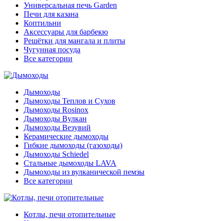
Универсальная печь Garden
Печи для казана
Коптильни
Аксессуары для барбекю
Решётки для мангала и плиты
Чугунная посуда
Все категории
Дымоходы
Дымоходы Теплов и Сухов
Дымоходы Rosinox
Дымоходы Вулкан
Дымоходы Везувий
Керамические дымоходы
Гибкие дымоходы (газоходы)
Дымоходы Schiedel
Стальные дымоходы LAVA
Дымоходы из вулканической пемзы
Все категории
Котлы, печи отопительные