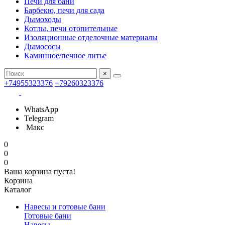
Печи для бани
Барбекю, печи для сада
Дымоходы
Котлы, печи отопительные
Изоляционные отделочные материалы
Дымососы
Каминное/печное литье
×
+74955323376
+79260323376
WhatsApp
Telegram
Макс
0
0
0
Ваша корзина пуста!
Корзина
Каталог
Навесы и готовые бани
Готовые бани
Навесы