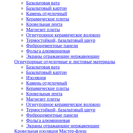
Базальтовая вата
Базальтовый картон
Камень отделочный
Керамические плиты
Кровельная лента
Магнезит плиты
Огнеупорное керамическое волокно
Термостойкий, базальтовый шнур
Фиброцементные панели
Фольга алюминиевая
Экраны отражающие нержавеющие
Огнеупорные отделочные и листовые материалы
Базальтовая вата
Базальтовый картон
Изоляция
Камень отделочный
Керамические плиты
Кровельная лента
Магнезит плиты
Огнеупорное керамическое волокно
Термостойкий, базальтовый шнур
Фиброцементные панели
Фольга алюминиевая
Экраны отражающие нержавеющие
Кровельная изоляция Мастер-флеш