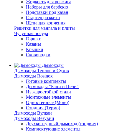
Жидкость для розжига
Наборы для барбекю
Подставки под казан
Стартер розжига
Щепа для копчения
Решётки для мангала и плиты
Чугунная посуда
Горшки
Казаны
Крышки
Сковородки
Дымоходы
Дымоходы Теплов и Сухов
Дымоходы Rosinox
Готовые комплекты
Дымоходы "Бани и Печи"
Из жаростойкой стали
Монтажные элементы
Одностенные (Моно)
Сэндвич (Термо)
Дымоходы Вулкан
Дымоходы Везувий
Двухконтурный дымоход (сэндвич)
Комплектующие элементы