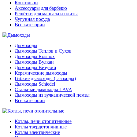
Коптильни
Аксессуары для барбекю
Решётки для мангала и плиты
Чугунная посуда
Все категории
Дымоходы
Дымоходы Теплов и Сухов
Дымоходы Rosinox
Дымоходы Вулкан
Дымоходы Везувий
Керамические дымоходы
Гибкие дымоходы (газоходы)
Дымоходы Schiedel
Стальные дымоходы LAVA
Дымоходы из вулканической пемзы
Все категории
Котлы, печи отопительные
Котлы твердотопливные
Котлы электрические