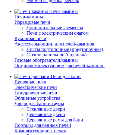
Элементы декора, мебель
Печи-камины
Печи-камины
Изразцовые печи
Дополнительные элементы
Печи с электрическим очагом
Кухонные печи
Аксессуары/опции для печей-каминов
Листы подтопочные (предтопочные)
Стекло напольное (под печь)
Газовые обогреватели/камины
Опции/комплектующие для печей-каминов
Печи для бани
Дровяные печи
Электрические печи
Газодровянные печи
Обливные устройства
Двери для бани и сауны
Стеклянные двери
Деревянные двери
Деревянные рамы для бани
Порталы для банных печей
Комплектующие к печам