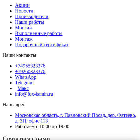
Акции
Новости
Производители
Наши работы
Монтаж
Выполненные работы
Монтаж
Подарочный сертификат
Наши контакты
+74955323376
+79260323376
WhatsApp
Telegram
Макс
info@fox-kamin.ru
Наш адрес
Московская область, г. Павловский Посад, дер. Фатеево,
д. 3П, офис 113
Работаем с 10:00 до 18:00
Связаться с нами