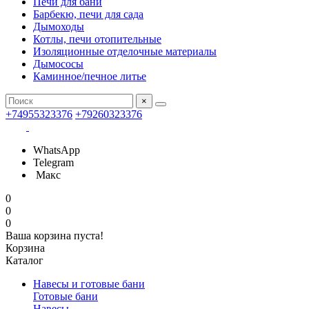
Печи для бани
Барбекю, печи для сада
Дымоходы
Котлы, печи отопительные
Изоляционные отделочные материалы
Дымососы
Каминное/печное литье
×
+74955323376
+79260323376
WhatsApp
Telegram
Макс
0
0
0
Ваша корзина пуста!
Корзина
Каталог
Навесы и готовые бани
Готовые бани
Навесы