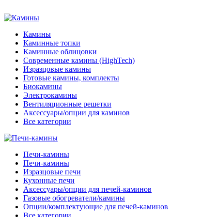
Камины
Каминные топки
Каминные облицовки
Современные камины (HighTech)
Изразцовые камины
Готовые камины, комплекты
Биокамины
Электрокамины
Вентиляционные решетки
Аксессуары/опции для каминов
Все категории
Печи-камины
Печи-камины
Изразцовые печи
Кухонные печи
Аксессуары/опции для печей-каминов
Газовые обогреватели/камины
Опции/комплектующие для печей-каминов
Все категории