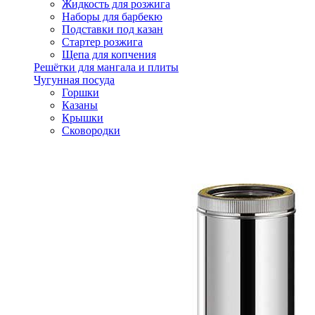
Жидкость для розжига
Наборы для барбекю
Подставки под казан
Стартер розжига
Щепа для копчения
Решётки для мангала и плиты
Чугунная посуда
Горшки
Казаны
Крышки
Сковородки