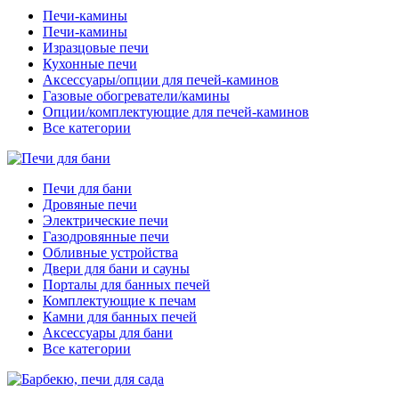
Печи-камины
Печи-камины
Изразцовые печи
Кухонные печи
Аксессуары/опции для печей-каминов
Газовые обогреватели/камины
Опции/комплектующие для печей-каминов
Все категории
Печи для бани
Дровяные печи
Электрические печи
Газодровянные печи
Обливные устройства
Двери для бани и сауны
Порталы для банных печей
Комплектующие к печам
Камни для банных печей
Аксессуары для бани
Все категории