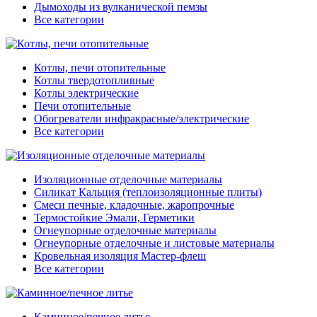
Дымоходы из вулканической пемзы
Все категории
Котлы, печи отопительные
Котлы твердотопливные
Котлы электрические
Печи отопительные
Обогреватели инфракрасные/электрические
Все категории
Изоляционные отделочные материалы
Силикат Кальция (теплоизоляционные плиты)
Смеси печные, кладочные, жаропрочные
Термостойкие Эмали, Герметики
Огнеупорные отделочные материалы
Огнеупорные отделочные и листовые материалы
Кровельная изоляция Мастер-флеш
Все категории
Каминное/печное литье