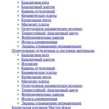
Базальтовая вата
Базальтовый картон
Камень отделочный
Керамические плиты
Кровельная лента
Магнезит плиты
Огнеупорное керамическое волокно
Термостойкий, базальтовый шнур
Фиброцементные панели
Фольга алюминиевая
Экраны отражающие нержавеющие
Огнеупорные отделочные и листовые материалы
Базальтовая вата
Базальтовый картон
Изоляция
Камень отделочный
Керамические плиты
Кровельная лента
Магнезит плиты
Огнеупорное керамическое волокно
Термостойкий, базальтовый шнур
Фиброцементные панели
Фольга алюминиевая
Экраны отражающие нержавеющие
Кровельная изоляция Мастер-флеш