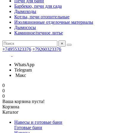
Печи для бани
Барбекю, печи для сада
Дымоходы
Котлы, печи отопительные
Изоляционные отделочные материалы
Дымососы
Каминное/печное литье
×
+74955323376
+79260323376
WhatsApp
Telegram
Макс
0
0
0
Ваша корзина пуста!
Корзина
Каталог
Навесы и готовые бани
Готовые бани
Навесы