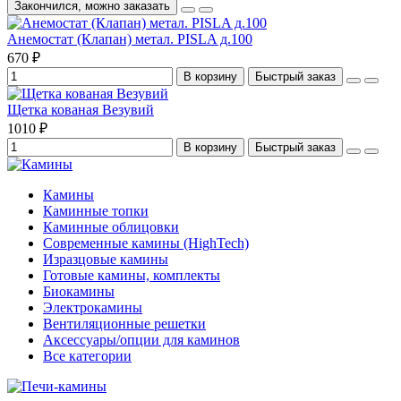
Закончился, можно заказать
Анемостат (Клапан) метал. PISLA д.100
670 ₽
В корзину
Быстрый заказ
Щетка кованая Везувий
1010 ₽
В корзину
Быстрый заказ
Камины
Каминные топки
Каминные облицовки
Современные камины (HighTech)
Изразцовые камины
Готовые камины, комплекты
Биокамины
Электрокамины
Вентиляционные решетки
Аксессуары/опции для каминов
Все категории