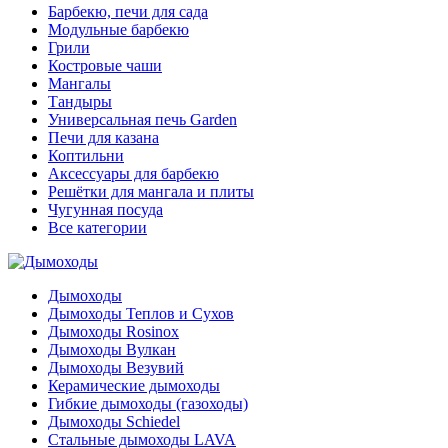
Барбекю, печи для сада
Модульные барбекю
Грили
Костровые чаши
Мангалы
Тандыры
Универсальная печь Garden
Печи для казана
Коптильни
Аксессуары для барбекю
Решётки для мангала и плиты
Чугунная посуда
Все категории
Дымоходы
Дымоходы Теплов и Сухов
Дымоходы Rosinox
Дымоходы Вулкан
Дымоходы Везувий
Керамические дымоходы
Гибкие дымоходы (газоходы)
Дымоходы Schiedel
Стальные дымоходы LAVA