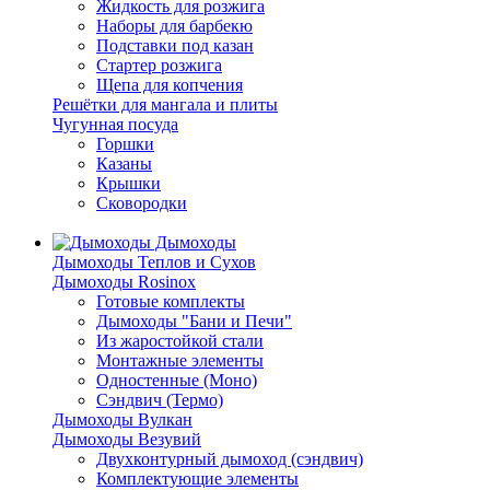
Жидкость для розжига
Наборы для барбекю
Подставки под казан
Стартер розжига
Щепа для копчения
Решётки для мангала и плиты
Чугунная посуда
Горшки
Казаны
Крышки
Сковородки
Дымоходы
Дымоходы Теплов и Сухов
Дымоходы Rosinox
Готовые комплекты
Дымоходы "Бани и Печи"
Из жаростойкой стали
Монтажные элементы
Одностенные (Моно)
Сэндвич (Термо)
Дымоходы Вулкан
Дымоходы Везувий
Двухконтурный дымоход (сэндвич)
Комплектующие элементы