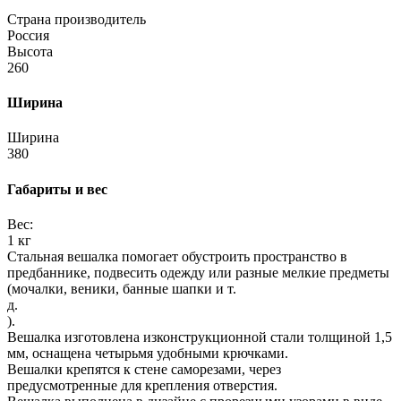
Страна производитель
Россия
Высота
260
Ширина
Ширина
380
Габариты и вес
Вес:
1 кг
Стальная вешалка помогает обустроить пространство в
предбаннике, подвесить одежду или разные мелкие предметы
(мочалки, веники, банные шапки и т.
д.
).
Вешалка изготовлена изконструкционной стали толщиной 1,5
мм, оснащена четырьмя удобными крючками.
Вешалки крепятся к стене саморезами, через
предусмотренные для крепления отверстия.