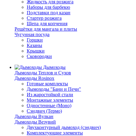
Жидкость для розжига
Наборы для барбекю
Подставки под казан
Стартер розжига
Щепа для копчения
Решётки для мангала и плиты
Чугунная посуда
Горшки
Казаны
Крышки
Сковородки
Дымоходы
Дымоходы Теплов и Сухов
Дымоходы Rosinox
Готовые комплекты
Дымоходы "Бани и Печи"
Из жаростойкой стали
Монтажные элементы
Одностенные (Моно)
Сэндвич (Термо)
Дымоходы Вулкан
Дымоходы Везувий
Двухконтурный дымоход (сэндвич)
Комплектующие элементы