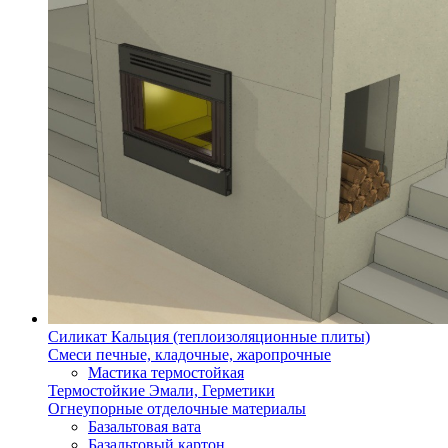
Силикат Кальция (теплоизоляционные плиты)
Смеси печные, кладочные, жаропрочные
Мастика термостойкая
Термостойкие Эмали, Герметики
Огнеупорные отделочные материалы
Базальтовая вата
Базальтовый картон