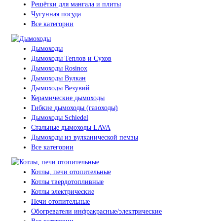
Решётки для мангала и плиты
Чугунная посуда
Все категории
Дымоходы
Дымоходы Теплов и Сухов
Дымоходы Rosinox
Дымоходы Вулкан
Дымоходы Везувий
Керамические дымоходы
Гибкие дымоходы (газоходы)
Дымоходы Schiedel
Стальные дымоходы LAVA
Дымоходы из вулканической пемзы
Все категории
Котлы, печи отопительные
Котлы твердотопливные
Котлы электрические
Печи отопительные
Обогреватели инфракрасные/электрические