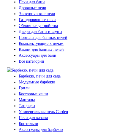
Печи для бани
Дровяные печи
Электрические печи
Газодровянные печи
Обливные устройства
Двери для бани и сауны
Порталы для банных печей
Комплектующие к печам
Камни для банных печей
Аксессуары для бани
Все категории
Барбекю, печи для сада
Модульные барбекю
Грили
Костровые чаши
Мангалы
Тандыры
Универсальная печь Garden
Печи для казана
Коптильни
Аксессуары для барбекю