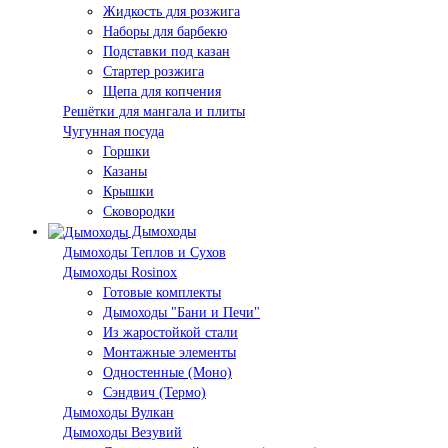
Жидкость для розжига
Наборы для барбекю
Подставки под казан
Стартер розжига
Щепа для копчения
Решётки для мангала и плиты
Чугунная посуда
Горшки
Казаны
Крышки
Сковородки
Дымоходы
Дымоходы Теплов и Сухов
Дымоходы Rosinox
Готовые комплекты
Дымоходы "Бани и Печи"
Из жаростойкой стали
Монтажные элементы
Одностенные (Моно)
Сэндвич (Термо)
Дымоходы Вулкан
Дымоходы Везувий