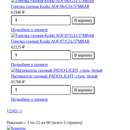
Горелка газовая Kratki AQF/06/G31/37MBAR
61940 ₽
В корзину
Подробнее о проекте
Горелка газовая Kratki AQF/07/G31/37MBAR
62225 ₽
В корзину
Подробнее о проекте
Нагреватель газовый PATIO/LIGHT, сталь, белый
81700 ₽
В корзину
Подробнее о проекте
1
2
3
4
5
>
>|
Показано с 1 по 12 из 60 (всего 5 страниц)