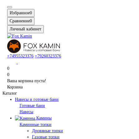
Избранное
0
Сравнение
0
Личный кабинет
+74955323376
+79260323376
0
0
Ваша корзина пуста!
Корзина
Каталог
Навесы и готовые бани
Готовые бани
Навесы
Камины
Каминные топки
Дровяные топки
Газовые топки