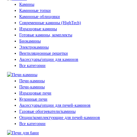
Камины
Каминные топки
Каминные облицовки
Современные камины (HighTech)
Изразцовые камины
Готовые камины, комплекты
Биокамины
Электрокамины
Вентиляционные решетки
Аксессуары/опции для каминов
Все категории
Печи-камины
Печи-камины
Изразцовые печи
Кухонные печи
Аксессуары/опции для печей-каминов
Газовые обогреватели/камины
Опции/комплектующие для печей-каминов
Все категории