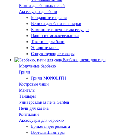
Камни для банных печей
Аксессуары для бани
Бондарные изделия
Веники для бани и запарки
Каминные и печные аксессуары
Панно из можжевельника
Текстиль для бани
Эфирные масла
Сопутствующие товары
Барбекю, печи для сада
Модульные барбекю
Грили
Грили MONOLITH
Костровые чаши
Мангалы
Тандыры
Универсальная печь Garden
Печи для казана
Коптильни
Аксессуары для барбекю
Брикеты для розжига
Вертела/Шампуры