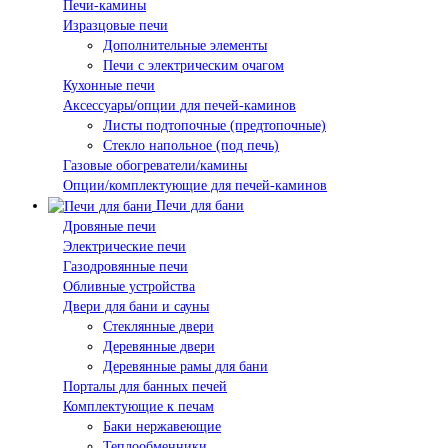
Печи-камины
Изразцовые печи
Дополнительные элементы
Печи с электрическим очагом
Кухонные печи
Аксессуары/опции для печей-каминов
Листы подтопочные (предтопочные)
Стекло напольное (под печь)
Газовые обогреватели/камины
Опции/комплектующие для печей-каминов
Печи для бани
Дровяные печи
Электрические печи
Газодровянные печи
Обливные устройства
Двери для бани и сауны
Стеклянные двери
Деревянные двери
Деревянные рамы для бани
Порталы для банных печей
Комплектующие к печам
Баки нержавеющие
Теплообменники