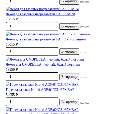
В корзину
Чехол для газовых нагревателей PATIO MINI
13015 ₽
В корзину
Чехол для газовых нагревателей PATIO с логотипом
13015 ₽
В корзину
Чехол для UMBRELLA, черный, белый логотип
19950 ₽
В корзину
Горелка газовая Kratki AQF/01/G31/37MBAR
54055 ₽
В корзину