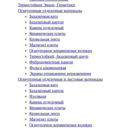
Термостойкие Эмали, Герметики
Огнеупорные отделочные материалы
Базальтовая вата
Базальтовый картон
Камень отделочный
Керамические плиты
Кровельная лента
Магнезит плиты
Огнеупорное керамическое волокно
Термостойкий, базальтовый шнур
Фиброцементные панели
Фольга алюминиевая
Экраны отражающие нержавеющие
Огнеупорные отделочные и листовые материалы
Базальтовая вата
Базальтовый картон
Изоляция
Камень отделочный
Керамические плиты
Кровельная лента
Магнезит плиты
Огнеупорное керамическое волокно