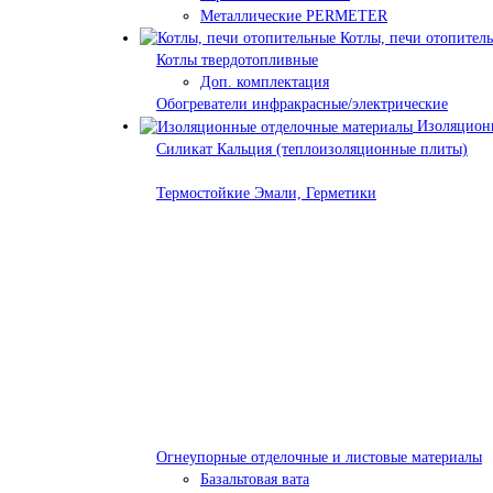
Металлические PERMETER
Котлы, печи отопител
Котлы твердотопливные
Доп. комплектация
Обогреватели инфракрасные/электрические
Изоляционн
Силикат Кальция (теплоизоляционные плиты)
Термостойкие Эмали, Герметики
Огнеупорные отделочные и листовые материалы
Базальтовая вата