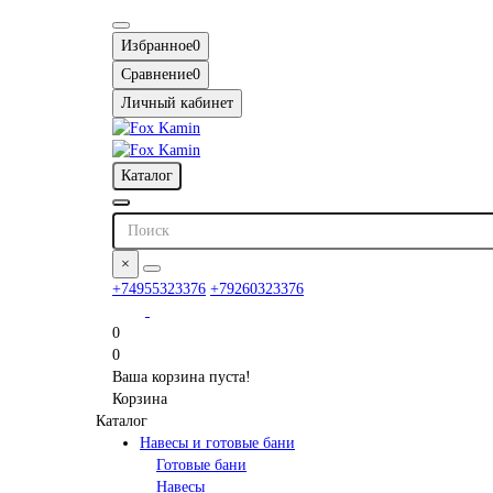
Избранное
0
Сравнение
0
Личный кабинет
Каталог
×
+74955323376
+79260323376
0
0
Ваша корзина пуста!
Корзина
Каталог
Навесы и готовые бани
Готовые бани
Навесы