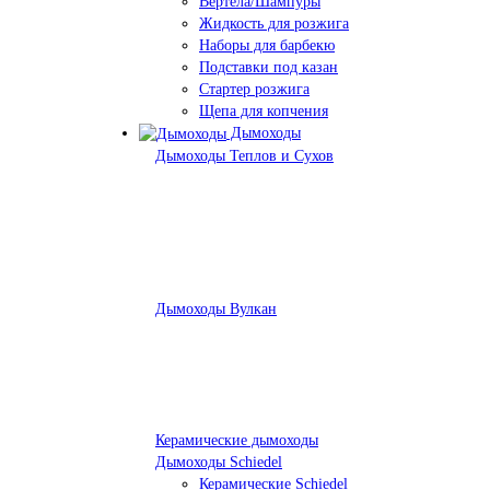
Вертела/Шампуры
Жидкость для розжига
Наборы для барбекю
Подставки под казан
Стартер розжига
Щепа для копчения
Дымоходы
Дымоходы Теплов и Сухов
Дымоходы Вулкан
Керамические дымоходы
Дымоходы Schiedel
Керамические Schiedel