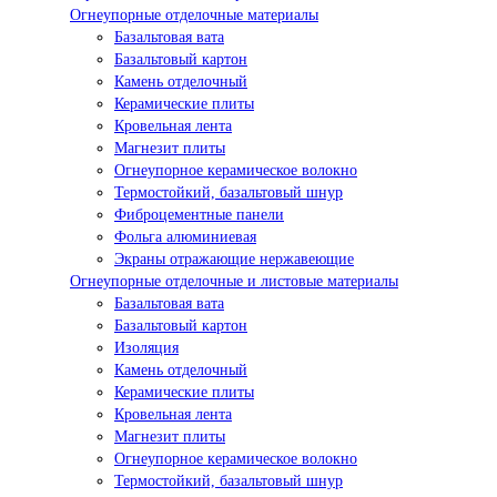
Огнеупорные отделочные материалы
Базальтовая вата
Базальтовый картон
Камень отделочный
Керамические плиты
Кровельная лента
Магнезит плиты
Огнеупорное керамическое волокно
Термостойкий, базальтовый шнур
Фиброцементные панели
Фольга алюминиевая
Экраны отражающие нержавеющие
Огнеупорные отделочные и листовые материалы
Базальтовая вата
Базальтовый картон
Изоляция
Камень отделочный
Керамические плиты
Кровельная лента
Магнезит плиты
Огнеупорное керамическое волокно
Термостойкий, базальтовый шнур