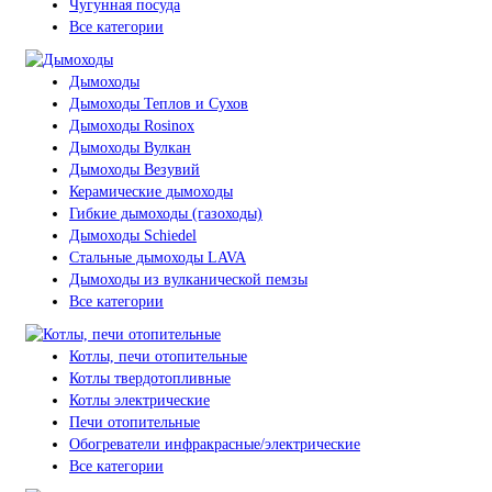
Чугунная посуда
Все категории
Дымоходы
Дымоходы Теплов и Сухов
Дымоходы Rosinox
Дымоходы Вулкан
Дымоходы Везувий
Керамические дымоходы
Гибкие дымоходы (газоходы)
Дымоходы Schiedel
Стальные дымоходы LAVA
Дымоходы из вулканической пемзы
Все категории
Котлы, печи отопительные
Котлы твердотопливные
Котлы электрические
Печи отопительные
Обогреватели инфракрасные/электрические
Все категории