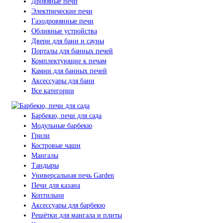
Дровяные печи
Электрические печи
Газодровянные печи
Обливные устройства
Двери для бани и сауны
Порталы для банных печей
Комплектующие к печам
Камни для банных печей
Аксессуары для бани
Все категории
Барбекю, печи для сада
Модульные барбекю
Грили
Костровые чаши
Мангалы
Тандыры
Универсальная печь Garden
Печи для казана
Коптильни
Аксессуары для барбекю
Решётки для мангала и плиты