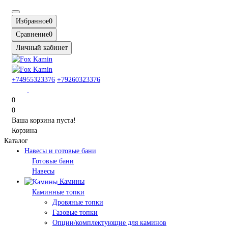
Избранное
0
Сравнение
0
Личный кабинет
+74955323376
+79260323376
0
0
Ваша корзина пуста!
Корзина
Каталог
Навесы и готовые бани
Готовые бани
Навесы
Камины
Каминные топки
Дровяные топки
Газовые топки
Опции/комплектующие для каминов