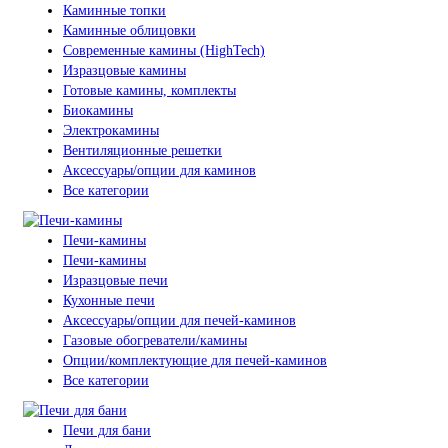
Каминные топки
Каминные облицовки
Современные камины (HighTech)
Изразцовые камины
Готовые камины, комплекты
Биокамины
Электрокамины
Вентиляционные решетки
Аксессуары/опции для каминов
Все категории
Печи-камины
Печи-камины
Изразцовые печи
Кухонные печи
Аксессуары/опции для печей-каминов
Газовые обогреватели/камины
Опции/комплектующие для печей-каминов
Все категории
Печи для бани