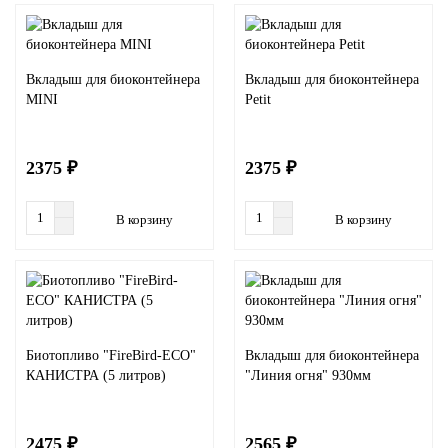
Вкладыш для биоконтейнера
Вкладыш для биоконтейнера
MINI
Petit
2375 ₽
2375 ₽
В корзину
В корзину
Биотопливо "FireBird-ECO"
Вкладыш для биоконтейнера
КАНИСТРА (5 литров)
"Линия огня" 930мм
2475 ₽
2565 ₽