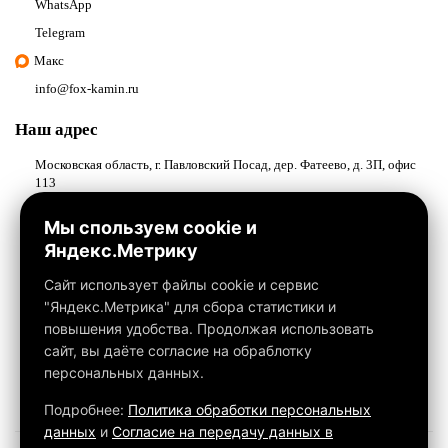
WhatsApp
Telegram
Макс
info@fox-kamin.ru
Наш адрес
Московская область, г. Павловский Посад, дер. Фатеево, д. 3П, офис
113
Работаем с 10:00 до 18:00
Мы спользуем cookie и
Яндекс.Метрику
Связаться с нами
Сайт использует файлы cookie и сервис
"Яндекс.Метрика" для сбора статистики и
повышения удобства. Продолжая использовать
сайт, вы даёте согласие на обраблотку
персональных данных.
Подробнее:
Политика обработки персональных
данных
и
Согласие на передачу данных в