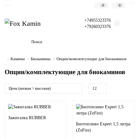
0
0
+74955323376
+79260323376
Камины
Биокамины
Опции/комплектующие для биокаминов
Опции/комплектующие для биокаминов
Зажигалка RUBBER
Биотопливо Expert 1,5 литра
(ZeFire)