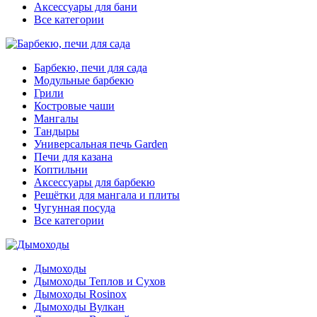
Аксессуары для бани
Все категории
Барбекю, печи для сада
Модульные барбекю
Грили
Костровые чаши
Мангалы
Тандыры
Универсальная печь Garden
Печи для казана
Коптильни
Аксессуары для барбекю
Решётки для мангала и плиты
Чугунная посуда
Все категории
Дымоходы
Дымоходы Теплов и Сухов
Дымоходы Rosinox
Дымоходы Вулкан