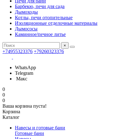
Печи для бани
Барбекю, печи для сада
Дымоходы
Котлы, печи отопительные
Изоляционные отделочные материалы
Дымососы
Каминное/печное литье
×
+74955323376
+79260323376
WhatsApp
Telegram
Макс
0
0
0
Ваша корзина пуста!
Корзина
Каталог
Навесы и готовые бани
Готовые бани
Навесы