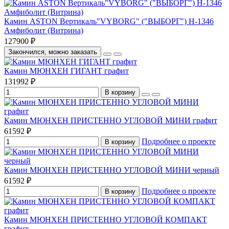
Камин ASTON Вертикаль"VYBORG" ("ВЫБОРГ") Н-1346
Амфиболит (Витрина)
127900 ₽
Закончился, можно заказать
Камин МЮНХЕН ГИГАНТ графит
131992 ₽
В корзину
Камин МЮНХЕН ПРИСТЕННО УГЛОВОЙ МИНИ графит
61592 ₽
Подробнее о проекте
В корзину
Камин МЮНХЕН ПРИСТЕННО УГЛОВОЙ МИНИ черный
61592 ₽
Подробнее о проекте
В корзину
Камин МЮНХЕН ПРИСТЕННО УГЛОВОЙ КОМПАКТ
графит