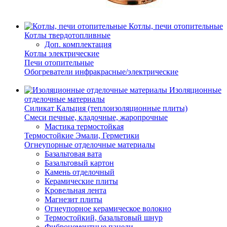
Котлы, печи отопительные
Котлы твердотопливные
Доп. комплектация
Котлы электрические
Печи отопительные
Обогреватели инфракрасные/электрические
Изоляционные
отделочные материалы
Силикат Кальция (теплоизоляционные плиты)
Смеси печные, кладочные, жаропрочные
Мастика термостойкая
Термостойкие Эмали, Герметики
Огнеупорные отделочные материалы
Базальтовая вата
Базальтовый картон
Камень отделочный
Керамические плиты
Кровельная лента
Магнезит плиты
Огнеупорное керамическое волокно
Термостойкий, базальтовый шнур
Фиброцементные панели