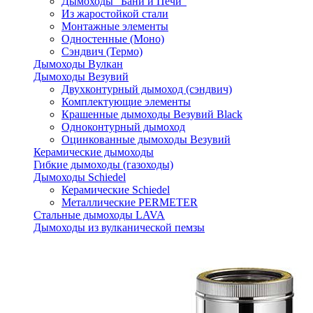
Дымоходы "Бани и Печи"
Из жаростойкой стали
Монтажные элементы
Одностенные (Моно)
Сэндвич (Термо)
Дымоходы Вулкан
Дымоходы Везувий
Двухконтурный дымоход (сэндвич)
Комплектующие элементы
Крашенные дымоходы Везувий Black
Одноконтурный дымоход
Оцинкованные дымоходы Везувий
Керамические дымоходы
Гибкие дымоходы (газоходы)
Дымоходы Schiedel
Керамические Schiedel
Металлические PERMETER
Стальные дымоходы LAVA
Дымоходы из вулканической пемзы