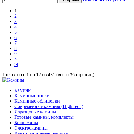
В корзину
1
2
3
4
5
6
7
8
9
>
>|
Показано с 1 по 12 из 431 (всего 36 страниц)
Камины
Каминные топки
Каминные облицовки
Современные камины (HighTech)
Изразцовые камины
Готовые камины, комплекты
Биокамины
Электрокамины
Вентиляционные решетки