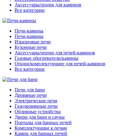
Аксессуары/опции для каминов
Все категории
Печи-камины
Печи-камины
Изразцовые печи
Кухонные печи
Аксессуары/опции для печей-каминов
Газовые обогреватели/камины
Опции/комплектующие для печей-каминов
Все категории
Печи для бани
Дровяные печи
Электрические печи
Газодровянные печи
Обливные устройства
Двери для бани и сауны
Порталы для банных печей
Комплектующие к печам
Камни для банных печей