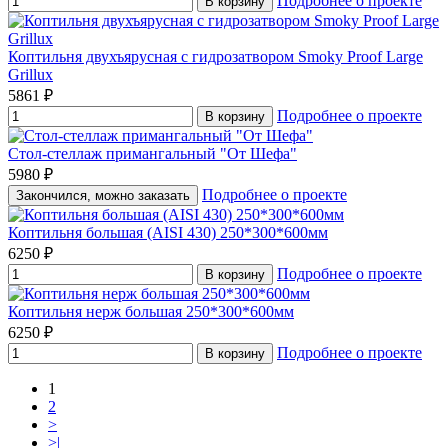
Подробнее о проекте
В корзину
Коптильня двухъярусная с гидрозатвором Smoky Proof Large
Grillux
5861 ₽
Подробнее о проекте
В корзину
Стол-стеллаж примангальный "От Шефа"
5980 ₽
Подробнее о проекте
Закончился, можно заказать
Коптильня большая (AISI 430) 250*300*600мм
6250 ₽
Подробнее о проекте
В корзину
Коптильня нерж большая 250*300*600мм
6250 ₽
Подробнее о проекте
В корзину
1
2
>
>|