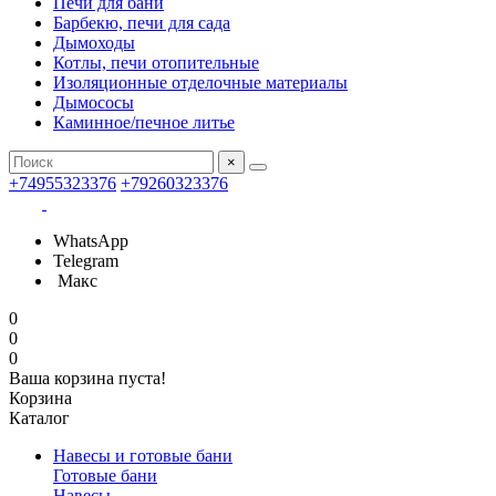
Печи для бани
Барбекю, печи для сада
Дымоходы
Котлы, печи отопительные
Изоляционные отделочные материалы
Дымососы
Каминное/печное литье
×
+74955323376
+79260323376
WhatsApp
Telegram
Макс
0
0
0
Ваша корзина пуста!
Корзина
Каталог
Навесы и готовые бани
Готовые бани
Навесы