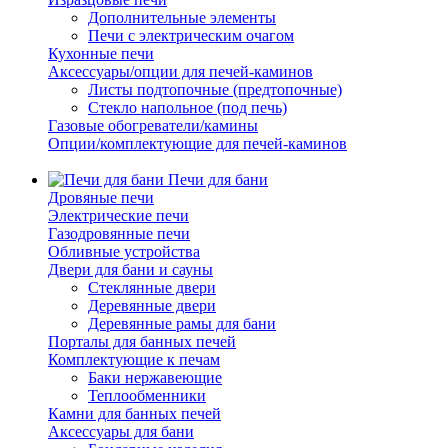
Дополнительные элементы
Печи с электрическим очагом
Кухонные печи
Аксессуары/опции для печей-каминов
Листы подтопочные (предтопочные)
Стекло напольное (под печь)
Газовые обогреватели/камины
Опции/комплектующие для печей-каминов
Печи для бани
Дровяные печи
Электрические печи
Газодровянные печи
Обливные устройства
Двери для бани и сауны
Стеклянные двери
Деревянные двери
Деревянные рамы для бани
Порталы для банных печей
Комплектующие к печам
Баки нержавеющие
Теплообменники
Камни для банных печей
Аксессуары для бани