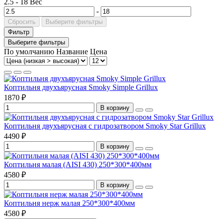
2.5
-
18
Вес
-
Сбросить
Выберите фильтры
Фильтр
Выберите фильтры
По умолчанию
Название
Цена
Коптильня двухъярусная Smoky Simple Grillux
1870 ₽
В корзину
Коптильня двухъярусная с гидрозатвором Smoky Star Grillux
4490 ₽
В корзину
Коптильня малая (AISI 430) 250*300*400мм
4580 ₽
В корзину
Коптильня нерж малая 250*300*400мм
4580 ₽