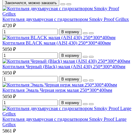
Закончился, можно заказать
Коптильня двухъярусная с гидрозатвором Smoky Proof Grillux
4720 ₽
В корзину
Коптильня BLACK малая (AISI 430) 250*300*400мм
5050 ₽
В корзину
Коптильня Черный (Black) малая (AISI 430) 250*300*400мм
5050 ₽
В корзину
Коптильня Эмаль Черная нерж малая 250*300*400мм
5050 ₽
В корзину
Коптильня двухъярусная с гидрозатвором Smoky Proof Large
Grillux
5861 ₽