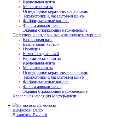
Кровельная лента
Магнезит плиты
Огнеупорное керамическое волокно
Термостойкий, базальтовый шнур
Фиброцементные панели
Фольга алюминиевая
Экраны отражающие нержавеющие
Огнеупорные отделочные и листовые материалы
Базальтовая вата
Базальтовый картон
Изоляция
Камень отделочный
Керамические плиты
Кровельная лента
Магнезит плиты
Огнеупорное керамическое волокно
Термостойкий, базальтовый шнур
Фиброцементные панели
Фольга алюминиевая
Экраны отражающие нержавеющие
Кровельная изоляция Мастер-флеш
Дымососы
Дымососы Darco
Дымососы Exodraft