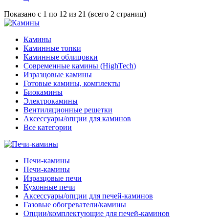
Показано с 1 по 12 из 21 (всего 2 страниц)
Камины
Каминные топки
Каминные облицовки
Современные камины (HighTech)
Изразцовые камины
Готовые камины, комплекты
Биокамины
Электрокамины
Вентиляционные решетки
Аксессуары/опции для каминов
Все категории
Печи-камины
Печи-камины
Изразцовые печи
Кухонные печи
Аксессуары/опции для печей-каминов
Газовые обогреватели/камины
Опции/комплектующие для печей-каминов