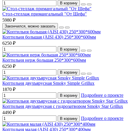
В корзину
Стол-стеллаж примангальный "От Шефа"
5980 ₽
Закончился, можно заказать
Коптильня большая (AISI 430) 250*300*600мм
6250 ₽
В корзину
Коптильня нерж большая 250*300*600мм
6250 ₽
В корзину
Коптильня двухъярусная Smoky Simple Grillux
1870 ₽
Подробнее о проекте
В корзину
Коптильня двухъярусная с гидрозатвором Smoky Star Grillux
4490 ₽
Подробнее о проекте
В корзину
Коптильня малая (AISI 430) 250*300*400мм