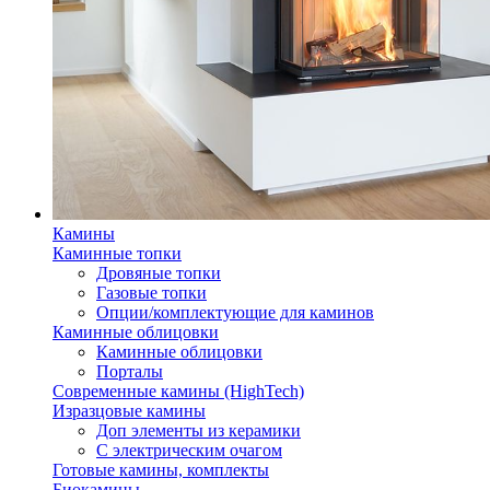
Камины
Каминные топки
Дровяные топки
Газовые топки
Опции/комплектующие для каминов
Каминные облицовки
Каминные облицовки
Порталы
Современные камины (HighTech)
Изразцовые камины
Доп элементы из керамики
С электрическим очагом
Готовые камины, комплекты
Биокамины