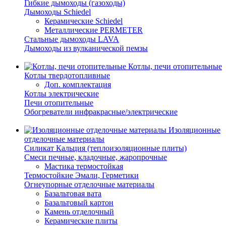
Гибкие дымоходы (газоходы)
Дымоходы Schiedel
Керамические Schiedel
Металлические PERMETER
Стальные дымоходы LAVA
Дымоходы из вулканической пемзы
Котлы, печи отопительные
Котлы твердотопливные
Доп. комплектация
Котлы электрические
Печи отопительные
Обогреватели инфракрасные/электрические
Изоляционные
отделочные материалы
Силикат Кальция (теплоизоляционные плиты)
Смеси печные, кладочные, жаропрочные
Мастика термостойкая
Термостойкие Эмали, Герметики
Огнеупорные отделочные материалы
Базальтовая вата
Базальтовый картон
Камень отделочный
Керамические плиты