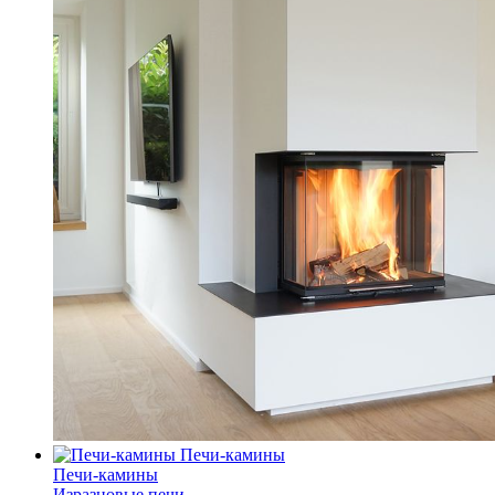
Печи-камины
Печи-камины
Изразцовые печи