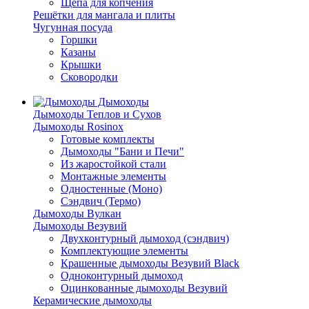
Щепа для копчения
Решётки для мангала и плиты
Чугунная посуда
Горшки
Казаны
Крышки
Сковородки
Дымоходы
Дымоходы Теплов и Сухов
Дымоходы Rosinox
Готовые комплекты
Дымоходы "Бани и Печи"
Из жаростойкой стали
Монтажные элементы
Одностенные (Моно)
Сэндвич (Термо)
Дымоходы Вулкан
Дымоходы Везувий
Двухконтурный дымоход (сэндвич)
Комплектующие элементы
Крашенные дымоходы Везувий Black
Одноконтурный дымоход
Оцинкованные дымоходы Везувий
Керамические дымоходы