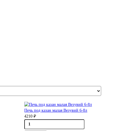
Печь под казан малая Везувий 6-8л
4210 ₽