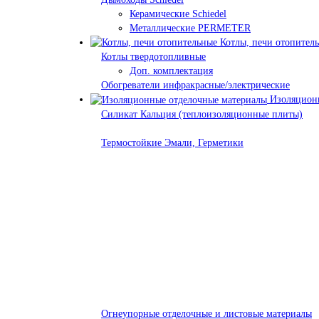
Керамические Schiedel
Металлические PERMETER
Котлы, печи отопител
Котлы твердотопливные
Доп. комплектация
Обогреватели инфракрасные/электрические
Изоляционн
Силикат Кальция (теплоизоляционные плиты)
Термостойкие Эмали, Герметики
Огнеупорные отделочные и листовые материалы