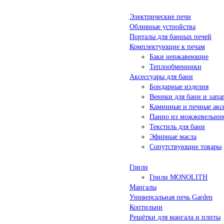
Электрические печи
Обливные устройства
Порталы для банных печей
Комплектующие к печам
Баки нержавеющие
Теплообменники
Аксессуары для бани
Бондарные изделия
Веники для бани и запа
Каминные и печные акс
Панно из можжевельни
Текстиль для бани
Эфирные масла
Сопутствующие товары
Грили
Грили MONOLITH
Мангалы
Универсальная печь Garden
Коптильни
Решётки для мангала и плиты