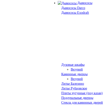
Дымососы
Дымососы Darco
Дымососы Exodraft
Духовые шкафы
Везувий
Каминные дверцы
Везувий
Литье Балезино
Литье Рубцовское
Плиты чугунные (под казан)
Поддувальные дверцы
Стекла для каминных дверей