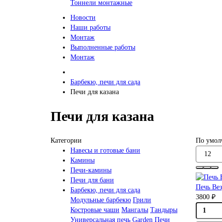
Тоннели монтажные
Новости
Наши работы
Монтаж
Выполненные работы
Монтаж
Барбекю, печи для сада
Печи для казана
Печи для казана
Категории
По умол
Навесы и готовые бани
Камины
Печи-камины
Печи для бани
Печь Вез
Барбекю, печи для сада
3800 ₽
Модульные барбекю
Грили
Костровые чаши
Мангалы
Тандыры
Универсальная печь Garden
Печи