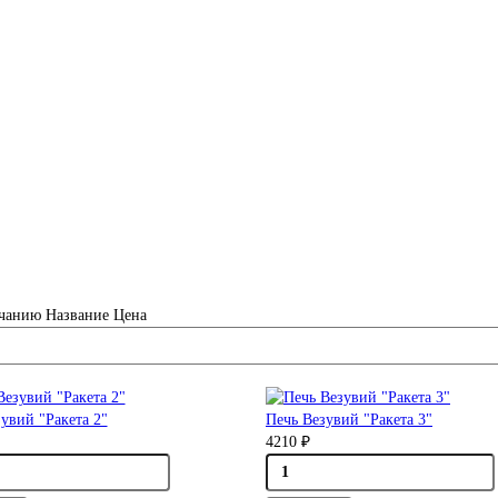
чанию
Название
Цена
увий "Ракета 2"
Печь Везувий "Ракета 3"
4210 ₽