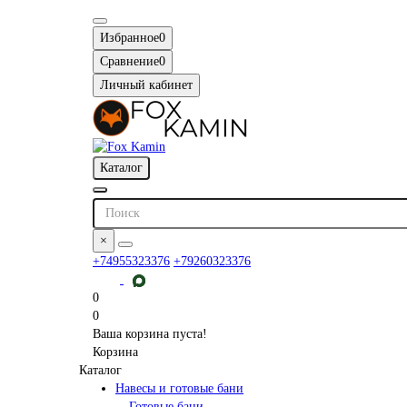
Избранное
0
Сравнение
0
Личный кабинет
Каталог
×
+74955323376
+79260323376
0
0
Ваша корзина пуста!
Корзина
Каталог
Навесы и готовые бани
Готовые бани