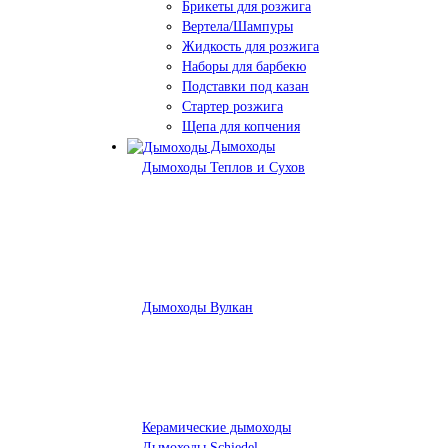
Брикеты для розжига
Вертела/Шампуры
Жидкость для розжига
Наборы для барбекю
Подставки под казан
Стартер розжига
Щепа для копчения
Дымоходы
Дымоходы Теплов и Сухов
Дымоходы Вулкан
Керамические дымоходы
Дымоходы Schiedel