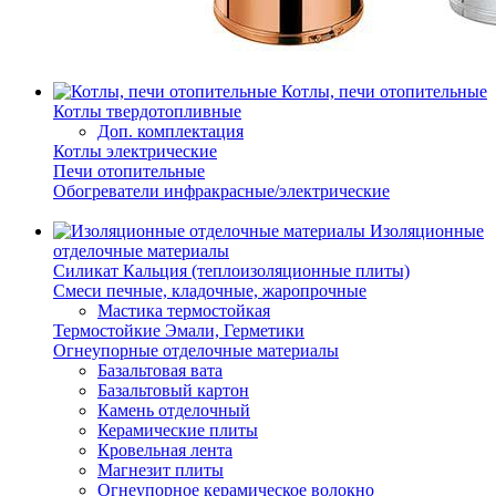
Котлы, печи отопительные
Котлы твердотопливные
Доп. комплектация
Котлы электрические
Печи отопительные
Обогреватели инфракрасные/электрические
Изоляционные
отделочные материалы
Силикат Кальция (теплоизоляционные плиты)
Смеси печные, кладочные, жаропрочные
Мастика термостойкая
Термостойкие Эмали, Герметики
Огнеупорные отделочные материалы
Базальтовая вата
Базальтовый картон
Камень отделочный
Керамические плиты
Кровельная лента
Магнезит плиты
Огнеупорное керамическое волокно