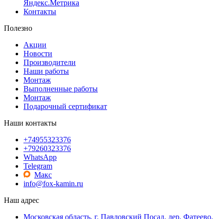
Яндекс.Метрика
Контакты
Полезно
Акции
Новости
Производители
Наши работы
Монтаж
Выполненные работы
Монтаж
Подарочный сертификат
Наши контакты
+74955323376
+79260323376
WhatsApp
Telegram
Макс
info@fox-kamin.ru
Наш адрес
Московская область, г. Павловский Посад, дер. Фатеево,