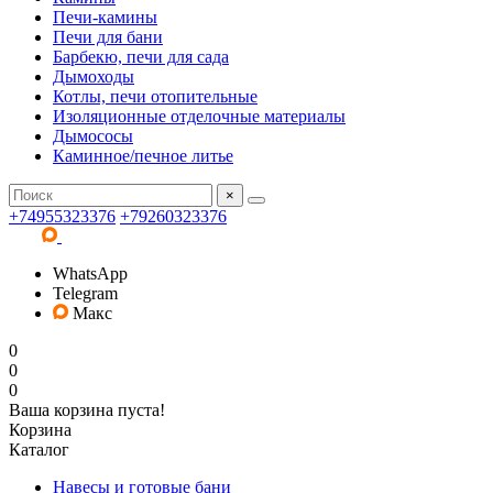
Печи-камины
Печи для бани
Барбекю, печи для сада
Дымоходы
Котлы, печи отопительные
Изоляционные отделочные материалы
Дымососы
Каминное/печное литье
×
+74955323376
+79260323376
WhatsApp
Telegram
Макс
0
0
0
Ваша корзина пуста!
Корзина
Каталог
Навесы и готовые бани