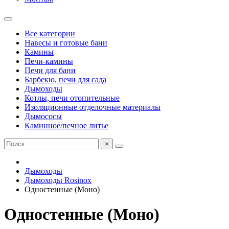
Все категории
Навесы и готовые бани
Камины
Печи-камины
Печи для бани
Барбекю, печи для сада
Дымоходы
Котлы, печи отопительные
Изоляционные отделочные материалы
Дымососы
Каминное/печное литье
×
Дымоходы
Дымоходы Rosinox
Одностенные (Моно)
Одностенные (Моно)