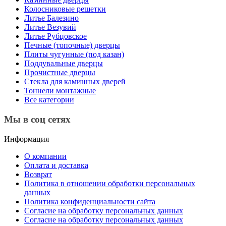
Колосниковые решетки
Литье Балезино
Литье Везувий
Литье Рубцовское
Печные (топочные) дверцы
Плиты чугунные (под казан)
Поддувальные дверцы
Прочистные дверцы
Стекла для каминных дверей
Тоннели монтажные
Все категории
Мы в соц сетях
Информация
О компании
Оплата и доставка
Возврат
Политика в отношении обработки персональных
данных
Политика конфиденциальности сайта
Согласие на обработку персональных данных
Согласие на обработку персональных данных