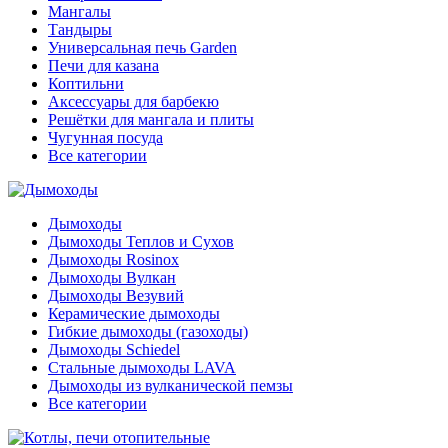
Мангалы
Тандыры
Универсальная печь Garden
Печи для казана
Коптильни
Аксессуары для барбекю
Решётки для мангала и плиты
Чугунная посуда
Все категории
Дымоходы
Дымоходы Теплов и Сухов
Дымоходы Rosinox
Дымоходы Вулкан
Дымоходы Везувий
Керамические дымоходы
Гибкие дымоходы (газоходы)
Дымоходы Schiedel
Стальные дымоходы LAVA
Дымоходы из вулканической пемзы
Все категории