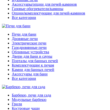
Аксессуары/опции для печей-каминов
Газовые обогреватели/камины
Опции/комплектующие для печей-каминов
Все категории
Печи для бани
Дровяные печи
Электрические печи
Газодровянные печи
Обливные устройства
Двери для бани и сауны
Порталы для банных печей
Комплектующие к печам
Камни для банных печей
Аксессуары для бани
Все категории
Барбекю, печи для сада
Модульные барбекю
Грили
Костровые чаши