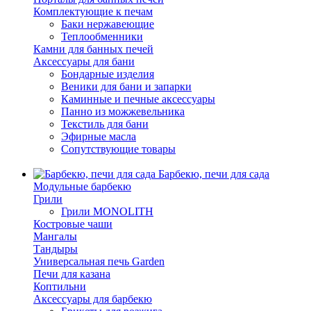
Комплектующие к печам
Баки нержавеющие
Теплообменники
Камни для банных печей
Аксессуары для бани
Бондарные изделия
Веники для бани и запарки
Каминные и печные аксессуары
Панно из можжевельника
Текстиль для бани
Эфирные масла
Сопутствующие товары
Барбекю, печи для сада
Модульные барбекю
Грили
Грили MONOLITH
Костровые чаши
Мангалы
Тандыры
Универсальная печь Garden
Печи для казана
Коптильни
Аксессуары для барбекю