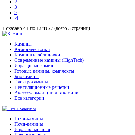
2
3
>
>|
Показано с 1 по 12 из 27 (всего 3 страниц)
Камины
Каминные топки
Каминные облицовки
Современные камины (HighTech)
Изразцовые камины
Готовые камины, комплекты
Биокамины
Электрокамины
Вентиляционные решетки
Аксессуары/опции для каминов
Все категории
Печи-камины
Печи-камины
Изразцовые печи
Кухонные печи