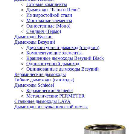
Готовые комплекты
Дымоходы "Бани и Печи"
Из жаростойкой стали
Монтажные элементы
Одностенные (Моно)
Сэндвич (Термо)
Дымоходы Вулкан
Дымоходы Везувий
Двухконтурный дымоход (сэндвич)
Комплектующие элементы
Крашенные дымоходы Везувий Black
Одноконтурный дымоход
Оцинкованные дымоходы Везувий
Керамические дымоходы
Гибкие дымоходы (газоходы)
Дымоходы Schiedel
Керамические Schiedel
Металлические PERMETER
Стальные дымоходы LAVA
Дымоходы из вулканической пемзы