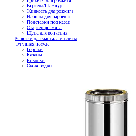
Брикеты для розжига
Вертела/Шампуры
Жидкость для розжига
Наборы для барбекю
Подставки под казан
Стартер розжига
Щепа для копчения
Решётки для мангала и плиты
Чугунная посуда
Горшки
Казаны
Крышки
Сковородки