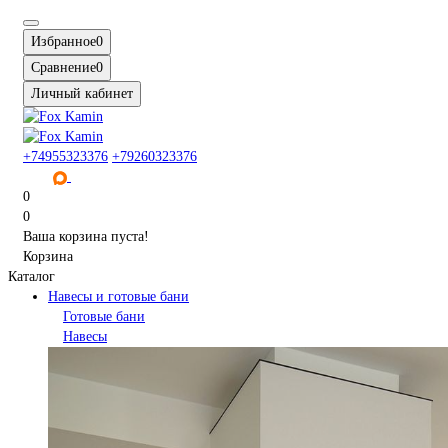
Избранное
0
Сравнение
0
Личный кабинет
+74955323376
+79260323376
0
0
Ваша корзина пуста!
Корзина
Каталог
Навесы и готовые бани
Готовые бани
Навесы