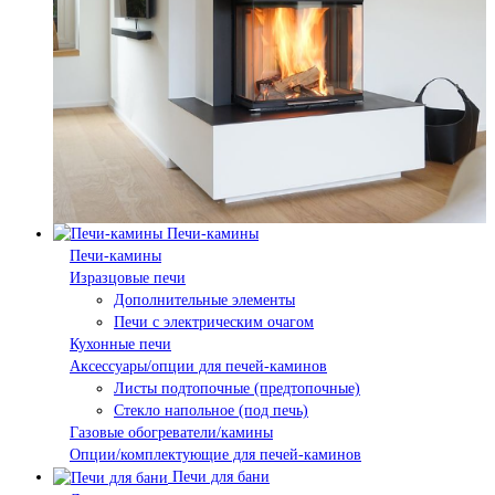
Печи-камины
Печи-камины
Изразцовые печи
Дополнительные элементы
Печи с электрическим очагом
Кухонные печи
Аксессуары/опции для печей-каминов
Листы подтопочные (предтопочные)
Стекло напольное (под печь)
Газовые обогреватели/камины
Опции/комплектующие для печей-каминов
Печи для бани