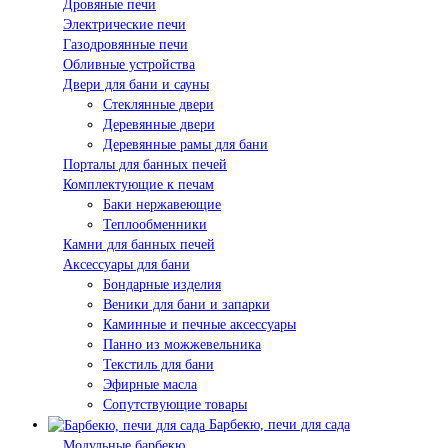
Дровяные печи
Электрические печи
Газодровянные печи
Обливные устройства
Двери для бани и сауны
Стеклянные двери
Деревянные двери
Деревянные рамы для бани
Порталы для банных печей
Комплектующие к печам
Баки нержавеющие
Теплообменники
Камни для банных печей
Аксессуары для бани
Бондарные изделия
Веники для бани и запарки
Каминные и печные аксессуары
Панно из можжевельника
Текстиль для бани
Эфирные масла
Сопутствующие товары
Барбекю, печи для сада
Модульные барбекю