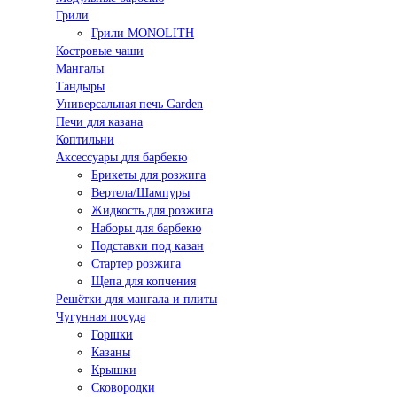
Грили
Грили MONOLITH
Костровые чаши
Мангалы
Тандыры
Универсальная печь Garden
Печи для казана
Коптильни
Аксессуары для барбекю
Брикеты для розжига
Вертела/Шампуры
Жидкость для розжига
Наборы для барбекю
Подставки под казан
Стартер розжига
Щепа для копчения
Решётки для мангала и плиты
Чугунная посуда
Горшки
Казаны
Крышки
Сковородки