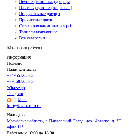
Печные (топочные) дверцы
Плиты чугунные (под казан)
Поддувальные дверцы
Прочистные дверцы
Стекла для каминных дверей
Тоннели монтажные
Все категории
Мы в соц сетях
Информация
Полезно
Наши контакты
+74955323376
+79260323376
WhatsApp
Telegram
Макс
info@fox-kamin.ru
Наш адрес
Московская область, г. Павловский Посад, дер. Фатеево, д. 3П,
офис 113
Работаем с 10:00 до 18:00