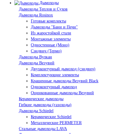
Дымоходы
Дымоходы Теплов и Сухов
Дымоходы Rosinox
Готовые комплекты
Дымоходы "Бани и Печи"
Из жаростойкой стали
Монтажные элементы
Одностенные (Моно)
Сэндвич (Термо)
Дымоходы Вулкан
Дымоходы Везувий
Двухконтурный дымоход (сэндвич)
Комплектующие элементы
Крашенные дымоходы Везувий Black
Одноконтурный дымоход
Оцинкованные дымоходы Везувий
Керамические дымоходы
Гибкие дымоходы (газоходы)
Дымоходы Schiedel
Керамические Schiedel
Металлические PERMETER
Стальные дымоходы LAVA