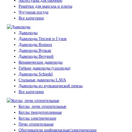
Аксессуары для барбекю
Решётки для мангала и плиты
Чугунная посуда
Все категории
Дымоходы
Дымоходы Теплов и Сухов
Дымоходы Rosinox
Дымоходы Вулкан
Дымоходы Везувий
Керамические дымоходы
Гибкие дымоходы (газоходы)
Дымоходы Schiedel
Стальные дымоходы LAVA
Дымоходы из вулканической пемзы
Все категории
Котлы, печи отопительные
Котлы твердотопливные
Котлы электрические
Печи отопительные
Обогреватели инфракрасные/электрические