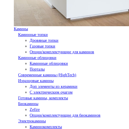
Камины
Каминные топки
Дровяные топки
Газовые топки
Опции/комплектующие для каминов
Каминные облицовки
Каминные облицовки
Порталы
Современные камины (HighTech)
Изразцовые камины
Доп элементы из керамики
С электрическим очагом
Готовые камины, комплекты
Биокамины
Zefire
Опции/комплектующие для биокаминов
Электрокамины
Каминокомплекты