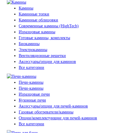
Камины
Каминные топки
Каминные облицовки
Современные камины (HighTech)
Изразцовые камины
Готовые камины, комплекты
Биокамины
Электрокамины
Вентиляционные решетки
Аксессуары/опции для каминов
Все категории
Печи-камины
Печи-камины
Изразцовые печи
Кухонные печи
Аксессуары/опции для печей-каминов
Газовые обогреватели/камины
Опции/комплектующие для печей-каминов
Все категории