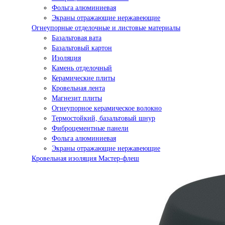
Фольга алюминиевая
Экраны отражающие нержавеющие
Огнеупорные отделочные и листовые материалы
Базальтовая вата
Базальтовый картон
Изоляция
Камень отделочный
Керамические плиты
Кровельная лента
Магнезит плиты
Огнеупорное керамическое волокно
Термостойкий, базальтовый шнур
Фиброцементные панели
Фольга алюминиевая
Экраны отражающие нержавеющие
Кровельная изоляция Мастер-флеш