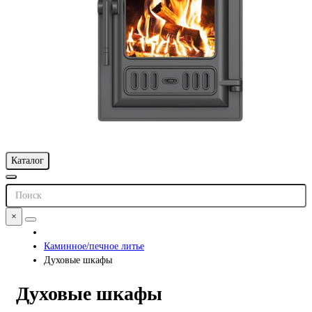
Каталог
×
Каминное/печное литье
Духовые шкафы
Духовые шкафы