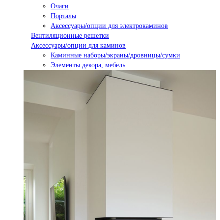
Очаги
Порталы
Аксессуары/опции для электрокаминов
Вентиляционные решетки
Аксессуары/опции для каминов
Каминные наборы/экраны/дровницы/сумки
Элементы декора, мебель