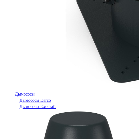
Дымососы
Дымососы Darco
Дымососы Exodraft