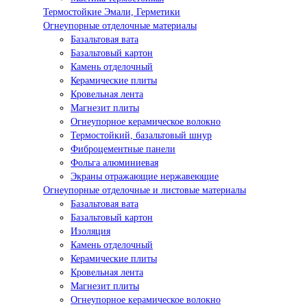
Термостойкие Эмали, Герметики
Огнеупорные отделочные материалы
Базальтовая вата
Базальтовый картон
Камень отделочный
Керамические плиты
Кровельная лента
Магнезит плиты
Огнеупорное керамическое волокно
Термостойкий, базальтовый шнур
Фиброцементные панели
Фольга алюминиевая
Экраны отражающие нержавеющие
Огнеупорные отделочные и листовые материалы
Базальтовая вата
Базальтовый картон
Изоляция
Камень отделочный
Керамические плиты
Кровельная лента
Магнезит плиты
Огнеупорное керамическое волокно