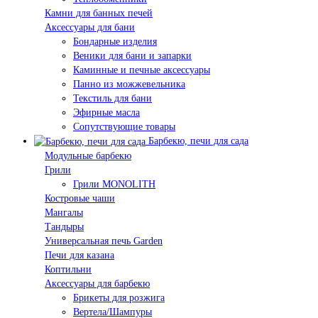
Камни для банных печей
Аксессуары для бани
Бондарные изделия
Веники для бани и запарки
Каминные и печные аксессуары
Панно из можжевельника
Текстиль для бани
Эфирные масла
Сопутствующие товары
Барбекю, печи для сада
Модульные барбекю
Грили
Грили MONOLITH
Костровые чаши
Мангалы
Тандыры
Универсальная печь Garden
Печи для казана
Коптильни
Аксессуары для барбекю
Брикеты для розжига
Вертела/Шампуры