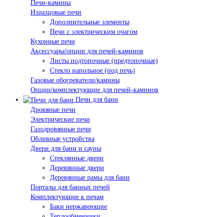
Печи-камины
Изразцовые печи
Дополнительные элементы
Печи с электрическим очагом
Кухонные печи
Аксессуары/опции для печей-каминов
Листы подтопочные (предтопочные)
Стекло напольное (под печь)
Газовые обогреватели/камины
Опции/комплектующие для печей-каминов
Печи для бани
Дровяные печи
Электрические печи
Газодровянные печи
Обливные устройства
Двери для бани и сауны
Стеклянные двери
Деревянные двери
Деревянные рамы для бани
Порталы для банных печей
Комплектующие к печам
Баки нержавеющие
Теплообменники