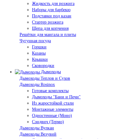
Жидкость для розжига
Наборы для барбекю
Подставки под казан
Стартер розжига
Щепа для копчения
Решётки для мангала и плиты
Чугунная посуда
Горшки
Казаны
Крышки
Сковородки
Дымоходы
Дымоходы Теплов и Сухов
Дымоходы Rosinox
Готовые комплекты
Дымоходы "Бани и Печи"
Из жаростойкой стали
Монтажные элементы
Одностенные (Моно)
Сэндвич (Термо)
Дымоходы Вулкан
Дымоходы Везувий