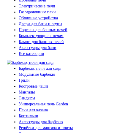
Дровяные печи
Электрические печи
Газодровянные печи
Обливные устройства
Двери для бани и сауны
Порталы для банных печей
Комплектующие к печам
Камни для банных печей
Аксессуары для бани
Все категории
Барбекю, печи для сада
Модульные барбекю
Грили
Костровые чаши
Мангалы
Тандыры
Универсальная печь Garden
Печи для казана
Коптильни
Аксессуары для барбекю
Решётки для мангала и плиты