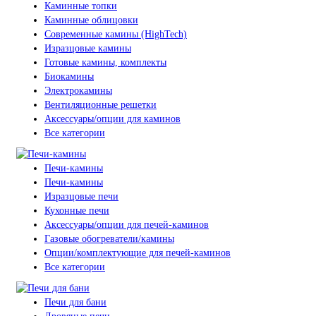
Каминные топки
Каминные облицовки
Современные камины (HighTech)
Изразцовые камины
Готовые камины, комплекты
Биокамины
Электрокамины
Вентиляционные решетки
Аксессуары/опции для каминов
Все категории
Печи-камины
Печи-камины
Изразцовые печи
Кухонные печи
Аксессуары/опции для печей-каминов
Газовые обогреватели/камины
Опции/комплектующие для печей-каминов
Все категории
Печи для бани