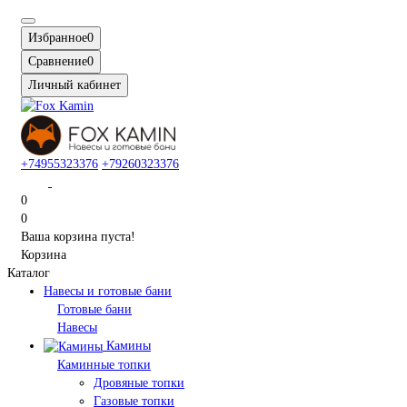
Избранное
0
Сравнение
0
Личный кабинет
+74955323376
+79260323376
0
0
Ваша корзина пуста!
Корзина
Каталог
Навесы и готовые бани
Готовые бани
Навесы
Камины
Каминные топки
Дровяные топки
Газовые топки