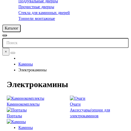
Поддувальные дверцы
Прочистные дверцы
Стекла для каминных дверей
Тоннели монтажные
Каталог
×
Камины
Электрокамины
Электрокамины
Каминокомплекты
Очаги
Аксессуары/опции для
Порталы
электрокаминов
Камины