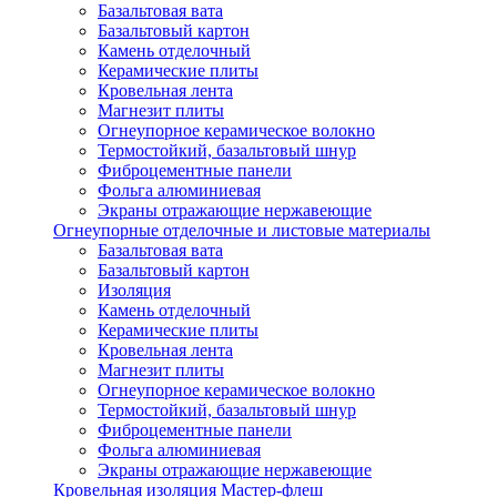
Базальтовая вата
Базальтовый картон
Камень отделочный
Керамические плиты
Кровельная лента
Магнезит плиты
Огнеупорное керамическое волокно
Термостойкий, базальтовый шнур
Фиброцементные панели
Фольга алюминиевая
Экраны отражающие нержавеющие
Огнеупорные отделочные и листовые материалы
Базальтовая вата
Базальтовый картон
Изоляция
Камень отделочный
Керамические плиты
Кровельная лента
Магнезит плиты
Огнеупорное керамическое волокно
Термостойкий, базальтовый шнур
Фиброцементные панели
Фольга алюминиевая
Экраны отражающие нержавеющие
Кровельная изоляция Мастер-флеш