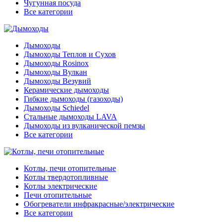
Чугунная посуда
Все категории
Дымоходы
Дымоходы Теплов и Сухов
Дымоходы Rosinox
Дымоходы Вулкан
Дымоходы Везувий
Керамические дымоходы
Гибкие дымоходы (газоходы)
Дымоходы Schiedel
Стальные дымоходы LAVA
Дымоходы из вулканической пемзы
Все категории
Котлы, печи отопительные
Котлы твердотопливные
Котлы электрические
Печи отопительные
Обогреватели инфракрасные/электрические
Все категории