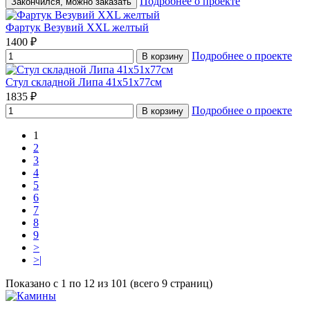
Подробнее о проекте
Закончился, можно заказать
Фартук Везувий XXL желтый
1400 ₽
Подробнее о проекте
В корзину
Стул складной Липа 41х51х77см
1835 ₽
Подробнее о проекте
В корзину
1
2
3
4
5
6
7
8
9
>
>|
Показано с 1 по 12 из 101 (всего 9 страниц)