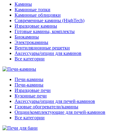
Камины
Каминные топки
Каминные облицовки
Современные камины (HighTech)
Изразцовые камины
Готовые камины, комплекты
Биокамины
Электрокамины
Вентиляционные решетки
Аксессуары/опции для каминов
Все категории
Печи-камины
Печи-камины
Изразцовые печи
Кухонные печи
Аксессуары/опции для печей-каминов
Газовые обогреватели/камины
Опции/комплектующие для печей-каминов
Все категории