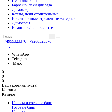
Печи для бани
Барбекю, печи для сада
Дымоходы
Котлы, печи отопительные
Изоляционные отделочные материалы
Дымососы
Каминное/печное литье
×
+74955323376
+79260323376
WhatsApp
Telegram
Макс
0
0
0
Ваша корзина пуста!
Корзина
Каталог
Навесы и готовые бани
Готовые бани
Навесы