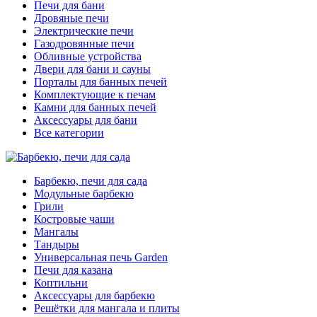
Печи для бани
Дровяные печи
Электрические печи
Газодровянные печи
Обливные устройства
Двери для бани и сауны
Порталы для банных печей
Комплектующие к печам
Камни для банных печей
Аксессуары для бани
Все категории
Барбекю, печи для сада
Модульные барбекю
Грили
Костровые чаши
Мангалы
Тандыры
Универсальная печь Garden
Печи для казана
Коптильни
Аксессуары для барбекю
Решётки для мангала и плиты