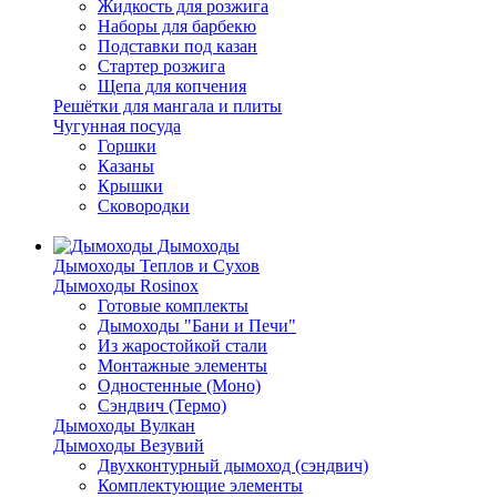
Жидкость для розжига
Наборы для барбекю
Подставки под казан
Стартер розжига
Щепа для копчения
Решётки для мангала и плиты
Чугунная посуда
Горшки
Казаны
Крышки
Сковородки
Дымоходы
Дымоходы Теплов и Сухов
Дымоходы Rosinox
Готовые комплекты
Дымоходы "Бани и Печи"
Из жаростойкой стали
Монтажные элементы
Одностенные (Моно)
Сэндвич (Термо)
Дымоходы Вулкан
Дымоходы Везувий
Двухконтурный дымоход (сэндвич)
Комплектующие элементы