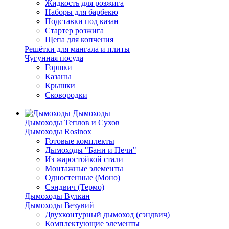
Жидкость для розжига
Наборы для барбекю
Подставки под казан
Стартер розжига
Щепа для копчения
Решётки для мангала и плиты
Чугунная посуда
Горшки
Казаны
Крышки
Сковородки
Дымоходы
Дымоходы Теплов и Сухов
Дымоходы Rosinox
Готовые комплекты
Дымоходы "Бани и Печи"
Из жаростойкой стали
Монтажные элементы
Одностенные (Моно)
Сэндвич (Термо)
Дымоходы Вулкан
Дымоходы Везувий
Двухконтурный дымоход (сэндвич)
Комплектующие элементы