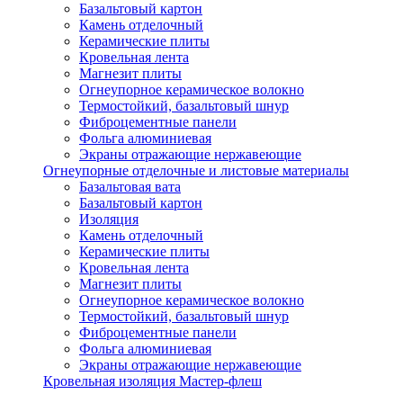
Базальтовый картон
Камень отделочный
Керамические плиты
Кровельная лента
Магнезит плиты
Огнеупорное керамическое волокно
Термостойкий, базальтовый шнур
Фиброцементные панели
Фольга алюминиевая
Экраны отражающие нержавеющие
Огнеупорные отделочные и листовые материалы
Базальтовая вата
Базальтовый картон
Изоляция
Камень отделочный
Керамические плиты
Кровельная лента
Магнезит плиты
Огнеупорное керамическое волокно
Термостойкий, базальтовый шнур
Фиброцементные панели
Фольга алюминиевая
Экраны отражающие нержавеющие
Кровельная изоляция Мастер-флеш