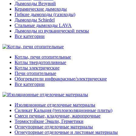
Дымоходы Везувий
Керамические дымоходы
Гибкие дымоходы (газоходы)
Дымоходы Schiedel
Стальные дымоходы LAVA
Дымоходы из вулканической пемзы
Все категории
Котлы, печи отопительные
Котлы твердотопливные
Котлы электрические
Печи отопительные
Обогреватели инфракрасные/электрические
Все категории
Изоляционные отделочные материалы
Силикат Кальция (теплоизоляционные плиты)
Смеси печные, кладочные, жаропрочные
Термостойкие Эмали, Герметики
Огнеупорные отделочные материалы
Огнеупорные отделочные и листовые материалы