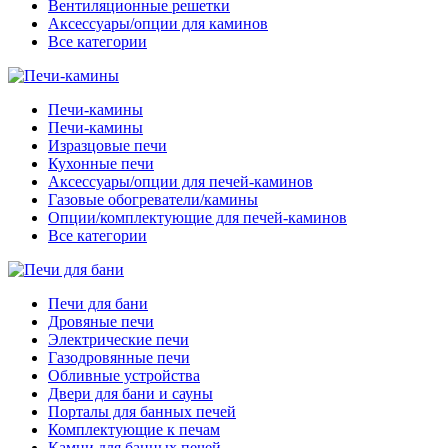
Вентиляционные решетки
Аксессуары/опции для каминов
Все категории
Печи-камины
Печи-камины
Изразцовые печи
Кухонные печи
Аксессуары/опции для печей-каминов
Газовые обогреватели/камины
Опции/комплектующие для печей-каминов
Все категории
Печи для бани
Дровяные печи
Электрические печи
Газодровянные печи
Обливные устройства
Двери для бани и сауны
Порталы для банных печей
Комплектующие к печам
Камни для банных печей