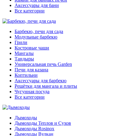
Аксессуары для бани
Все категории
Барбекю, печи для сада
Модульные барбекю
Грили
Костровые чаши
Мангалы
Тандыры
Универсальная печь Garden
Печи для казана
Коптильни
Аксессуары для барбекю
Решётки для мангала и плиты
Чугунная посуда
Все категории
Дымоходы
Дымоходы Теплов и Сухов
Дымоходы Rosinox
Дымоходы Вулкан