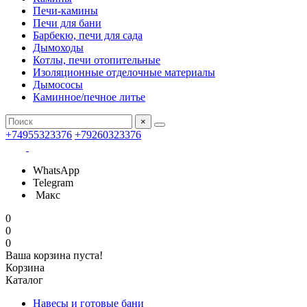
Печи-камины
Печи для бани
Барбекю, печи для сада
Дымоходы
Котлы, печи отопительные
Изоляционные отделочные материалы
Дымососы
Каминное/печное литье
×
+74955323376
+79260323376
WhatsApp
Telegram
Макс
0
0
0
Ваша корзина пуста!
Корзина
Каталог
Навесы и готовые бани