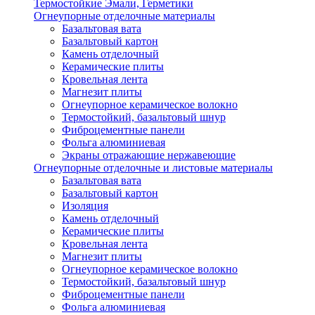
Термостойкие Эмали, Герметики
Огнеупорные отделочные материалы
Базальтовая вата
Базальтовый картон
Камень отделочный
Керамические плиты
Кровельная лента
Магнезит плиты
Огнеупорное керамическое волокно
Термостойкий, базальтовый шнур
Фиброцементные панели
Фольга алюминиевая
Экраны отражающие нержавеющие
Огнеупорные отделочные и листовые материалы
Базальтовая вата
Базальтовый картон
Изоляция
Камень отделочный
Керамические плиты
Кровельная лента
Магнезит плиты
Огнеупорное керамическое волокно
Термостойкий, базальтовый шнур
Фиброцементные панели
Фольга алюминиевая