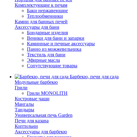
Комплектующие к печам
Баки нержавеющие
Теплообменники
Камни для банных печей
Аксессуары для бани
Бондарные изделия
Веники для бани и запарки
Каминные и печные аксессуары
Панно из можжевельника
Текстиль для бани
Эфирные масла
Сопутствующие товары
Барбекю, печи для сада
Модульные барбекю
Грили
Грили MONOLITH
Костровые чаши
Мангалы
Тандыры
Универсальная печь Garden
Печи для казана
Коптильни
Аксессуары для барбекю