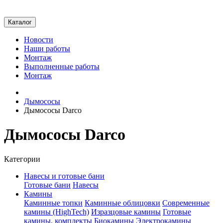
Каталог
Новости
Наши работы
Монтаж
Выполненные работы
Монтаж
Дымососы
Дымососы Darco
Дымососы Darco
Категории
Навесы и готовые бани
Готовые бани
Навесы
Камины
Каминные топки
Каминные облицовки
Современные
камины (HighTech)
Изразцовые камины
Готовые
камины, комплекты
Биокамины
Электрокамины