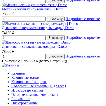
Подробнее о проекте
В корзину
Механический усилитель тяги | Darco
20500 ₽
Подробнее о проекте
В корзину
Дымосос на керамические дымоходы | Darco
74100 ₽
Подробнее о проекте
В корзину
Дымосос на стальные дымоходы | Darco
78900 ₽
Подробнее о проекте
В корзину
Показано с 1 по 6 из 6 (всего 1 страниц)
Камины
Каминные топки
Каминные облицовки
Современные камины (HighTech)
Изразцовые камины
Готовые камины, комплекты
Биокамины
Электрокамины