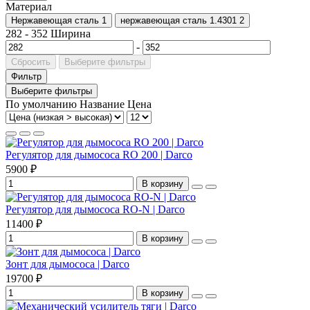
Материал
Нержавеющая сталь
1
нержавеющая сталь 1.4301
2
282
-
352
Ширина
-
Сбросить
Выберите фильтры
Фильтр
Выберите фильтры
По умолчанию
Название
Цена
Регулятор для дымососа RO 200 | Darco
5900 ₽
В корзину
Регулятор для дымососа RO-N | Darco
11400 ₽
В корзину
Зонт для дымососа | Darco
19700 ₽
В корзину