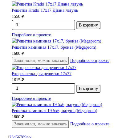
Решетка Kratki 17х17 Диана латунь
1550 ₽
В корзину
Подробнее о проекте
Решетка каминная 17х17, бронза (Megaprom)
1600 ₽
Закончился, можно заказать
Подробнее о проекте
Вторая сетка для решетки 17х37
1615 ₽
В корзину
Подробнее о проекте
Решетка каминная 19.5х6, латунь (Megaprom)
1800 ₽
Закончился, можно заказать
Подробнее о проекте
1
2
3
4
5
6
7
8
9
>
>|