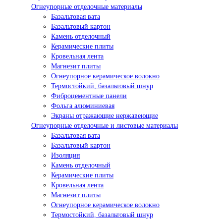
Огнеупорные отделочные материалы
Базальтовая вата
Базальтовый картон
Камень отделочный
Керамические плиты
Кровельная лента
Магнезит плиты
Огнеупорное керамическое волокно
Термостойкий, базальтовый шнур
Фиброцементные панели
Фольга алюминиевая
Экраны отражающие нержавеющие
Огнеупорные отделочные и листовые материалы
Базальтовая вата
Базальтовый картон
Изоляция
Камень отделочный
Керамические плиты
Кровельная лента
Магнезит плиты
Огнеупорное керамическое волокно
Термостойкий, базальтовый шнур