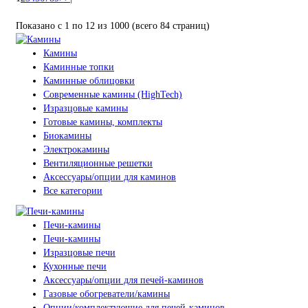
Показано с 1 по 12 из 1000 (всего 84 страниц)
Камины
Каминные топки
Каминные облицовки
Современные камины (HighTech)
Изразцовые камины
Готовые камины, комплекты
Биокамины
Электрокамины
Вентиляционные решетки
Аксессуары/опции для каминов
Все категории
Печи-камины
Печи-камины
Изразцовые печи
Кухонные печи
Аксессуары/опции для печей-каминов
Газовые обогреватели/камины
Опции/комплектующие для печей-каминов