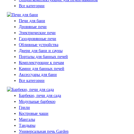
Все категории
Печи для бани
Дровяные печи
Электрические печи
Газодровянные печи
Обливные устройства
Двери для бани и сауны
Порталы для банных печей
Комплектующие к печам
Камни для банных печей
Аксессуары для бани
Все категории
Барбекю, печи для сада
Модульные барбекю
Грили
Костровые чаши
Мангалы
Тандыры
Универсальная печь Garden