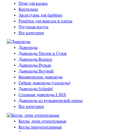
Печи для казана
Коптильни
Аксессуары для барбекю
Решётки для мангала и плиты
Чугунная посуда
Все категории
Дымоходы
Дымоходы Теплов и Сухов
Дымоходы Rosinox
Дымоходы Вулкан
Дымоходы Везувий
Керамические дымоходы
Гибкие дымоходы (газоходы)
Дымоходы Schiedel
Стальные дымоходы LAVA
Дымоходы из вулканической пемзы
Все категории
Котлы, печи отопительные
Котлы твердотопливные