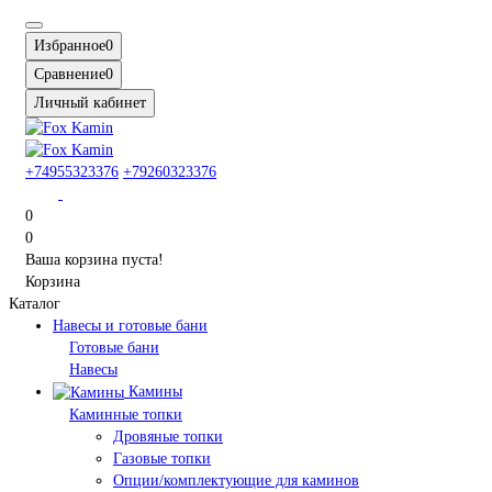
Избранное
0
Сравнение
0
Личный кабинет
+74955323376
+79260323376
0
0
Ваша корзина пуста!
Корзина
Каталог
Навесы и готовые бани
Готовые бани
Навесы
Камины
Каминные топки
Дровяные топки
Газовые топки
Опции/комплектующие для каминов