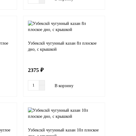
углое
Узбекскй чугунный казан 8л плоское
дно, с крышкой
2375 ₽
В корзину
руглое
Узбекскй чугунный казан 10л плоское