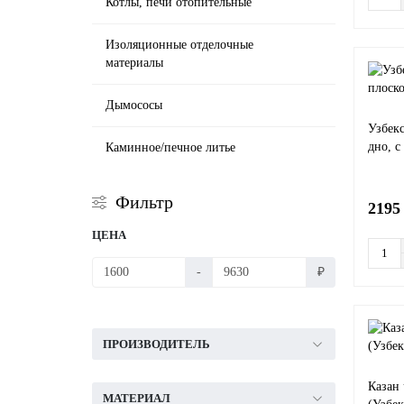
Котлы, печи отопительные
Изоляционные отделочные
материалы
Дымососы
Узбекс
дно, 
Каминное/печное литье
Фильтр
2195
ЦЕНА
-
₽
ПРОИЗВОДИТЕЛЬ
Казан
МАТЕРИАЛ