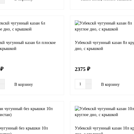
кй чугунный казан 6л плоское
Узбекскй чугунный казан 8л кр
с крышкой
дно, с крышкой
 ₽
2375 ₽
В корзину
В корзину
 чугунный без крышки 10л
Узбекскй чугунный казан 10л к