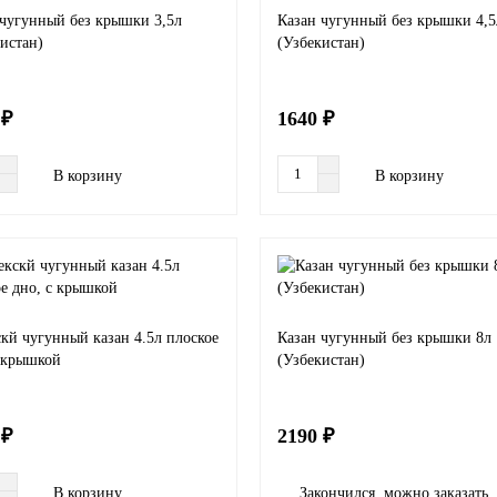
 чугунный без крышки 3,5л
Казан чугунный без крышки 4,5
истан)
(Узбекистан)
 ₽
1640 ₽
В корзину
В корзину
кй чугунный казан 4.5л плоское
Казан чугунный без крышки 8л
с крышкой
(Узбекистан)
 ₽
2190 ₽
В корзину
Закончился, можно заказать