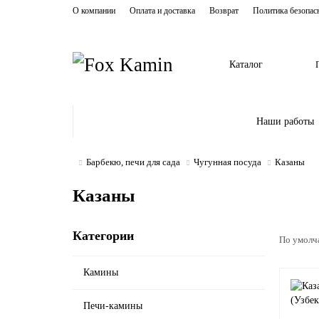
О компании
Оплата и доставка
Возврат
Политика безопас
Каталог
Наши работы
Барбекю, печи для сада
Чугунная посуда
Казаны
Казаны
Категории
По умолч
Камины
Печи-камины