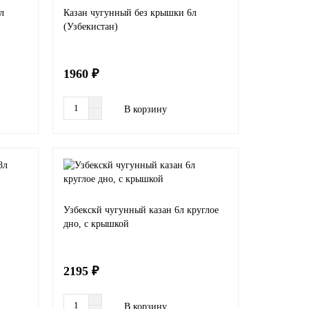
л
Казан чугунный без крышки 6л
(Узбекистан)
1960 ₽
В корзину
Узбекскй чугунный казан 6л круглое
дно, с крышкой
2195 ₽
В корзину