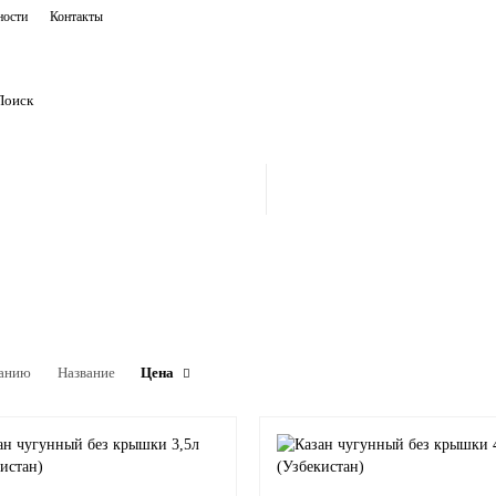
ности
Контакты
анию
Название
Цена