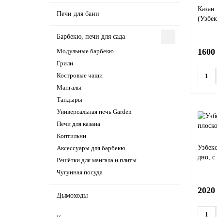
Казан
Печи для бани
(Узбек
Барбекю, печи для сада
1600
Модульные барбекю
Грили
Костровые чаши
Мангалы
Тандыры
Универсальная печь Garden
Печи для казана
Коптильни
Узбекс
Аксессуары для барбекю
дно, 
Решётки для мангала и плиты
Чугунная посуда
2020
Дымоходы