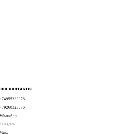
ши контакты
+74955323376
+79260323376
WhatsApp
Telegram
Макс