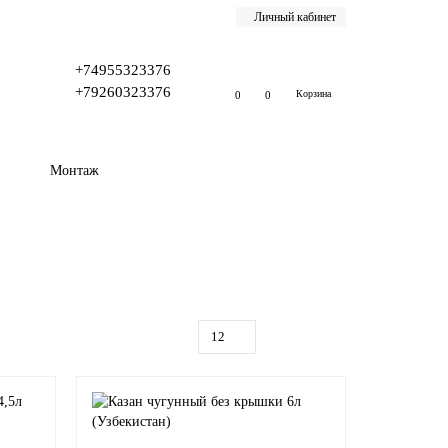
Личный кабинет
+74955323376
+79260323376
Корзина
0
0
Монтаж