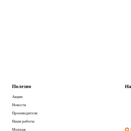
рцы
зан)
ерей
Полезно
На
Акции
Новости
Производители
Наши работы
Монтаж