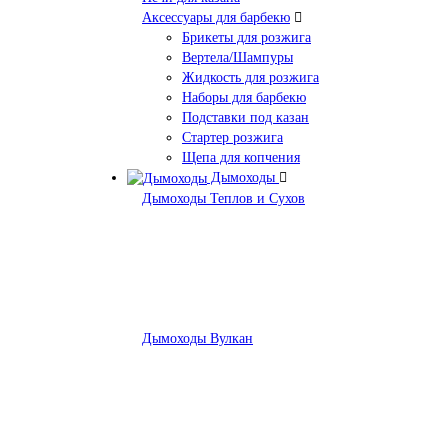
Аксессуары для барбекю
Брикеты для розжига
Вертела/Шампуры
Жидкость для розжига
Наборы для барбекю
Подставки под казан
Стартер розжига
Щепа для копчения
Дымоходы
Дымоходы Теплов и Сухов
Дымоходы Вулкан