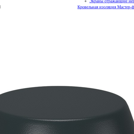
Экраны отражающие не
Кровельная изоляция Мастер-