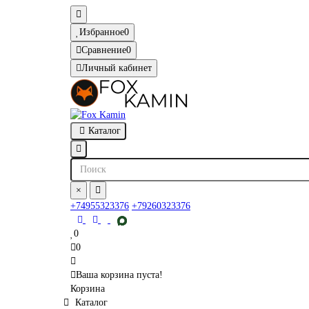
Избранное
0
Сравнение
0
Личный кабинет
Каталог
×
+74955323376
+79260323376
0
0
Ваша корзина пуста!
Корзина
Каталог