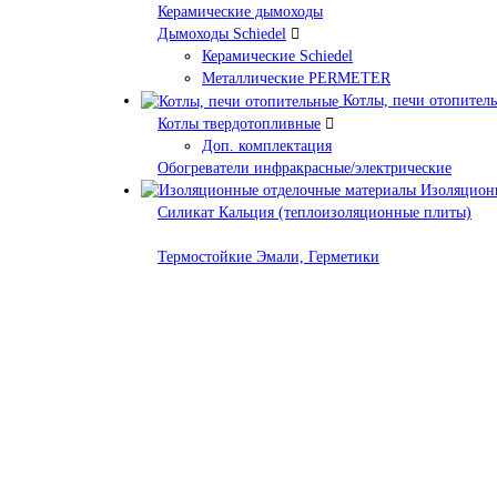
Керамические дымоходы
Дымоходы Schiedel
Керамические Schiedel
Металлические PERMETER
Котлы, печи отопител
Котлы твердотопливные
Доп. комплектация
Обогреватели инфракрасные/электрические
Изоляционн
Силикат Кальция (теплоизоляционные плиты)
Термостойкие Эмали, Герметики