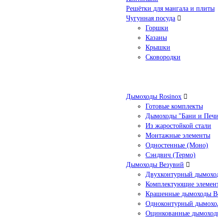
Решётки для мангала и плиты
Чугунная посуда
Горшки
Казаны
Крышки
Сковородки
Дымоходы Rosinox
Готовые комплекты
Дымоходы "Бани и Печ
Из жаростойкой стали
Монтажные элементы
Одностенные (Моно)
Сэндвич (Термо)
Дымоходы Везувий
Двухконтурный дымоход
Комплектующие элемен
Крашенные дымоходы Ве
Одноконтурный дымохо
Оцинкованные дымоход