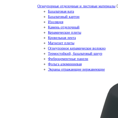
Огнеупорные отделочные и листовые материалы
Базальтовая вата
Базальтовый картон
Изоляция
Камень отделочный
Керамические плиты
Кровельная лента
Магнезит плиты
Огнеупорное керамическое волокно
Термостойкий, базальтовый шнур
Фиброцементные панели
Фольга алюминиевая
Экраны отражающие нержавеющие