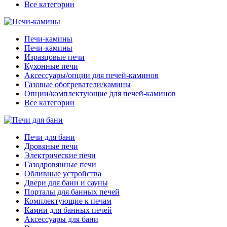
Все категории
Печи-камины
Печи-камины
Изразцовые печи
Кухонные печи
Аксессуары/опции для печей-каминов
Газовые обогреватели/камины
Опции/комплектующие для печей-каминов
Все категории
Печи для бани
Дровяные печи
Электрические печи
Газодровянные печи
Обливные устройства
Двери для бани и сауны
Порталы для банных печей
Комплектующие к печам
Камни для банных печей
Аксессуары для бани