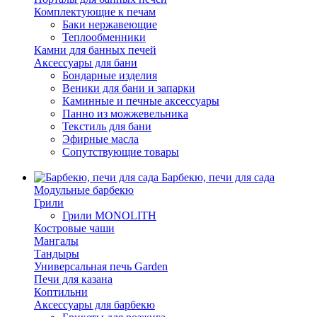
Комплектующие к печам
Баки нержавеющие
Теплообменники
Камни для банных печей
Аксессуары для бани
Бондарные изделия
Веники для бани и запарки
Каминные и печные аксессуары
Панно из можжевельника
Текстиль для бани
Эфирные масла
Сопутствующие товары
Барбекю, печи для сада
Модульные барбекю
Грили
Грили MONOLITH
Костровые чаши
Мангалы
Тандыры
Универсальная печь Garden
Печи для казана
Коптильни
Аксессуары для барбекю