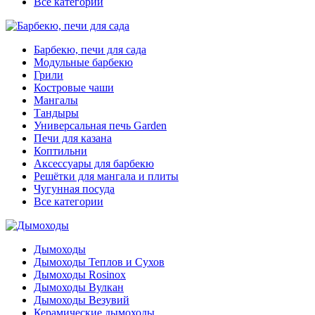
Все категории
Барбекю, печи для сада
Модульные барбекю
Грили
Костровые чаши
Мангалы
Тандыры
Универсальная печь Garden
Печи для казана
Коптильни
Аксессуары для барбекю
Решётки для мангала и плиты
Чугунная посуда
Все категории
Дымоходы
Дымоходы Теплов и Сухов
Дымоходы Rosinox
Дымоходы Вулкан
Дымоходы Везувий
Керамические дымоходы