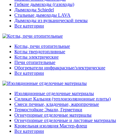
Гибкие дымоходы (газоходы)
Дымоходы Schiedel
Стальные дымоходы LAVA
Дымоходы из вулканической пемзы
Все категории
Котлы, печи отопительные
Котлы твердотопливные
Котлы электрические
Печи отопительные
Обогреватели инфракрасные/электрические
Все категории
Изоляционные отделочные материалы
Силикат Кальция (теплоизоляционные плиты)
Смеси печные, кладочные, жаропрочные
Термостойкие Эмали, Герметики
Огнеупорные отделочные материалы
Огнеупорные отделочные и листовые материалы
Кровельная изоляция Мастер-флеш
Все категории