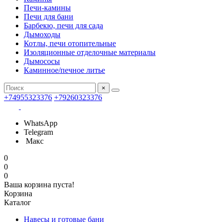
Печи-камины
Печи для бани
Барбекю, печи для сада
Дымоходы
Котлы, печи отопительные
Изоляционные отделочные материалы
Дымососы
Каминное/печное литье
×
+74955323376
+79260323376
WhatsApp
Telegram
Макс
0
0
0
Ваша корзина пуста!
Корзина
Каталог
Навесы и готовые бани