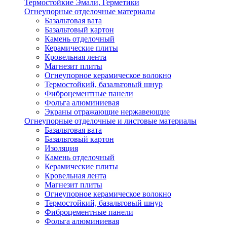
Термостойкие Эмали, Герметики
Огнеупорные отделочные материалы
Базальтовая вата
Базальтовый картон
Камень отделочный
Керамические плиты
Кровельная лента
Магнезит плиты
Огнеупорное керамическое волокно
Термостойкий, базальтовый шнур
Фиброцементные панели
Фольга алюминиевая
Экраны отражающие нержавеющие
Огнеупорные отделочные и листовые материалы
Базальтовая вата
Базальтовый картон
Изоляция
Камень отделочный
Керамические плиты
Кровельная лента
Магнезит плиты
Огнеупорное керамическое волокно
Термостойкий, базальтовый шнур
Фиброцементные панели
Фольга алюминиевая